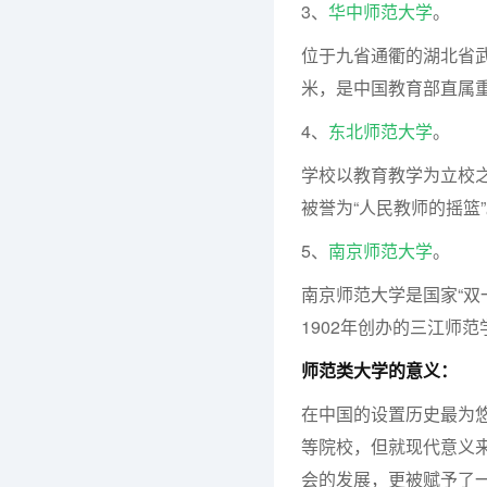
3、
华中师范大学
。
位于九省通衢的湖北省武
米，是中国教育部直属
4、
东北师范大学
。
学校以教育教学为立校之
被誉为“人民教师的摇篮
5、
南京师范大学
。
南京师范大学是国家“双
1902年创办的三江师
师范类大学的意义：
在中国的设置历史最为悠
等院校，但就现代意义来
会的发展，更被赋予了