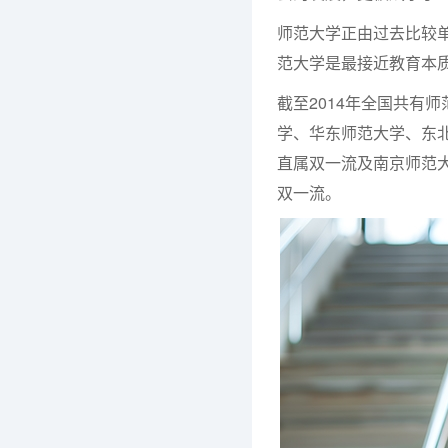
师范大学正由过去比较
范大学是最接近教育本
截至2014年全国共有
学、华东师范大学、东
直属双一流及南京师范
双一流。