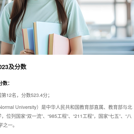
023及分数
分数：
12名，分数523.4分；
 Normal University）是中华人民共和国教育部直属、教育部与北
列国家“双一流”、“985工程”、“211工程”，国家“七五”、“八
学之一。