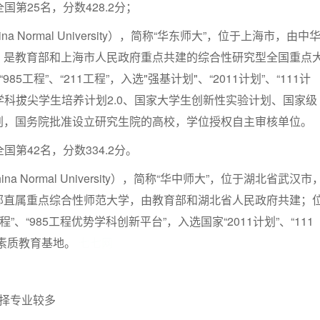
国第25名，分数428.2分；
na Normal University），简称“华东师大”，位于上海市，由中
，是教育部和上海市人民政府重点共建的综合性研究型全国重点
85工程”、“211工程”，入选"强基计划"、“2011计划”、“111计
础学科拔尖学生培养计划2.0、国家大学生创新性实验计划、国家级
划，国务院批准设立研究生院的高校，学位授权自主审核单位。
国第42名，分数334.2分。
hina Normal University），简称“华中师大”，位于湖北省武汉市
部直属重点综合性师范大学，由教育部和湖北省人民政府共建；
程”、“985工程优势学科创新平台”，入选国家“2011计划”、“111
化素质教育基地。
七七网
选择专业较多