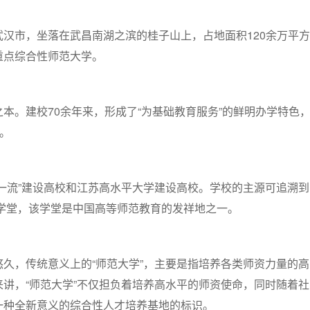
汉市，坐落在武昌南湖之滨的桂子山上，占地面积120余万平方
重点综合性师范大学。
本。建校70余年来，形成了“为基础教育服务”的鲜明办学特色
”。
一流”建设高校和江苏高水平大学建设高校。学校的主源可追溯到
范学堂，该学堂是中国高等师范教育的发祥地之一。
久，传统意义上的“师范大学”，主要是指培养各类师资力量的高
讲，“师范大学”不仅担负着培养高水平的师资使命，同时随着社
一种全新意义的综合性人才培养基地的标识。