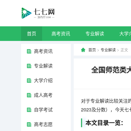
首页
高考资讯
专业解读
大学
首页
>
专业解读
> 正文
高考资讯
专业解读
全国师范类大
大学介绍
成人高考
对于专业解读比较关注
自学考试
2023及分数），今天
本文目录一览：
高考志愿