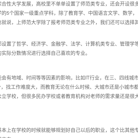
综合性大学发展，高校里不单单设置了师范类专业，还会开设很
学的5个国家一级重点学科，除了教育学、中国语言文学、数学，
也就说，上师范大学除了报考师范类专业之外，我们还可以选择
都设置了哲学、经济学、金融学、法学、计算机类专业、管理学
的实际分数情况进行选择自己喜欢的专业。
能会有地域、时间等等因素的影响，比如IT行业，在三、四线城
较少，找工作难度大，而教育无论在什么时候、大城市还是小城市
公立学校，但很多民办学校或者教育机构对老师的需求量还是很
基本上在学校的时候就能够规划好自己以后的职业，这个比其他