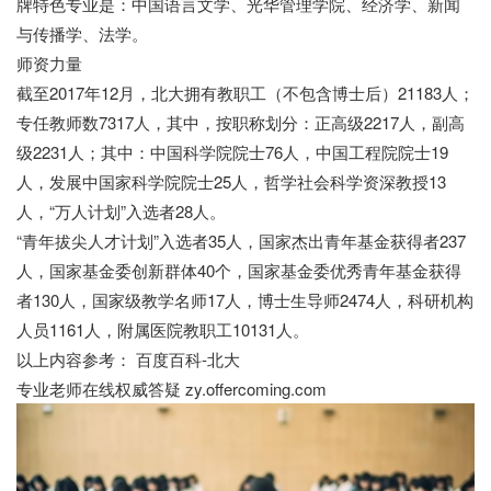
牌特色专业是：中国语言文学、光华管理学院、经济学、新闻
与传播学、法学。
师资力量
截至2017年12月，北大拥有教职工（不包含博士后）21183人；
专任教师数7317人，其中，按职称划分：正高级2217人，副高
级2231人；其中：中国科学院院士76人，中国工程院院士19
人，发展中国家科学院院士25人，哲学社会科学资深教授13
人，“万人计划”入选者28人。
“青年拔尖人才计划”入选者35人，国家杰出青年基金获得者237
人，国家基金委创新群体40个，国家基金委优秀青年基金获得
者130人，国家级教学名师17人，博士生导师2474人，科研机构
人员1161人，附属医院教职工10131人。
以上内容参考： 百度百科-北大
专业老师在线权威答疑 zy.offercoming.com