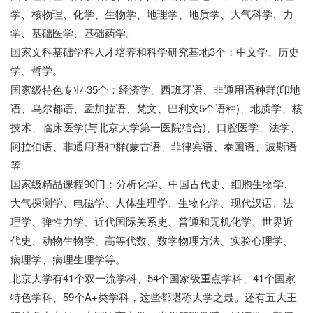
学、核物理、化学、生物学、地理学、地质学、大气科学、力
学、基础医学、基础药学。
国家文科基础学科人才培养和科学研究基地3个：中文学、历史
学、哲学。
国家级特色专业·35个：经济学、西班牙语、非通用语种群(印地
语、乌尔都语、孟加拉语、梵文、巴利文5个语种)、地质学、核
技术、临床医学(与北京大学第一医院结合)、口腔医学、法学、
阿拉伯语、非通用语种群(蒙古语、菲律宾语、泰国语、波斯语
等。
国家级精品课程90门：分析化学、中国古代史、细胞生物学、
大气探测学、电磁学、人体生理学、生物化学、现代汉语、法
理学、弹性力学、近代国际关系史、普通和无机化学、世界近
代史、动物生物学、高等代数、数学物理方法、实验心理学、
病理学、病理生理学等。
北京大学有41个双一流学科、54个国家级重点学科、41个国家
特色学科、59个A+类学科，这些都堪称大学之最。还有五大王