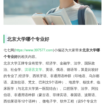
七七网
北京大学哪个专业好
七七网(
https://www.397577.com
)小编还为大家带来
北京大学哪
个专业好
的相关内容。
北京大学王牌专业有哲学、经济学、金融学、法学、国际政
治、社会学、
汉语言文学
、英语、俄语、德语等，算是比较好
的专业了,经济学、西班牙语、非通用语种群（印地语、乌尔都
语、孟加拉语、梵文、巴利文5个语种）、地质学、核技术、临
床医学（与北京大学第一医院结合）、口腔医学、法学、阿拉
伯语、非通用语种群（蒙古语、菲律宾语、泰国语、波斯语、
西伯莱语等12个语种）、微电子学、软件工程（设5个专业方