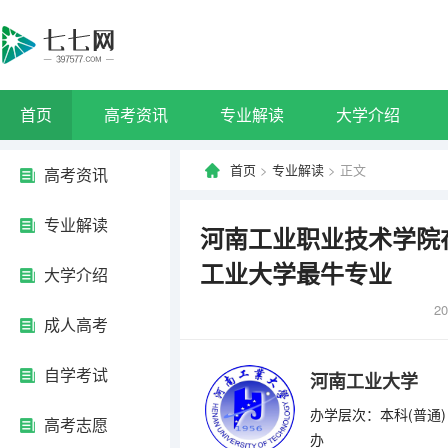
首页
高考资讯
专业解读
大学介绍
首页
>
专业解读
> 正文
高考资讯
专业解读
河南工业职业技术学院
工业大学最牛专业
大学介绍
20
成人高考
自学考试
河南工业大学
办学层次：本科(普通)
高考志愿
办