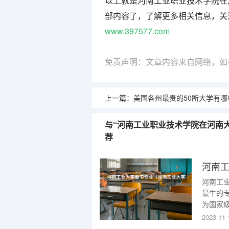
以上就是河南工业职业技术学院在
部内容了，了解更多相关信息，关
www.397577.com
免责声明：文章内容来自网络，如
上一篇：
美国各州最贵的50所大学有哪
与“河南工业职业技术学院在河南大
荐
河南
河南工
最牛的
为国家
一一所
2023-11-
工业大