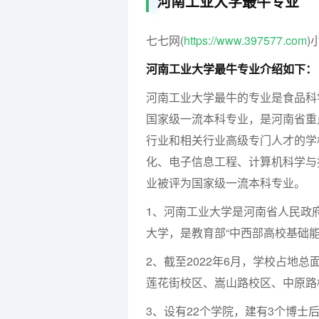
河南工业大学最牛专业
七七网(
https://www.397577.com
)
河南工业大学最牛专业介绍如下：
河南工业大学最牛的专业是食品科
国家级一流本科专业，是河南省重
行业和相关行业高级专门人才的学
化、电子信息工程、计算机科学与
业被评为国家级一流本科专业。
1、河南工业大学是河南省人民政
大学，是教育部“中西部高校基础能
2、截至2022年6月，学校占地总面
莲花街校区、嵩山路校区、中原路
3、设有22个学院，建有3个博士