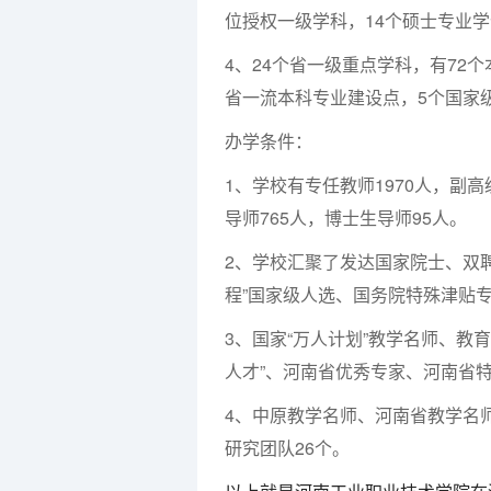
位授权一级学科，14个硕士专业
4、24个省一级重点学科，有72
省一流本科专业建设点，5个国家
办学条件：
1、学校有专任教师1970人，副高
导师765人，博士生导师95人。
2、学校汇聚了发达国家院士、双
程”国家级人选、国务院特殊津贴
3、国家“万人计划”教学名师、教
人才”、河南省优秀专家、河南省
4、中原教学名师、河南省教学名
研究团队26个。