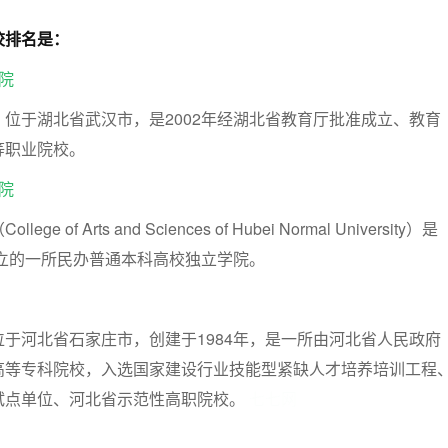
校排名是：
院
位于湖北省武汉市，是2002年经湖北省教育厅批准成立、教育
等职业院校。
院
of Arts and Sciences of Hubei Normal University）是
设立的一所民办普通本科高校独立学院。
于河北省石家庄市，创建于1984年，是一所由河北省人民政府
高等专科院校，入选国家建设行业技能型紧缺人才培养培训工程
试点单位、河北省示范性高职院校。
七七网