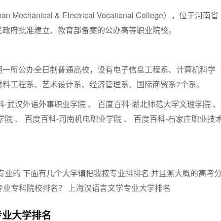
chanical & Electrical Vocational College），位于河南省
民政府批准建立、教育部备案的公办高等职业院校。
阴一所公办全日制普通高校，设有电子信息工程系、计算机科学
材料工程系、艺术设计系、经济管理系、国际商贸系7个系。
科-武汉外语外事职业学院 、 百度百科-湖北师范大学文理学院 、
院 、 百度百科-河南机电职业学院 、 百度百科-石家庄职业技
专业大学排名