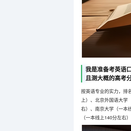
我是准备考英语口
且测大概的高考
按英语专业的实力，排名
上）、北京外国语大学（
右）、南京大学（一本线
（一本线上140分左右