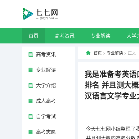
首页
高考资讯
专业解读
大学
首页
>
专业解读
> 正文
高考资讯
专业解读
我是准备考英语
排名 并且测大
大学介绍
汉语言文学专业
成人高考
自学考试
今天七七网小编整理了
高考志愿
并且测大概的高考分数 