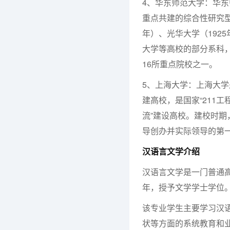
4、华东师范大学：华
重点共建的综合性研究型大
年）、光华大学（192
大学等高校的部分系科，
16所重点院校之一。
5、上海大学：上海大
建高校，是国家“211
流”建设高校。建校时期
导创办并实际领导的第
汉语言文学介绍
汉语言文学是一门普通
年，授予文学学士学位
该专业学生主要学习汉
状等方面的系统教育和