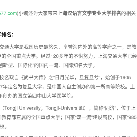
577.com
)小编还为大家带来
上海汉语言文学专业大学排名
的相关
学排名：
海交通大学是我国历史最悠久、享誉海内外的高等学府之一，是教
的全国重点大学。经过120多年的不懈努力，上海交通大学已经
创新型、国际化”的国内一流、国际知名大学。
校名取自《尚书大传》之“日月光华，旦复旦兮”，始创于1905
17年定名为复旦大学，是中国人自主创办的第一所高等院校。上
7年创办的国立第四中山大学医学院。
ji University；Tongji-Universität），简称“同济”，位于上
教育部直属的全国重点大学；国家“双一流”建设高校，国家“985
高校。