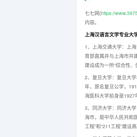
七七网(
https://www.397
内容。
上海汉语言文学专业大
1、上海交通大学：上
育部直属并与上海市共建
建设成为一所“综合性、
2、复旦大学：复旦大学
年，原名复旦公学，19
海医科大学前身是192
3、同济大学：同济大学（Tong
海市，是中华人民共和国
工程”和“211工程”建设