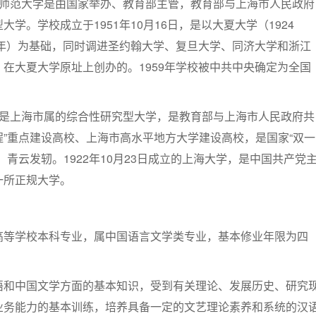
东师范大学是由国家举办、教育部主管，教育部与上海市人民政府
学。学校成立于1951年10月16日，是以大夏大学（1924
5年）为基础，同时调进圣约翰大学、复旦大学、同济大学和浙江
在大夏大学原址上创办的。1959年学校被中共中央确定为全国
学是上海市属的综合性研究型大学，是教育部与上海市人民政府共
工程”重点建设高校、上海市高水平地方大学建设高校，是国家“双一
，青云发轫。1922年10月23日成立的上海大学，是中国共产党
一所正规大学。
高等学校本科专业，属中国语言文学类专业，基本修业年限为四
。
语和中国文学方面的基本知识，受到有关理论、发展历史、研究
业务能力的基本训练，培养具备一定的文艺理论素养和系统的汉