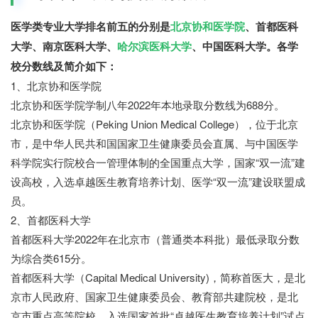
医学类专业大学排名前五的分别是
北京协和医学院
、首都医科
大学、南京医科大学、
哈尔滨医科大学
、中国医科大学。各学
校分数线及简介如下：
1、北京协和医学院
北京协和医学院学制八年2022年本地录取分数线为688分。
北京协和医学院（Peking Union Medical College），位于北京
市，是中华人民共和国国家卫生健康委员会直属、与中国医学
科学院实行院校合一管理体制的全国重点大学，国家“双一流”建
设高校，入选卓越医生教育培养计划、医学“双一流”建设联盟成
员。
2、首都医科大学
首都医科大学2022年在北京市（普通类本科批）最低录取分数
为综合类615分。
首都医科大学（Capital Medical University)，简称首医大，是北
京市人民政府、国家卫生健康委员会、教育部共建院校，是北
京市重点高等院校，入选国家首批“卓越医生教育培养计划”试点