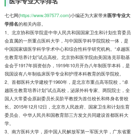
医学专业大学排名
七七网(
https://www.397577.com
)小编还为大家带来
医学专业大
学排名
的相关内容。
1、北京协和医学院是中华人民共和国国家卫生和计划生育委员
会直属的一所重点医科大学，与中国医学科学院院校一体，是
中国国家级医学科学学术中心和综合性科学研究机构。“卓越医
生教育培养计划”试点高校。北京协和医学院由美国洛克菲勒基
金会于1917年捐资创办，1919年10月开办八年制医学本科，是
我国设有八年制临床医学专业和护理本科教育的医学院校。
2、首都医科大学建校于1960年，是北京市重点高等院校，“卓
越医生教育培养计划”试点高校，泌尿外科专家、两院院士，全
国人大常委会原副委员长吴阶平教授为首任校长和终身名誉校
长。2015年12月12日，北京市人民政府、国家卫生和计划生育
委员会、中华人民共和国教育部三方发文共同建设首都医科大
学。
3、南方医科大学，原中国人民解放军第一军医大学，广东省重