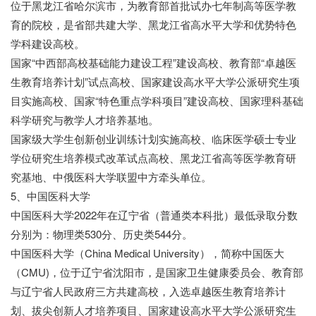
位于黑龙江省哈尔滨市，为教育部首批试办七年制高等医学教
育的院校，是省部共建大学、黑龙江省高水平大学和优势特色
学科建设高校。
国家“中西部高校基础能力建设工程”建设高校、教育部“卓越医
生教育培养计划”试点高校、国家建设高水平大学公派研究生项
目实施高校、国家“特色重点学科项目”建设高校、国家理科基础
科学研究与教学人才培养基地。
国家级大学生创新创业训练计划实施高校、临床医学硕士专业
学位研究生培养模式改革试点高校、黑龙江省高等医学教育研
究基地、中俄医科大学联盟中方牵头单位。
5、中国医科大学
中国医科大学2022年在辽宁省（普通类本科批）最低录取分数
分别为：物理类530分、历史类544分。
中国医科大学（China Medical University），简称中国医大
（CMU)，位于辽宁省沈阳市，是国家卫生健康委员会、教育部
与辽宁省人民政府三方共建高校，入选卓越医生教育培养计
划、拔尖创新人才培养项目、国家建设高水平大学公派研究生