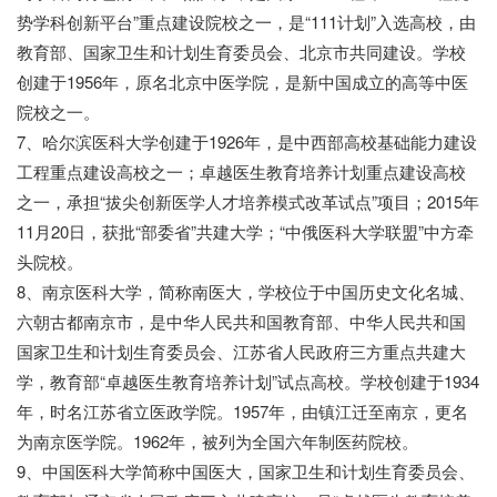
势学科创新平台”重点建设院校之一，是“111计划”入选高校，由
教育部、国家卫生和计划生育委员会、北京市共同建设。学校
创建于1956年，原名北京中医学院，是新中国成立的高等中医
院校之一。
7、哈尔滨医科大学创建于1926年，是中西部高校基础能力建设
工程重点建设高校之一；卓越医生教育培养计划重点建设高校
之一，承担“拔尖创新医学人才培养模式改革试点”项目；2015年
11月20日，获批“部委省”共建大学；“中俄医科大学联盟”中方牵
头院校。
8、南京医科大学，简称南医大，学校位于中国历史文化名城、
六朝古都南京市，是中华人民共和国教育部、中华人民共和国
国家卫生和计划生育委员会、江苏省人民政府三方重点共建大
学，教育部“卓越医生教育培养计划”试点高校。学校创建于1934
年，时名江苏省立医政学院。1957年，由镇江迁至南京，更名
为南京医学院。1962年，被列为全国六年制医药院校。
9、中国医科大学简称中国医大，国家卫生和计划生育委员会、