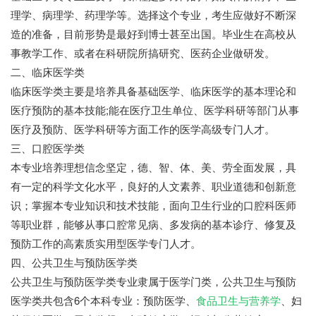
理学、病理学、药理学等。选择这个专业，考生应做好不断深
造的准备，目前形势是最好到博士甚至出国。毕业生在高校从
事教学工作、或者在科研院所搞研究、医药企业做研发。
二、临床医学类
临床医学类主要是培养具备基础医学、临床医学的基本理论和
医疗预防的基本技能;能在医疗卫生单位、医学科研等部门从事
医疗及预防、医学科研等方面工作的医学高级专门人才。
三、口腔医学类
七七网
本专业培养理想信念坚定，德、智、体、美、劳全面发展，具
有一定的科学文化水平，良好的人文素养、职业道德和创新意
识；掌握本专业知识和技术技能，面向卫生行业的口腔科医师
等职业群，能够从事口腔常见病、多发病的基本诊疗、修复及
预防工作的高素质实用型医学专门人才。
四、公共卫生与预防医学类
公共卫生与预防医学类专业隶属于医学门类，公共卫生与预防
医学类共包含6个本科专业：预防医学、
食品卫生与营养学
、妇