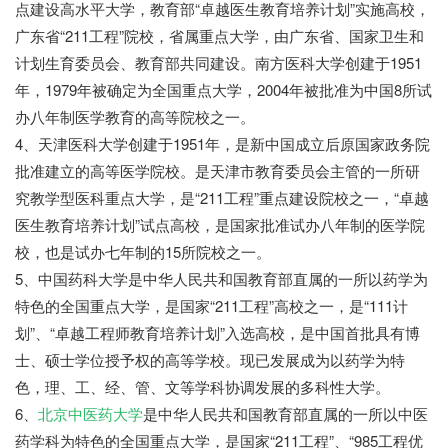
点建设高水平大学，教育部“卓越医生教育培养计划”实施高校，
广东省“211工程”院校，省属重点大学，由广东省、国家卫生和
计划生育委员会、教育部共同建设。南方医科大学创建于1951
年，1979年被确定为全国重点大学，2004年被批准为中国8所试
办八年制医学教育的高等院校之一。
4、天津医科大学创建于1951年，是新中国成立后原国家政务院
批准建立的高等医学院校。是天津市教育委员会主管的一所研
究教学型医科重点大学，是“211工程”重点建设院校之一，“卓越
医生教育培养计划”试点高校，是国家批准试办八年制的医学院
校，也是试办七年制的15所院校之一。
5、中国药科大学是中华人民共和国教育部直属的一所以药学为
特色的全国重点大学，是国家“211工程”高校之一，是“111计
划”、“卓越工程师教育培养计划”入选高校，是中国首批具有博
士、硕士学位授予权的高等学校。现已发展成为以药学为特
色，理、工、经、管、文等学科协调发展的多科性大学。
6、
北京中医药大学
是中华人民共和国教育部直属的一所以中医
药学科为特色的全国重点大学，是国家“211工程”、“985工程优