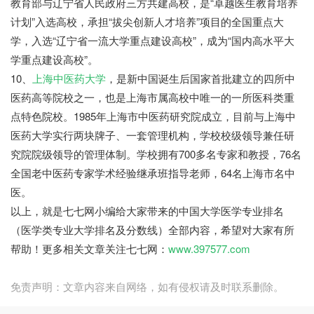
教育部与辽宁省人民政府三方共建高校，是“卓越医生教育培养
计划”入选高校，承担“拔尖创新人才培养”项目的全国重点大
学，入选“辽宁省一流大学重点建设高校”，成为“国内高水平大
学重点建设高校”。
10、
上海中医药大学
，是新中国诞生后国家首批建立的四所中
医药高等院校之一，也是上海市属高校中唯一的一所医科类重
点特色院校。1985年上海市中医药研究院成立，目前与上海中
医药大学实行两块牌子、一套管理机构，学校校级领导兼任研
究院院级领导的管理体制。学校拥有700多名专家和教授，76名
全国老中医药专家学术经验继承班指导老师，64名上海市名中
医。
以上，就是七七网小编给大家带来的中国大学医学专业排名
（医学类专业大学排名及分数线）全部内容，希望对大家有所
帮助！更多相关文章关注七七网：
www.397577.com
免责声明：文章内容来自网络，如有侵权请及时联系删除。