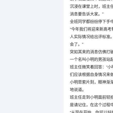
沉浸在课堂上时，班主任
消息要告诉大家。”
全班同学都纷纷停下手
“今年我们将迎来新高考
人实际情况给出评标准
会了。”
突如其来的消息仿佛打破
一个名叫小明的男孩站起
班主任微笑着回答：“
们应该根据自身情况来做
小明思索片刻，眼神渐渐
地说道。
班主任走到小明面前轻
是请记住，在这个过程
“从现在开始，你可以