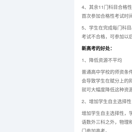
4、其余11门科目合格
首次参加合格性考试时
5、学生在完成每门科
考试不合格，可参加以
新高考的好处：
1、降低资源不平均
普通高中学校的师资条
会导致学生在赋分上的刚
就可大幅度降低这种资
2、增加学生自主选择性
增加学生自主选择性，
语数外三科之外，物理
门参加高考。