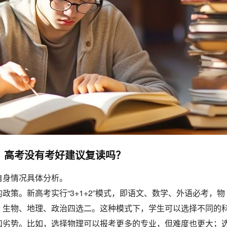
政，高考没有考好建议复读吗？
自身情况具体分析。
政策。新高考实行“3+1+2”模式，即语文、数学、外语必考，物
、生物、地理、政治四选二。这种模式下，学生可以选择不同的
和劣势。比如，选择物理可以报考更多的专业，但难度也更大；