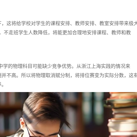
下，这将给学校对学生的课程安排、教师安排、教室安排带来极
+2”，不走班学生人数降低，将能更加合理地安排课程、教师和教
重点中学的物理科目可能缺少竞争优势。从浙江上海实践的情况来
例并不高。所以将物理取消赋分制，将排位赛变为实际分数，这
养。