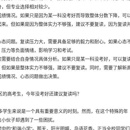
分，但专业选择相对较少。
成绩情况。如果只是因为某一科没考好而导致整体分数下降，可
起来。但如果是因为整体实力不够强，建议不要复读，因为复读
心态问题。复读压力大，需要具备足够的毅力和耐心。如果心态
、压力等负面情绪，影响学习和考试。
读需要结合自身情况具体分析。如果只是某一科没考好，可以复
；但如果是整体实力不够强，建议不要复读。同时，需要了解新
成绩情况、心态问题做出决策。
地区的高考生，今年没考好还建议复读吗？
许多学生来说是一个具有重要意义的时刻。然而，在这个特殊的年
位小伙子却遇到了一些困扰。
中的“和谐小学”。那天，阳光明媚，鸟语花香。正当全校同学们