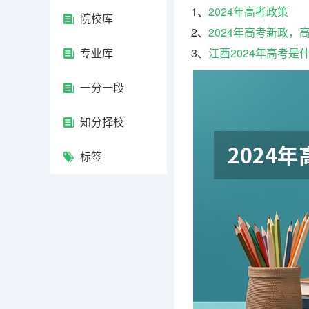
1、
2024年高考政策
院校库
2、
2024年高考新政
专业库
3、
江西2024年高考是
一分一段
知分择校
标签