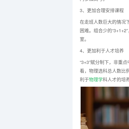
3、更加合理安排课程
在走班人数巨大的情况
困难。组合少的“3+1
室。
4、更加利于人才培养
“3+3”赋分制下，非
看，物理选科总人数比
利于
物理学
科人才的培