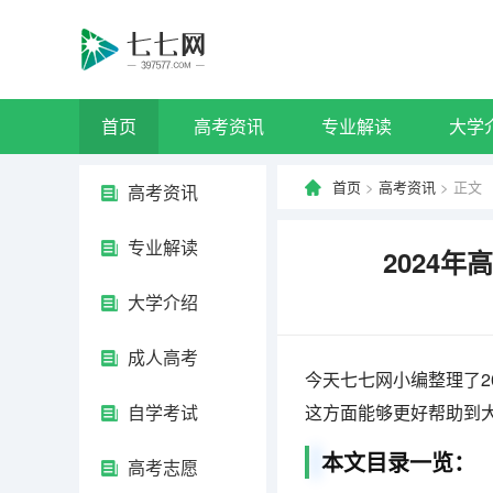
首页
高考资讯
专业解读
大学
首页
>
高考资讯
> 正文
高考资讯
专业解读
2024
大学介绍
成人高考
今天七七网小编整理了2
自学考试
这方面能够更好帮助到
本文目录一览：
高考志愿