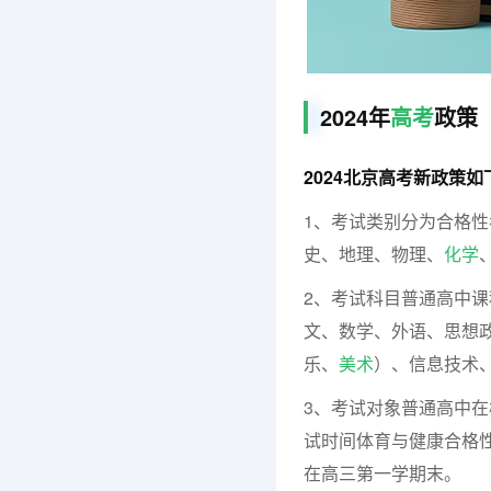
2024年
高考
政策
2024北京高考新政策如
1、考试类别分为合格
史、地理、物理、
化学
2、考试科目普通高中
文、数学、外语、思想
乐、
美术
）、信息技术、
3、考试对象普通高中
试时间体育与健康合格
在高三第一学期末。