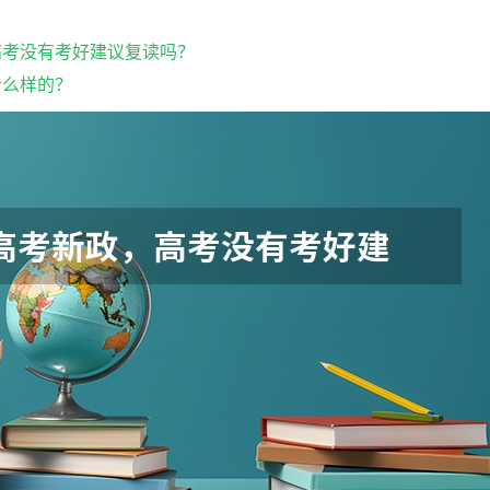
，高考没有考好建议复读吗？
什么样的？