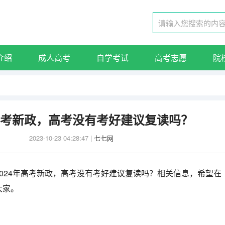
介绍
成人高考
自学考试
高考志愿
院
年高考新政，高考没有考好建议复读吗？
2023-10-23 04:28:47
|
七七网
024年高考新政，高考没有考好建议复读吗？相关信息，希望在
大家。