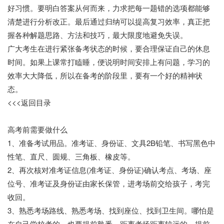
好习惯。要明白答案从何而来，力求把每一题错的选项都能够
清楚进行分析改正。最后通过归纳可以提高复习效率，真正把
握各种解题思路、方法和技巧，最大限度地避免失误。
广大考生在进行紧张备考状态的时候，要合理保证自己的休息
时间。如果上课常打瞌睡，便说明时间安排上有问题，学习的
效率大大降低，所以在备考的阶段里，要有一个好的精神状
态。
<<<返回目录
高考前需要做什么
1、准备考试用品。准考证、身份证、文具2B铅笔、书写黑色中
性笔、直尺、圆规、三角板、橡皮等。
2、再次核对准考证信息(准考证、身份证)确认考点、考场、座
位号、准考证及身份证由家长保管，进考场前交给孩子，考完
收回。
3、熟悉考场路线、熟悉考场、找到座位、找到卫生间。哪怕是
在自己学校考的，也要提前熟悉，距离考场距离较远的，提前