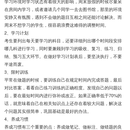
学习环境对学习状态有着很大的影响，周末放假的时候尽量呆
在房间内学习，或者邀请几个同学一去去图书馆，那里的环境
安静又有氛围，遇到不会做的题目互相之间还能讨论解决。而
周末不想学习的学生，很容易浪费这难得的调整时间。
2、学习计划
考生要列出每天要学习的科目，还要详细列出哪个时间段安排
哪几科进行学习，同时要兼顾到学习的吸收、复习、练习、归
纳、预习五大环节。在做好学习计划表后，要坚决执行，不要
半途而废。
3、限时训练
平常在做题的时候，要训练自己在规定时间内完成答题，最后
对比答案，看看自己练习训练的正确程度。发现自己的问题以
后，要在最短时间内进行弥补或改正。如果正确率低于70%的
话，就意味着自己在相关知识点上还存在着较大问题，解决这
个问题其实很简单，巩固基础是最好的办法。
4、养成习惯
养成习惯有三个重要的点：养成做笔记、做标注、做错题的良