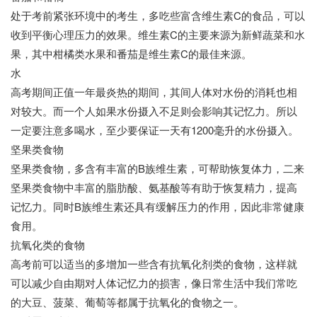
处于考前紧张环境中的考生，多吃些富含维生素C的食品，可以
收到平衡心理压力的效果。维生素C的主要来源为新鲜蔬菜和水
果，其中柑橘类水果和番茄是维生素C的最佳来源。
水
高考期间正值一年最炎热的期间，其间人体对水份的消耗也相
对较大。而一个人如果水份摄入不足则会影响其记忆力。所以
一定要注意多喝水，至少要保证一天有1200毫升的水份摄入。
坚果类食物
坚果类食物，多含有丰富的B族维生素，可帮助恢复体力，二来
坚果类食物中丰富的脂肪酸、氨基酸等有助于恢复精力，提高
记忆力。同时B族维生素还具有缓解压力的作用，因此非常健康
食用。
抗氧化类的食物
高考前可以适当的多增加一些含有抗氧化剂类的食物，这样就
可以减少自由期对人体记忆力的损害，像日常生活中我们常吃
的大豆、菠菜、葡萄等都属于抗氧化的食物之一。