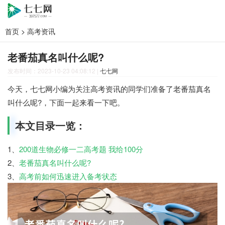
首页
>
高考资讯
老番茄真名叫什么呢?
发布时间：2023-10-23 04:08:12
|
七七网
今天，七七网小编为关注高考资讯的同学们准备了老番茄真名
叫什么呢?，下面一起来看一下吧。
本文目录一览：
1、
200道生物必修一二高考题 我给100分
2、
老番茄真名叫什么呢?
3、
高考前如何迅速进入备考状态