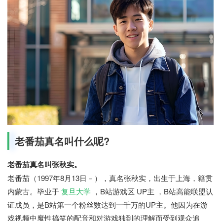
老番茄真名叫什么呢?
老番茄真名叫张秋实。
老番茄（1997年8月13日－），真名张秋实，出生于上海，籍贯
内蒙古。毕业于
复旦大学
，B站游戏区 UP主 ，B站高能联盟认
证成员，是B站第一个粉丝数达到一千万的UP主。他因为在游
戏视频中魔性搞笑的配音和对游戏独到的理解而受到观众追