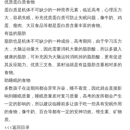
优质蛋白质食物
蛋白质是机体不可缺少的一种营养元素，临近高考，心理压力
大，容易失眠，补充优质蛋白质可防止失眠问题，像牛奶、鸡
蛋、瘦肉、大豆食品等都是蛋白质含量丰富的食物。
有益的脂肪
脂肪也是机体不可缺少的一种成份，高考期间，由于学习压力
大，大脑运动量大，因此需要消耗大量的脂肪酸，所以多摄入
健康的脂肪，可补充因为大脑运转消耗掉的脂肪酸，更有促进
其反应能力。优质三文鱼、菜籽油就是有益脂肪含量相对多的
食物。
助睡眠的食物
多数孩子在这期间都会异常兴奋，睡不着觉，因此就会直接影
响到睡眠质量，睡眠质量差对复习质量，高考的发挥都会产生
一定的影响的，所以建议临睡前多让孩子吃一些具有安眠作用
的食物，像牛奶、百合等都有一定的安神功效。维生素、矿物
质。
<<<返回目录