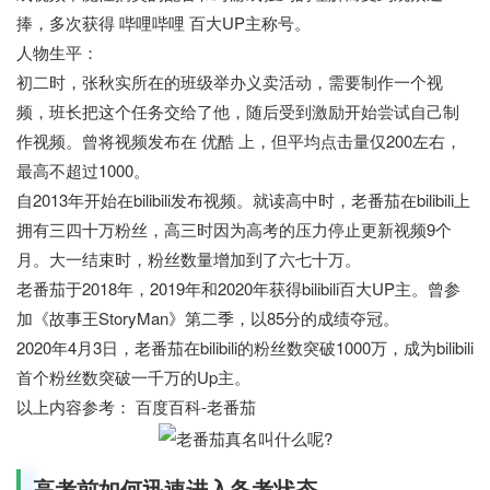
捧，多次获得 哔哩哔哩 百大UP主称号。
人物生平：
初二时，张秋实所在的班级举办义卖活动，需要制作一个视
频，班长把这个任务交给了他，随后受到激励开始尝试自己制
作视频。曾将视频发布在 优酷 上，但平均点击量仅200左右，
最高不超过1000。
自2013年开始在bilibili发布视频。就读高中时，老番茄在bilibili上
拥有三四十万粉丝，高三时因为高考的压力停止更新视频9个
月。大一结束时，粉丝数量增加到了六七十万。
老番茄于2018年，2019年和2020年获得bilibili百大UP主。曾参
加《故事王StoryMan》第二季，以85分的成绩夺冠。
2020年4月3日，老番茄在bilibili的粉丝数突破1000万，成为bilibili
首个粉丝数突破一千万的Up主。
以上内容参考： 百度百科-老番茄
高考前如何迅速进入备考状态