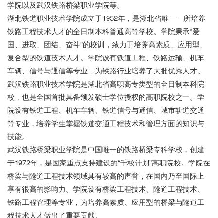
学院以及武汉铁路桥梁职业学院等。
湖北铁道职业技术学院成立于1952年，是湖北省唯一一所培养
铁路工程技术人才的全日制本科普通高等学校。学院秉承“爱
国、进取、团结、奋斗”的校训，致力于培养高素质、应用型、
复合型的铁道技术人才。学院设有铁道工程、铁路运输、机车
车辆、信号与通信等专业，为铁路行业培养了大批优秀人才。
武汉铁路职业技术学院是湖北省高职高专类型的全日制本科院
校，也是全国首批具备颁发硕士学位授权的高职院校之一。学
院设有铁道工程、机车车辆、铁道信号与通信、城市轨道交通
等专业，培养学生掌握铁道交通工程技术和管理方面的知识与
技能。
武汉铁路桥梁职业学院是中国唯一的铁路桥梁专科学校，创建
于1972年，是国家重点支持建设的“千校计划”高职院校。学院在
桥梁与隧道工程技术领域具有较高的声誉，在国内乃至国际上
享有很高的影响力。学院设有桥梁工程技术、隧道工程技术、
铁路工程管理等专业，为培养高素质、应用型的桥梁与隧道工
程技术人才做出了重要贡献。