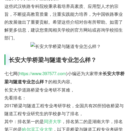
这些武汉铁路专科院校秉承着培养高素质、应用型人才的宗
旨，不断提高教育质量，注重实践能力培养，为中国铁路事业
的发展做出了重要贡献。希望这些介绍对你有所帮助。如需了
解更多信息，建议您查阅相关学校的官方网站或咨询学校招生
部门。
长安大学桥梁与隧道专业怎么样？
七七网(
https://www.397577.com
)小编还为大家带来
长安大学桥
梁与隧道专业怎么样？
的相关内容。
长安大学道路桥梁专业考研不算难，
先看排名：
2017桥梁与隧道工程专业考研学校，全国共有20所招收桥梁与
隧道工程专业研究生的学校参与了排名，
其中：排名第一的是
同济大学
，排名第二的是湖南大学，排名
第三的是
哈尔滨工业大学
，以下是桥梁与隧道工程专业考研学