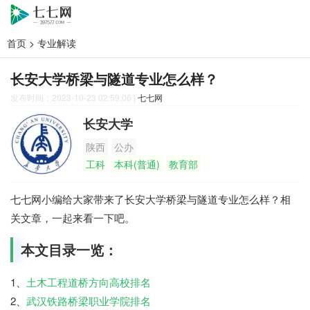
首页
>
专业解读
长安大学桥梁与隧道专业怎么样？
发布时间：2023-10-23 02:59:06
|
七七网
长安大学
陕西
公办
工科
本科(普通)
教育部
七七网小编给大家带来了长安大学桥梁与隧道专业怎么样？相
关文章，一起来看一下吧。
本文目录一览：
1、
土木工程道桥方向高校排名
2、
武汉铁路桥梁职业学院排名