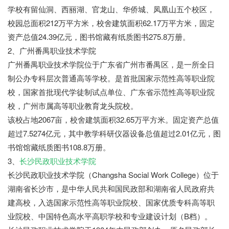
学校有留仙洞、西丽湖、官龙山、华侨城、凤凰山五个校区，
校园总面积212万平方米，校舍建筑面积62.17万平方米，固定
资产总值24.39亿元，图书馆藏有纸质图书275.8万册。
2、广州番禺职业技术学院
广州番禺职业技术学院位于广东省广州市番禺区，是一所全日
制公办专科层次普通高等学校。是首批国家示范性高等职业院
校，国家首批现代学徒制试点单位、广东省示范性高等职业院
校，广州市属高等职业教育龙头院校。
该校占地2067亩，校舍建筑面积32.65万平方米。固定资产总值
超过7.5274亿元，其中教学科研仪器设备总值超过2.01亿元，图
书馆馆藏纸质图书108.8万册。
3、
长沙民政职业技术学院
长沙民政职业技术学院（Changsha Social Work College）位于
湖南省长沙市，是中华人民共和国民政部和湖南省人民政府共
建高校，入选国家示范性高等职业院校、国家优质专科高等职
业院校、中国特色高水平高职学校和专业建设计划（B档）。