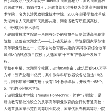
长沙民政职业技术学院于1984年由民政部创办，原名民政部长
沙民政学校。1999年3月，经教育部批准升格为普通高等职业技
术学院，名为长沙民政职业技术学院。2000年部委学校改革成
为湖南省人民政府和民政部共建、湖南省教育厅直属高校。
4、无锡职业技术学院
无锡职业技术学院是一所国有公办的省属全日制普通高等职业
院校，坐落在太湖之滨——江苏省无锡市，学院是国家示范性
高等职业院校之一，江苏省与教育部共建的“高等教育综合改革
试点区”的试点项目院校；入选国家“十三五”产教融合发展工
程。
学校有中桥、太湖两个校区，占地850多亩，建筑面积34.6万平
方米；资产总额11亿元，其中教学科研仪器设备总值达1.9亿
元，图书馆藏书85万册；设有13个教学单位，开设专业58个。
5、宁波职业技术学院
七七网
宁波职业技术学院（Ningbo Polytechnic）简称“宁职院”，是一
所由教育部批准设立的从事高等职业教育的全日制普通高校；
入选首批国家示范性高等职业院校，国家优质专科高等职业院