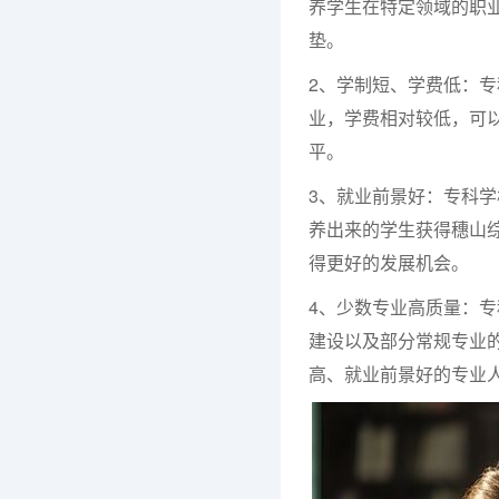
养学生在特定领域的职
垫。
2、学制短、学费低：专
业，学费相对较低，可
平。
3、就业前景好：专科
养出来的学生获得穗山
得更好的发展机会。
4、少数专业高质量：
建设以及部分常规专业
高、就业前景好的专业