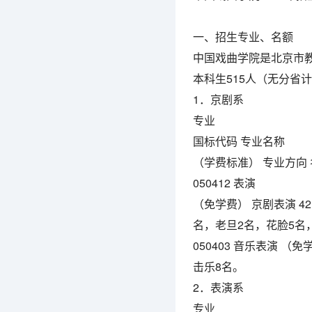
一、招生专业、名额
中国戏曲学院是北京市教
本科生515人（无分省
1．京剧系
专业
国标代码 专业名称
（学费标准） 专业方向 
050412 表演
（免学费） 京剧表演 4
名，老旦2名，花脸5名
050403 音乐表演 （
击乐8名。
2．表演系
专业