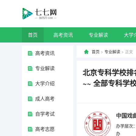
首页
高考资讯
专业解读
大学
首页
>
专业解读
> 正文
高考资讯
专业解读
北京专科学校排
~~ 全部专科学
大学介绍
成人高考
自学考试
中国戏
办学层次：
高考志愿
办