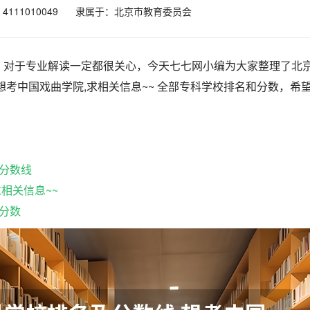
111010049
隶属于：北京市教育委员会
，对于专业解读一定都很关心，今天七七网小编为大家整理了北
想考中国戏曲学院,求相关信息~~ 全部专科学校排名和分数，希
分数线
相关信息~~
分数