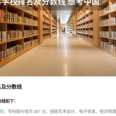
名及分数线
数线如下：
院
：专科提分线为 267 分，招收艺术设计、电子信息、经济贸