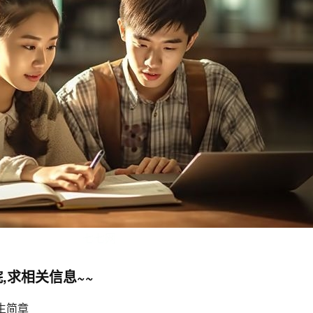
七七网
,求相关信息~~
生简章