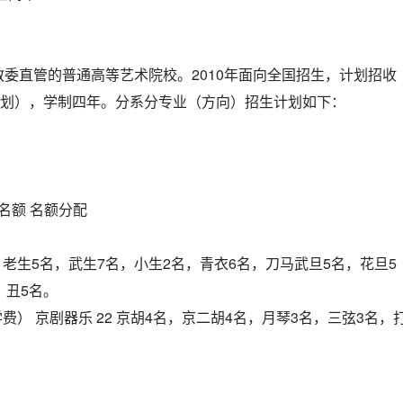
委直管的普通高等艺术院校。2010年面向全国招生，计划招收
计划），学制四年。分系分专业（方向）招生计划如下：
名额 名额分配
2 老生5名，武生7名，小生2名，青衣6名，刀马武旦5名，花旦5
，丑5名。
免学费） 京剧器乐 22 京胡4名，京二胡4名，月琴3名，三弦3名，