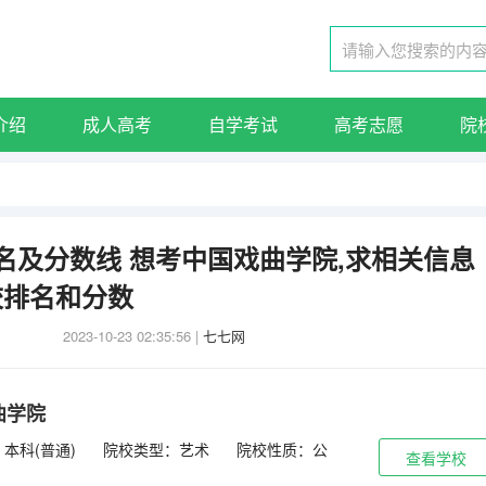
介绍
成人高考
自学考试
高考志愿
院
名及分数线 想考中国戏曲学院,求相关信息
校排名和分数
2023-10-23 02:35:56
|
七七网
曲学院
本科(普通)
院校类型：艺术
院校性质：公
查看学校