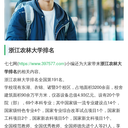
浙江农林大学排名
七七网(
https://www.397577.com
)小编还为大家带来
浙江农林大
学排名
的相关内容。
浙江农林大学排名全国第191名。
学校现有东湖、衣锦、诸暨3个校区，占地面积3200余亩，校舍
建筑面积90余万平方米，仪器设备总值4.93亿元。设有20个学
院（部），69个本科专业；其中国家级一流专业建设点14个，
国家级特色专业4个，国家专业综合改革试点项目1个，国家新
工科项目2个，国家新农科项目5个，国家新文科项目1个。
全国模范教师、全国优秀教师、全国师德先进个人等21人，享