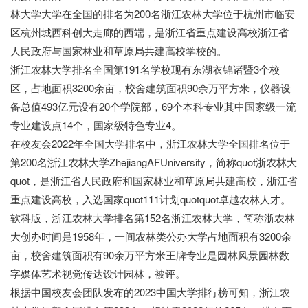
林大学大学在全国的排名为200名浙江农林大学位于杭州市临安
区杭州城西科创大走廊的西端，是浙江省重点建设高校浙江省
人民政府与国家林业和草原局共建高校学校的。
浙江农林大学排名全国第191名学校现有东湖衣锦诸暨3个校
区，占地面积3200余亩，校舍建筑面积90余万平方米，仪器设
备总值493亿元设有20个学院部，69个本科专业其中国家级一流
专业建设点14个，国家级特色专业4。
在校友会2022年全国大学排名中，浙江农林大学全国排名位于
第200名浙江农林大学ZhejiangAFUniversity，简称quot浙农林大
quot，是浙江省人民政府和国家林业和草原局共建高校，浙江省
重点建设高校，入选国家quot111计划quotquot卓越农林人才。
软科版，浙江农林大学排名第152名浙江农林大学，简称浙农林
大创办时间是1958年，一间农林类公办大学占地面积有3200余
亩，校舍建筑面积有90余万平方米王牌专业是园林风景园林数
字媒体艺术视觉传达设计园林，被评。
根据中国校友会团队发布的2023中国大学排行榜可知，浙江农