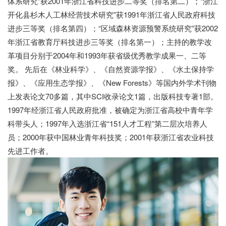
体系研究”获2001年浙江省科技进步二等奖（排名第二）；“浙江
开化县杉木人工林经营技术研究”获1991年浙江省人民政府科技
进步三等奖（排名第四）；“区域森林资源预警系统研究”获2002
年浙江省教育厅科技进步三等奖（排名第一）；主持的教学改
革项目分别于2004年和1993年获省级优秀教学成果一、二等
奖。 先后在《林业科学》、《自然资源学报》、《水土保持学
报》、《应用生态学报》、《New Forests》等国内外学术刊物
上发表论文70多篇，其中SCI收录论文1篇，出版科技专著1部。
1997年经浙江省人民政府批准，被确定为浙江省高校中青年学
科带头人；1997年入选浙江省“151人才工程”第二层次培养人
员；2000年获中国林业青年科技奖；2001年获浙江省农业科技
先进工作者。