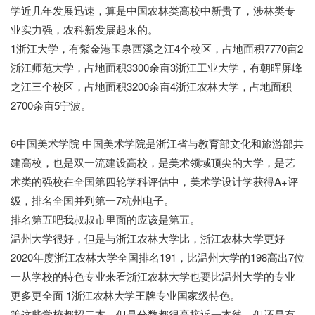
学近几年发展迅速，算是中国农林类高校中新贵了，涉林类专
业实力强，农科新发展起来的。
1浙江大学，有紫金港玉泉西溪之江4个校区，占地面积7770亩2
浙江师范大学，占地面积3300余亩3浙江工业大学，有朝晖屏峰
之江三个校区，占地面积3200余亩4浙江农林大学，占地面积
2700余亩5宁波。
6中国美术学院 中国美术学院是浙江省与教育部文化和旅游部共
建高校，也是双一流建设高校，是美术领域顶尖的大学，是艺
术类的强校在全国第四轮学科评估中，美术学设计学获得A+评
级，排名全国并列第一7杭州电子。
排名第五吧我叔叔市里面的应该是第五。
温州大学很好，但是与浙江农林大学比，浙江农林大学更好
2020年度浙江农林大学全国排名191，比温州大学的198高出7位
一从学校的特色专业来看浙江农林大学也要比温州大学的专业
更多更全面 1浙江农林大学王牌专业国家级特色。
等这些学校都招二本，但是分数都很高接近一本线，但还是有