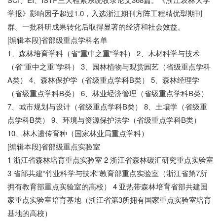
学报》影响因子超过1.0，入选浙江期刊方阵工程精优型期刊
群。一批科研成果转化后取得显著的经济和社会效益。
[编辑本段]省部级重点学科名单
1、森林培育学科（省“重中之重”学科） 2、木材科学与技术
（省“重中之重”学科） 3、园林植物与观赏园艺（省级重点学科
A类） 4、森林保护学（省级重点学科B类） 5、森林经理学
（省级重点学科B类） 6、林业经济管理（省级重点学科B类）
7、城市规划与设计（省级重点学科B类） 8、土壤学（省级重
点学科B类） 9、环境与资源保护法学（省级重点学科B类）
10、林木遗传育种（国家林业局重点学科）
[编辑本段]省部级重点实验室
1 浙江省森林培育重点实验室 2 浙江省森林碳汇研究重点实验室
3 省部共建“竹业科学与技术”教育部重点实验室（浙江省第7所
拥有教育部重点实验室的高校） 4 亚热带森林培育省部共建国
家重点实验室培育基地（浙江省第3所拥有国家重点实验室培育
基地的高校）