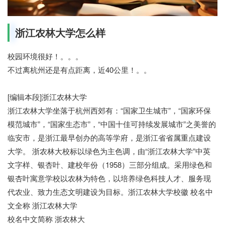
浙江农林大学怎么样
校园环境很好！。。。
不过离杭州还是有点距离，近40公里！。。
[编辑本段]浙江农林大学
浙江农林大学坐落于杭州西郊有：“国家卫生城市”，“国家环保
模范城市”，“国家生态市”，“中国十佳可持续发展城市”之美誉的
临安市，是浙江最早创办的高等学府，是浙江省省属重点建设
大学。 浙农林大校标以绿色为主色调，由“浙江农林大学”中英
文字样、银杏叶、建校年份（1958）三部分组成。采用绿色和
银杏叶寓意学校以农林为特色，以培养绿色科技人才、服务现
代农业、致力生态文明建设为目标。浙江农林大学校徽 校名中
文全称 浙江农林大学
校名中文简称 浙农林大