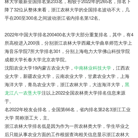
林大学最新全国排名第233名，相较于2022年的265名，排名下
降了32位从整体来看，浙江农林大学的全国排名波动不大，几
乎在200至300名之间波动浙江省内排名第12名。
2022年中国大学排名200400名大学大部分重复排名，其中，有4
所高校进入200强，分别浙江农林大学西藏大学曲阜师范大学上
海音乐学院7所大学排名301，分别上海电力大学佛山科技学院
成都大学长春大学北京农学院。
沈阳农业大学19内蒙古农业大学，
中南林业科技大学
，江西农
业大学，新疆农业大学，云南农业大学，甘肃农业大学，上海
海洋大学，青岛农业大学，浙江农林大学，大连海洋大学，
黑
龙江八一农垦大学
注以上2022全国农林类大学排名信息来源
于。
名2022年校友会排名，全国第66名，省内排名第2名3浙江工业
大学 简称浙工大，主。
浙江农林大学排名低是因为作为一所农林类大学，学生毕业之
后只能从事农业方面的工作根据查询相关信息显示浙江农林大