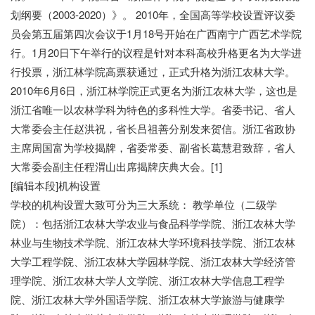
划纲要（2003-2020）》。 2010年，全国高等学校设置评议委
员会第五届第四次会议于1月18号开始在广西南宁广西艺术学院
行。1月20日下午举行的议程是针对本科高校升格更名为大学进
行投票，浙江林学院高票获通过，正式升格为浙江农林大学。
2010年6月6日，浙江林学院正式更名为浙江农林大学，这也是
浙江省唯一以农林学科为特色的多科性大学。省委书记、省人
大常委会主任赵洪祝，省长吕祖善分别发来贺信。浙江省政协
主席周国富为学校揭牌，省委常委、副省长葛慧君致辞，省人
大常委会副主任程渭山出席揭牌庆典大会。[1]
[编辑本段]机构设置
学校的机构设置大致可分为三大系统： 教学单位（二级学
院）：包括浙江农林大学农业与食品科学学院、浙江农林大学
林业与生物技术学院、浙江农林大学环境科技学院、浙江农林
大学工程学院、浙江农林大学园林学院、浙江农林大学经济管
理学院、浙江农林大学人文学院、浙江农林大学信息工程学
院、浙江农林大学外国语学院、浙江农林大学旅游与健康学