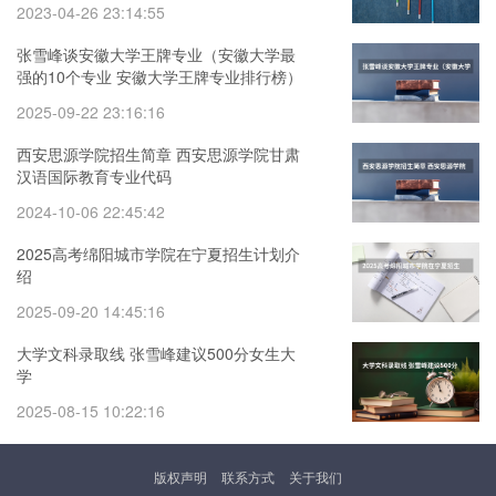
2023-04-26 23:14:55
张雪峰谈安徽大学王牌专业（安徽大学最
强的10个专业 安徽大学王牌专业排行榜）
2025-09-22 23:16:16
西安思源学院招生简章 西安思源学院甘肃
汉语国际教育专业代码
2024-10-06 22:45:42
2025高考绵阳城市学院在宁夏招生计划介
绍
2025-09-20 14:45:16
大学文科录取线 张雪峰建议500分女生大
学
2025-08-15 10:22:16
版权声明
联系方式
关于我们