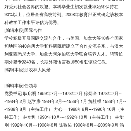
好受到社会各界的欢迎。本科毕业生初次就业率始终保持在
90%以上，位居全省高校前列。2008年教育部正式确定该校本
科教学工作水平评估为优秀。
[编辑本段]国际合作
学校积极开展国际交流与合作，与美国、加拿大等10多个国家
和地区的40余所大学和科研院所建立了合作交流关系，与澳大
利亚西悉尼大学、加拿大阿尔伯塔大学联合培养人才。聘请长
期外籍专家43名，长期外籍语言教师50名驻该校任教。
[编辑本段]浙农林大风景
[编辑本段]任领导
党委书记 耿启明 1959年7月---1978年7月 徐炳全 1978年7月--
-1984年2月 赵学廉 1984年2月---1988年1月 施社模 1988年1月--
-1988年8月（主持工作） 方心一 1988年8月---1990年10月（主
持工作） 林华刚 1990年10月---1992年10月（主持工作） 林华
刚 1992年10月---1998年8月 陈敬佑 1998年8月---2009年9月 汤