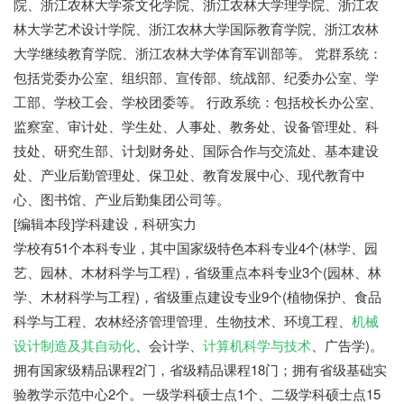
院、浙江农林大学茶文化学院、浙江农林大学理学院、浙江农
林大学艺术设计学院、浙江农林大学国际教育学院、浙江农林
大学继续教育学院、浙江农林大学体育军训部等。 党群系统：
包括党委办公室、组织部、宣传部、统战部、纪委办公室、学
工部、学校工会、学校团委等。 行政系统：包括校长办公室、
监察室、审计处、学生处、人事处、教务处、设备管理处、科
技处、研究生部、计划财务处、国际合作与交流处、基本建设
处、产业后勤管理处、保卫处、教育发展中心、现代教育中
心、图书馆、产业后勤集团公司等。
[编辑本段]学科建设，科研实力
学校有51个本科专业，其中国家级特色本科专业4个(林学、园
艺、园林、木材科学与工程)，省级重点本科专业3个(园林、林
学、木材科学与工程)，省级重点建设专业9个(植物保护、食品
科学与工程、农林经济管理管理、生物技术、环境工程、
机械
设计制造及其自动化
、会计学、
计算机科学与技术
、广告学)。
拥有国家级精品课程2门，省级精品课程18门；拥有省级基础实
验教学示范中心2个。一级学科硕士点1个、二级学科硕士点15