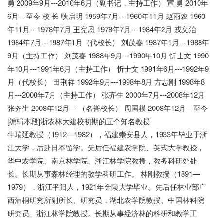
勇 2009年9月---2010年6月（副书记，主持工作） 宣 勇 2010年
6月---至今 校 长 耿启明 1959年7月---1960年11月 赵雨农 1960
年11月---1978年7月 王宪恩 1978年7月---1984年2月 戎文治
1984年7月---1987年1月（代校长） 刘茂春 1987年1月---1988年
9月（主持工作） 刘茂春 1988年9月---1990年10月 忻士文 1990
年10月---1991年6月（主持工作） 忻士文 1991年6月---1992年9
月（代校长） 田荆祥 1992年9月---1998年8月 方志刚 1998年8
月---2000年7月（主持工作） 张齐生 2000年7月---2008年12月
张齐生 2008年12月— （名誉校长） 周国模 2008年12月—至今
[编辑本段]浙农林大建校初期的五个知名教授
牛瑞延教授（1912—1982），福建崇安县人，1933年毕业于浙
江大学，后赴日本留学。先后任福建农学院、英式大学教授，
华中农学院、南京林学院、浙江林学院教授，教务科研处处
长。长期从事森林经理的教学科研工作。 林刚教授（1891—
1979），浙江平阳人，1921年金陵大学毕业。先后任林业部广
西油桐研究所副所长、研究员，湖北农学院教授、中国林科院
研究员、浙江林学院教授。长期从事经济林的科研和教学工