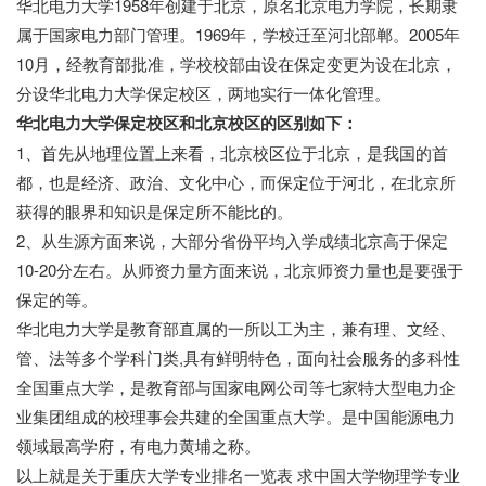
华北电力大学1958年创建于北京，原名北京电力学院，长期隶
属于国家电力部门管理。1969年，学校迁至河北部郸。2005年
10月，经教育部批准，学校校部由设在保定变更为设在北京，
分设华北电力大学保定校区，两地实行一体化管理。
华北电力大学保定校区和北京校区的区别如下：
1、首先从地理位置上来看，北京校区位于北京，是我国的首
都，也是经济、政治、文化中心，而保定位于河北，在北京所
获得的眼界和知识是保定所不能比的。
2、从生源方面来说，大部分省份平均入学成绩北京高于保定
10-20分左右。从师资力量方面来说，北京师资力量也是要强于
保定的等。
华北电力大学是教育部直属的一所以工为主，兼有理、文经、
管、法等多个学科门类,具有鲜明特色，面向社会服务的多科性
全国重点大学，是教育部与国家电网公司等七家特大型电力企
业集团组成的校理事会共建的全国重点大学。是中国能源电力
领域最高学府，有电力黄埔之称。
以上就是关于重庆大学专业排名一览表 求中国大学物理学专业