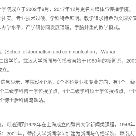
院成立于2002年9月，2017年12月更名为媒体与传播学院。
础扎实、专业技术过硬、学科特色鲜明。教学追求特色为文理交
作办学水平，产学研协同发展道理，手脑并重的教学模式。
l of Journalism and communication， Wuhan
汉大学二级学院。武汉大学新闻与传播教育始于1983年的新闻系，200
成立。
官网信息显示，学院设4个系，6个本科专业和专业方向，有1个一级
个二级学科博士学位授予点，4个二级学科硕士学位授权点，1个
1个博士后科研流动站。
，可追溯到1928年在上海成立的暨南大学新闻类课程，1946年
；2001年，暨南大学新闻学习扩建为新闻与传播学院。暨南大