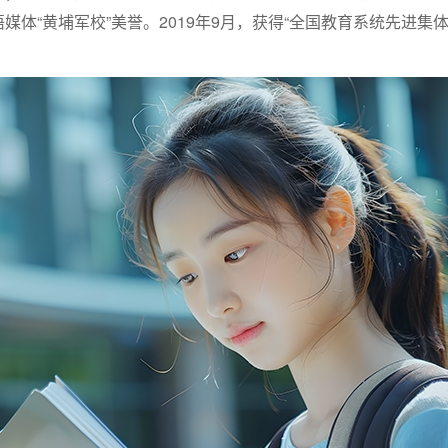
体“黄埔军校”美誉。2019年9月，获得“全国教育系统先进集体