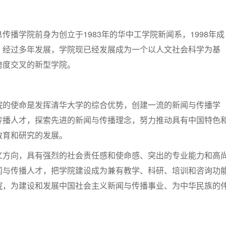
传播学院前身为创立于1983年的华中工学院新闻系，1998年成
。经过多年发展，学院现已经发展成为一个以人文社会科学为基
跨度交叉的新型学院。
院的使命是发挥清华大学的综合优势，创建一流的新闻与传播学
传播人才，探索先进的新闻与传播理念，努力推动具有中国特色
教育和研究的发展。
义方向，具有强烈的社会责任感和使命感、突出的专业能力和高
闻与传播人才，把学院建设成为兼有教学、科研、培训和咨询功
院，为建设和发展中国社会主义新闻与传播事业、为中华民族的