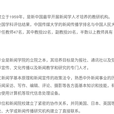
立于1959年，是新中国最早开展新闻学人才培养的教研机构。
全国学科评估结果，中国传媒大学的新闻传播学排名与中国人民
任教师47名，其中教授22名，副教授20名，半数以上教师具有
专业是新闻学院的立院之本，其培养目标是为报社、通讯社以及
养宣传、文化传播以及新闻教学和研究的专门人才。
义新闻学基本原理和新闻宣传的政策法令，熟悉中外新闻事业的
新闻采访、写作、编辑、评论、摄影等各方面基本知识和技能，
会使用计算机等现代信息处理设备。
单位和新闻院校建立了紧密的协作关系，并同美国、日本、英国
社、大学或新闻传播研究机构建立了直接联系。