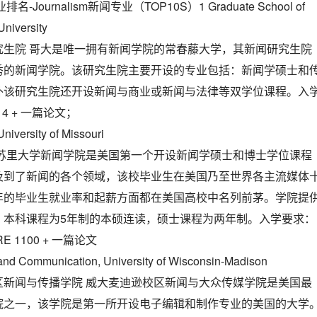
Journalism新闻专业（TOP10S）1 Graduate School of
niversity
究生院 哥大是唯一拥有新闻学院的常春藤大学，其新闻研究生院
秀的新闻学院。该研究生院主要开设的专业包括：新闻学硕士和
外该研究生院还开设新闻与商业或新闻与法律等双学位课程。入
114 + 一篇论文；
University of Missouri
密苏里大学新闻学院是美国第一个开设新闻学硕士和博士学位课程
及到了新闻的各个领域，该校毕业生在美国乃至世界各主流媒体
年的毕业生就业率和起薪方面都在美国高校中名列前茅。学院提
，本科课程为5年制的本硕连读，硕士课程为两年制。入学要求：
GRE 1100 + 一篇论文
 and Communication, University of Wisconsin-Madison
区新闻与传播学院 威大麦迪逊校区新闻与大众传媒学院是美国最
院之一，该学院是第一所开设电子编辑和制作专业的美国的大学