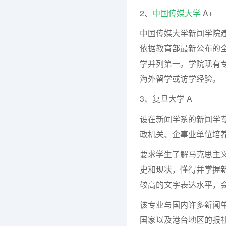
2、
中国传媒大学
A+
中国传媒大学新闻学院建
依据教育部最新公布的
学并列第一。学院现有专
海外留学或访学经验。
3、复旦大学 A
设在新闻学系的新闻学
政机关、企事业单位培
要求学生了解马克思主
史和现状，懂得并掌握
较高的文字表达水平，
该专业与国内许多新闻
国家以及港台地区的报