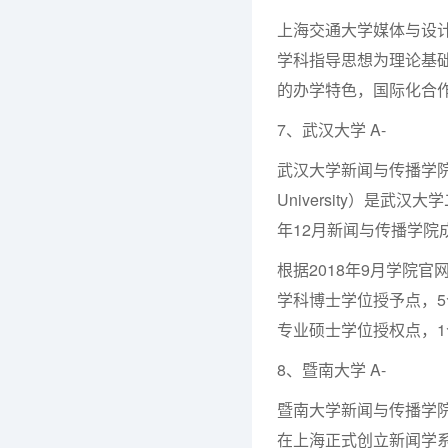
上海交通大学媒体与设计学
学科指导思想为理论基
的办学特色，国际化合
7、武汉大学 A-
武汉大学新闻与传播学院（Schoo
University）是武
年12月新闻与传播学院
根据2018年9月学院
学科博士学位授予点，5
专业硕士学位授权点，
8、暨南大学 A-
暨南大学新闻与传播学院
在上海正式创立新闻学系