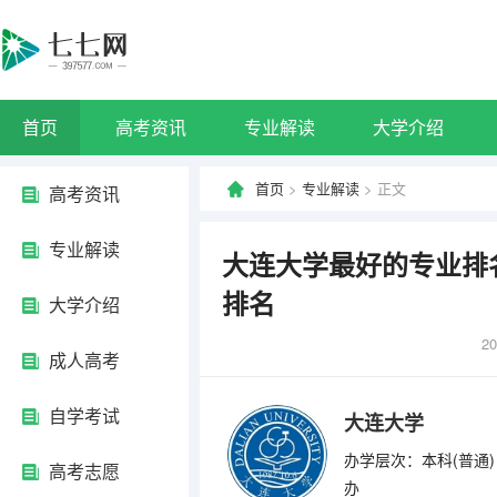
首页
高考资讯
专业解读
大学介绍
首页
>
专业解读
> 正文
高考资讯
专业解读
大连大学最好的专业排
排名
大学介绍
20
成人高考
自学考试
大连大学
办学层次：本科(普通)
高考志愿
办