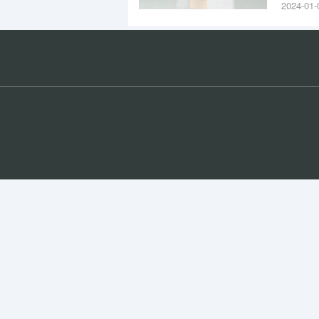
基本技
2024-01-
教学及
科的基