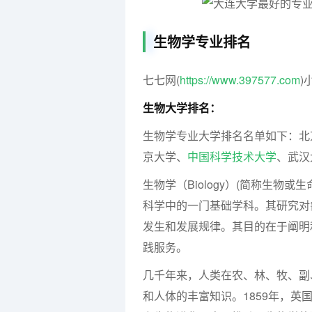
生物学专业排名
七七网(
https://www.397577.com
)
生物大学排名：
生物学专业大学排名名单如下：北
京大学、
中国科学技术大学
、武汉
生物学（Biology）(简称生物
科学中的一门基础学科。其研究对
发生和发展规律。其目的在于阐明
践服务。
几千年来，人类在农、林、牧、副
和人体的丰富知识。1859年，