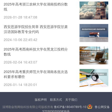
2025年高考浙江农林大学在湖南投档分数
线
2026-01-28 18:47:08
西安思源学院招生简章 西安思源学院甘肃
汉语国际教育专业代码
2024-10-06 22:45:42
2025年高考西南科技大学在黑龙江投档分
数线
2026-02-04 16:43:07
2025年高考重庆师范大学在湖南各批次选
科要求有哪些
2026-01-14 18:20:01
版权声明
联系方式
关于我们
淄博勤奋熊网络科技有限公司版权所有
鲁ICP备18049789号-10
鲁公网安备
37030302000836号