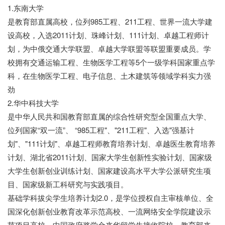
1.东南大学
是教育部直属高校，位列985工程、211工程、世界一流大学建
设高校，入选2011计划、珠峰计划、111计划、卓越工程师计
划，为中俄交通大学联盟、卓越大学联盟等联盟重要成员。学
校拥有交通运输工程、生物医学工程等5个一级学科国家重点学
科，在生物医学工程、电子信息、土木建筑等领域学科实力强
劲
2.华中科技大学
是中华人民共和国教育部直属的综合性研究型全国重点大学、
位列国家“双一流”、 “985工程"、"211工程"、入选"强基计
划"、"111计划"、卓越工程师教育培养计划、卓越医生教育培养
计划、湖北省2011计划、国家大学生创新性实验计划、国家级
大学生创新创业训练计划、国家建设高水平大学公派研究生项
目、国家级新工科研究与实践项目。
基础学科拔尖学生培养计划2.0，是学位授权自主审核单位、全
国深化创新创业教育改革示范高校、一流网络安全学院建设示
范项目高校、中国政府奖学金来华留学生接收院校、教育部来