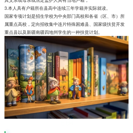
3.本人具有户籍所在县高中连续三年学籍并实际就读。
国家专项计划是招生学校为中央部门高校和各省（区、市）所
属重点高校，定向招收集中连片特殊困难县、国家级扶贫开发
重点县以及新疆南疆四地州学生的一种扶贫计划。
七七网