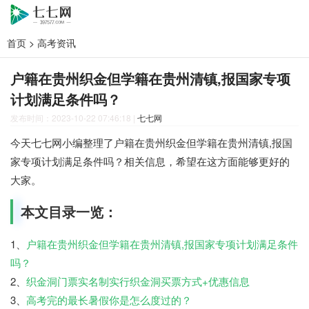
首页
>
高考资讯
户籍在贵州织金但学籍在贵州清镇,报国家专项
计划满足条件吗？
发布时间：2023-10-22 07:46:18
|
七七网
今天七七网小编整理了户籍在贵州织金但学籍在贵州清镇,报国
家专项计划满足条件吗？相关信息，希望在这方面能够更好的
大家。
本文目录一览：
1、
户籍在贵州织金但学籍在贵州清镇,报国家专项计划满足条件
吗？
2、
织金洞门票实名制实行织金洞买票方式+优惠信息
3、
高考完的最长暑假你是怎么度过的？