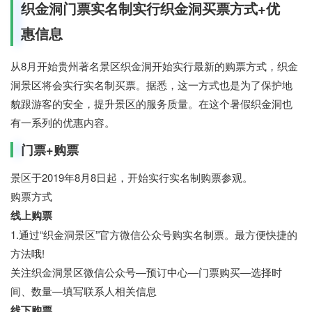
织金洞门票实名制实行织金洞买票方式+优
惠信息
从8月开始贵州著名景区织金洞开始实行最新的购票方式，织金
洞景区将会实行实名制买票。据悉，这一方式也是为了保护地
貌跟游客的安全，提升景区的服务质量。在这个暑假织金洞也
有一系列的优惠内容。
门票+购票
景区于2019年8月8日起，开始实行实名制购票参观。
购票方式
线上购票
1.通过“织金洞景区”官方微信公众号购实名制票。最方便快捷的
方法哦!
关注织金洞景区微信公众号—预订中心—门票购买—选择时
间、数量—填写联系人相关信息
线下购票