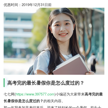
优惠时间：2019年12月31日前
高考完的最长暑假你是怎么度过的？
七七网(
https://www.397577.com
)小编还为大家带来
高考完的最
长暑假你是怎么度过的？
的相关内容。
那一年我参加高考结束后，迎来了特别长的一个暑假，前头十