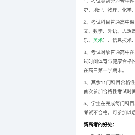
1、考试类别分为合格
史、地理、物理、化学
2、考试科目普通高中
文、数学、外语、思想
乐、
美术
）、信息技术、
3、考试对象普通高中
试时间体育与健康合格
在高三第一学期末。
4、其余11门科目合格
首次参加合格性考试时
5、学生在完成每门科
考试不合格，可参加以
新高考的好处：