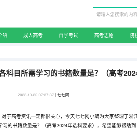
介绍
成人高考
自学考试
高考志愿
院
的各科目所需学习的书籍数量是？（高考202
2023-10-22 07:37:37
|
七七网
，对于高考资讯一定都很关心，今天七七网小编为大家整理了浙
需学习的书籍数量是？（高考2024年选科要求），希望能够帮助到