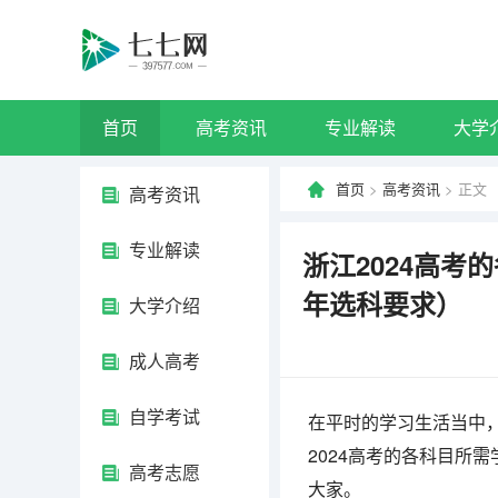
首页
高考资讯
专业解读
大学
首页
>
高考资讯
> 正文
高考资讯
专业解读
浙江2024高考
年选科要求）
大学介绍
成人高考
自学考试
在平时的学习生活当中
2024高考的各科目所
高考志愿
大家。