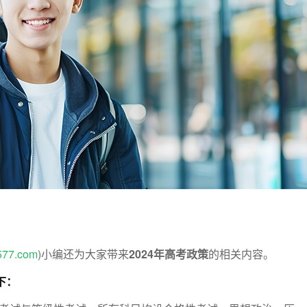
577.com
)小编还为大家带来
2024年高考政策
的相关内容。
下：