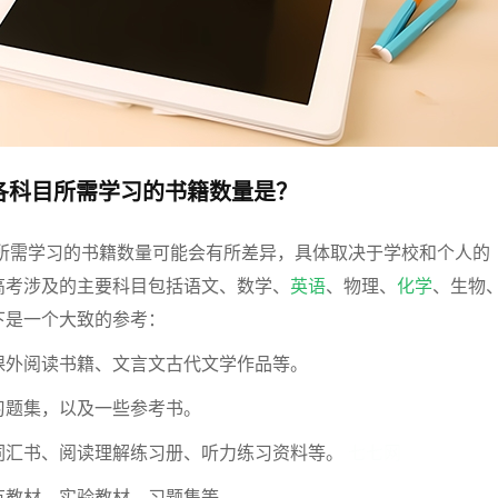
各科目所需学习的书籍数量是？
目所需学习的书籍数量可能会有所差异，具体取决于学校和个人的
高考涉及的主要科目包括语文、数学、
英语
、物理、
化学
、生物
下是一个大致的参考：
课外阅读书籍、文言文古代文学作品等。
习题集，以及一些参考书。
词汇书、阅读理解练习册、听力练习资料等。
七七网
有教材、实验教材、习题集等。