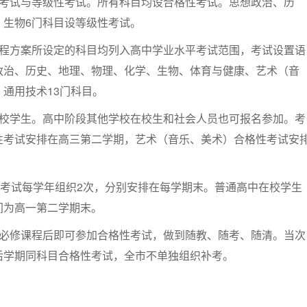
性考试与等级性考试。所有科目均设合格性考试。思想政治、历
、生物6门科目设等级性考试。
课程方案所设定的科目均列入高中学业水平考试范围，考试设置语
政治、历史、地理、物理、化学、生物、体育与健康、艺术（音
通用技术13门科目。
在校学生。高中阶段其他学校在校生和社会人员也可报名参加。考
性考试安排在高三第二学期，艺术（音乐、美术）合格性考试安
性考试每学年组织2次，分别安排在每学期末。普通高中在校学生
间为高一第二学期末。
目必修课程后即可参加合格性考试，做到随教、随考、随清。当次
后学期同科目合格性考试，全市不单独组织补考。