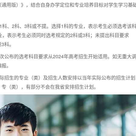
（通用版）》，结合自身办学定位和专业培养目标对学生学习基
1科、2科、3科或不提。选择1科的专业，表示考生必须选考该
业，表示考生必须同时选考规定的2科或3科；未提出科目要求
3科。
次公布的选考科目要求从2024年高考招生开始适用。如无重大
编报。
实际招生的专业（类）及招生人数安排以当年实际公布的招生计划
、专（类），有部分不会在我省安排招生计划。