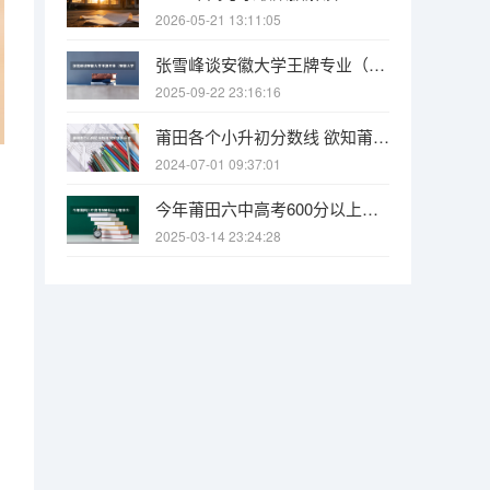
2026-05-21 13:11:05
张雪峰谈安徽大学王牌专业（安徽大学最强的10个专业 安徽大学王牌专业排行榜）
2025-09-22 23:16:16
莆田各个小升初分数线 欲知莆田一中、二中、四中、五中、六中、八中、十中等学校中考的统招和择校的分数线！
2024-07-01 09:37:01
今年莆田六中高考600分以上有多少人
2025-03-14 23:24:28
、