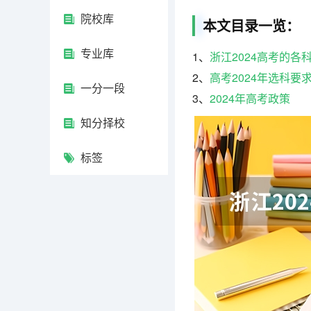
院校库
本文目录一览：
专业库
1、
浙江2024高考的
2、
高考2024年选科要
一分一段
3、
2024年高考政策
知分择校
标签