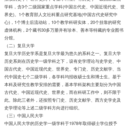
学科，含3个二级国家重点学科(中国古代史、中国近现代史、世
界史)。1个教育部人文社科重点研究基地(中国古代史研究中
心)，1个博士后流动站，10个教学科研实体，20个挂靠的研究
虚体机构，2个藏书30多万册并有珍本、善本等特藏的专业图书
分馆。
（二）复旦大学
复旦大学历史学系是复旦大学最为悠久的系科之一。复旦大学
历史系则在历史学一级学科之下，设有史学理论与史学史、中
国古代史、中国近现代史、世界史、专门史、历史文献学、当
代中国史七个二级学科，各学科均招收硕士生和博士生。基于
本科及研究生教学安排的需要，基本学科架构主要划分为中国
古代史、中国近现代史、世界史，而在科研工作中，则不限于
此。除此三者外，还按照专门史、历史文献学、西方史学史及
史学理论等上述二级学科方向进行组织。
七七网
（三）中国人民大学
中国人民大学的历史学一级学科于1978年取得硕士学位授予