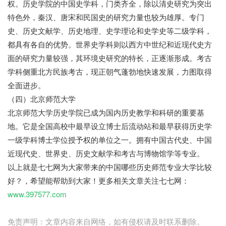
权。历史学院的中国史学科，门类齐全，除以清史研究为突出
特色外，秦汉、唐宋和民国史的研究力量也较为雄厚。专门
史、历史文献学、历史地理、史学理论和史学史等二级学科，
都具有各自的优势。世界史学科则以西方中世纪和近现代史方
面的研究力量较强，其环境史研究的特长，正逐渐形成。考古
学科侧重北方民族考古，现正朝气蓬勃地快速发展，力图取得
全面进步。
（四）北京师范大学
北京师范大学历史学院已成为国内历史教学和科研的重要基
地。它是全国高校中最早设立博士后流动站和最早获得历史学
一级学科博士学位授予权的单位之一。拥有中国古代史、中国
近现代史、世界史、历史文献学和考古与博物馆学等专业。
以上就是七七网为大家带来的中国哪些历史师范专业大学比较
好？，希望能帮助到大家！更多相关文章关注七七网：
www.397577.com
免责声明：文章内容来自网络，如有侵权请及时联系删除。