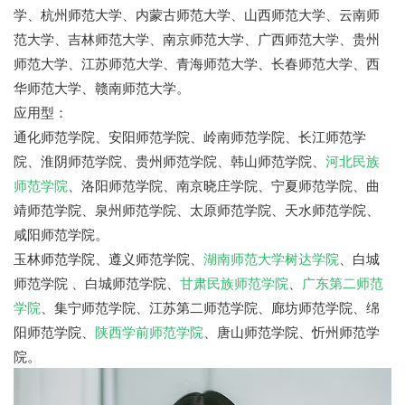
学、杭州师范大学、内蒙古师范大学、山西师范大学、云南师
范大学、吉林师范大学、南京师范大学、广西师范大学、贵州
师范大学、江苏师范大学、青海师范大学、长春师范大学、西
华师范大学、赣南师范大学。
应用型：
通化师范学院、安阳师范学院、岭南师范学院、长江师范学
院、淮阴师范学院、贵州师范学院、韩山师范学院、
河北民族
师范学院
、洛阳师范学院、南京晓庄学院、宁夏师范学院、曲
靖师范学院、泉州师范学院、太原师范学院、天水师范学院、
咸阳师范学院。
玉林师范学院、遵义师范学院、
湖南师范大学树达学院
、白城
师范学院 、白城师范学院、
甘肃民族师范学院
、
广东第二师范
学院
、集宁师范学院、江苏第二师范学院、廊坊师范学院、绵
阳师范学院、
陕西学前师范学院
、唐山师范学院、忻州师范学
院。