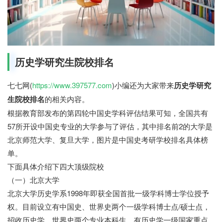
历史学研究生院校排名
七七网(
https://www.397577.com
)小编还为大家带来
历史学研究
生院校排名
的相关内容。
根据教育部发布的第四轮中国史学科评估结果可知，全国共有
57所开设中国史专业的大学参与了评估，其中排名前2的大学是
北京师范大学、复旦大学，图片是中国史考研学校排名具体榜
单。
下面具体介绍下四大顶级院校
（一）北京大学
北京大学历史学系1998年即获全国首批一级学科博士学位授予
权。目前设立有中国史、世界史两个一级学科博士点/硕士点，
招收历史学、世界史两个专业本科生。有历史学一级国家重点