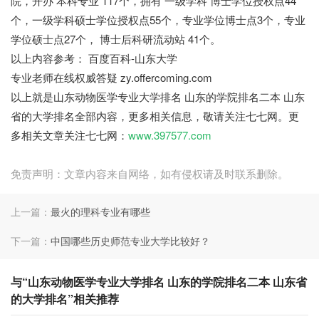
院，开办 本科专业 117个，拥有 一级学科 博士学位授权点44
个，一级学科硕士学位授权点55个，专业学位博士点3个，专业
学位硕士点27个， 博士后科研流动站 41个。
以上内容参考： 百度百科-山东大学
专业老师在线权威答疑 zy.offercoming.com
以上就是山东动物医学专业大学排名 山东的学院排名二本 山东
省的大学排名全部内容，更多相关信息，敬请关注七七网。更
多相关文章关注七七网：
www.397577.com
免责声明：文章内容来自网络，如有侵权请及时联系删除。
上一篇：
最火的理科专业有哪些
下一篇：
中国哪些历史师范专业大学比较好？
与“山东动物医学专业大学排名 山东的学院排名二本 山东省
的大学排名”相关推荐