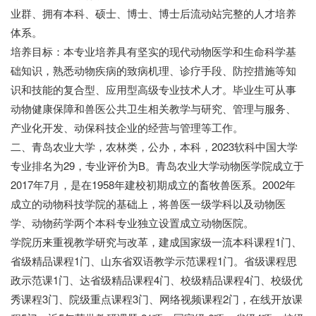
业群、拥有本科、硕士、博士、博士后流动站完整的人才培养
体系。
培养目标：本专业培养具有坚实的现代动物医学和生命科学基
础知识，熟悉动物疾病的致病机理、诊疗手段、防控措施等知
识和技能的复合型、应用型高级专业技术人才。毕业生可从事
动物健康保障和兽医公共卫生相关教学与研究、管理与服务、
产业化开发、动保科技企业的经营与管理等工作。
二、青岛农业大学，农林类，公办，本科，2023软科中国大学
专业排名为29，专业评价为B。青岛农业大学动物医学院成立于
2017年7月，是在1958年建校初期成立的畜牧兽医系。2002年
成立的动物科技学院的基础上，将兽医一级学科以及动物医
学、动物药学两个本科专业独立设置成立动物医院。
学院历来重视教学研究与改革，建成国家级一流本科课程1门、
省级精品课程1门、山东省双语教学示范课程1门。省级课程思
政示范课1门、达省级精品课程4门、校级精品课程4门、校级优
秀课程3门、院级重点课程3门、网络视频课程2门，在线开放课