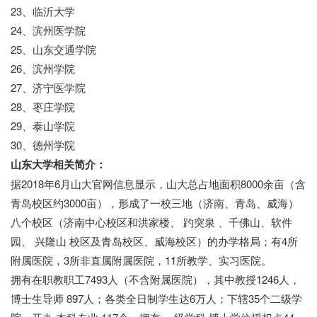
23、临沂大学
24、滨州医学院
25、山东交通学院
26、滨州学院
27、济宁医学院
28、枣庄学院
29、泰山学院
30、德州学院
山东大学相关简介：
据2018年6月山大官网信息显示，山大总占地面积8000余亩（含
青岛校区约3000亩），形成了一校三地（济南、青岛、威海）
八个校区（济南中心校区和洪家楼、 趵突泉 、千佛山、软件
园、 兴隆山 校区及青岛校区、威海校区）的办学格局；有4所
附属医院，3所非直属附属医院，11所教学、实习医院。
拥有在职教职工7493人（不含附属医院），其中教授1246人，
博士生导师 897人；各类全日制学生达6万人；下辖35个二级学