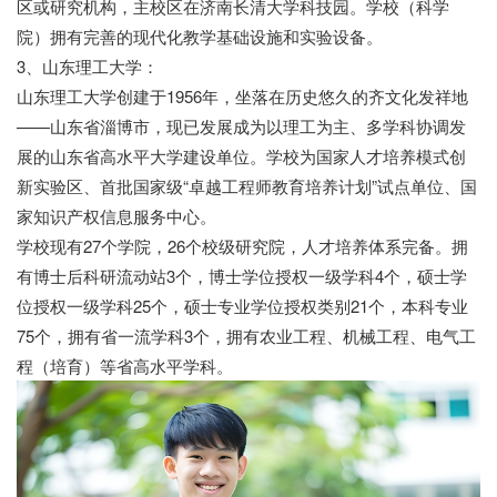
区或研究机构，主校区在济南长清大学科技园。学校（科学
院）拥有完善的现代化教学基础设施和实验设备。
3、山东理工大学：
山东理工大学创建于1956年，坐落在历史悠久的齐文化发祥地
——山东省淄博市，现已发展成为以理工为主、多学科协调发
展的山东省高水平大学建设单位。学校为国家人才培养模式创
新实验区、首批国家级“卓越工程师教育培养计划”试点单位、国
家知识产权信息服务中心。
学校现有27个学院，26个校级研究院，人才培养体系完备。拥
有博士后科研流动站3个，博士学位授权一级学科4个，硕士学
位授权一级学科25个，硕士专业学位授权类别21个，本科专业
75个，拥有省一流学科3个，拥有农业工程、机械工程、电气工
程（培育）等省高水平学科。