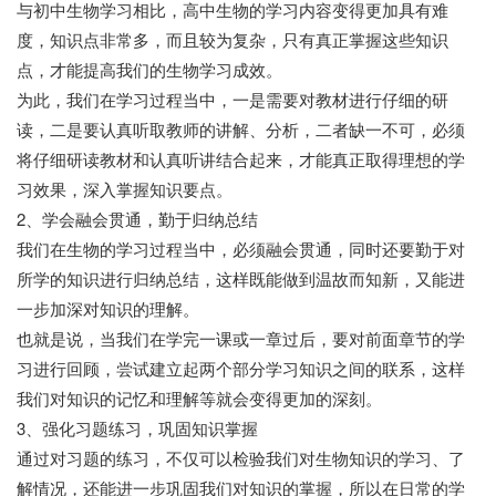
与初中生物学习相比，高中生物的学习内容变得更加具有难
度，知识点非常多，而且较为复杂，只有真正掌握这些知识
点，才能提高我们的生物学习成效。
为此，我们在学习过程当中，一是需要对教材进行仔细的研
读，二是要认真听取教师的讲解、分析，二者缺一不可，必须
将仔细研读教材和认真听讲结合起来，才能真正取得理想的学
习效果，深入掌握知识要点。
2、学会融会贯通，勤于归纳总结
我们在生物的学习过程当中，必须融会贯通，同时还要勤于对
所学的知识进行归纳总结，这样既能做到温故而知新，又能进
一步加深对知识的理解。
也就是说，当我们在学完一课或一章过后，要对前面章节的学
习进行回顾，尝试建立起两个部分学习知识之间的联系，这样
我们对知识的记忆和理解等就会变得更加的深刻。
3、强化习题练习，巩固知识掌握
通过对习题的练习，不仅可以检验我们对生物知识的学习、了
解情况，还能进一步巩固我们对知识的掌握，所以在日常的学