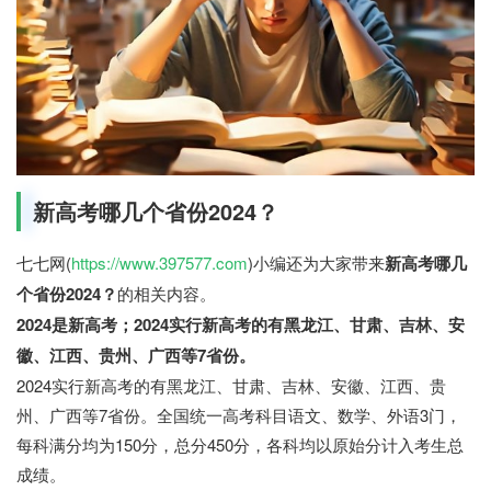
新高考哪几个省份2024？
七七网(
https://www.397577.com
)小编还为大家带来
新高考哪几
个省份2024？
的相关内容。
2024是新高考；2024实行新高考的有黑龙江、甘肃、吉林、安
徽、江西、贵州、广西等7省份。
2024实行新高考的有黑龙江、甘肃、吉林、安徽、江西、贵
州、广西等7省份。全国统一高考科目语文、数学、外语3门，
每科满分均为150分，总分450分，各科均以原始分计入考生总
成绩。