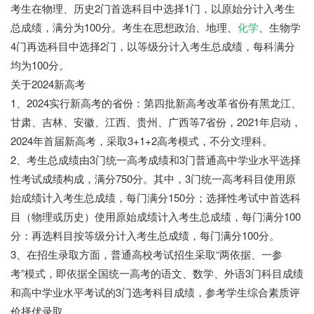
考生在物理、历史2门首选科目中选择1门，以原始分计入考生
总成绩，满分为100分。考生在思想政治、地理、
化学
、生物学
4门再选科目中选择2门，以等级分计入考生总成绩，每科满分
均为100分。
关于2024新高考
1、2024实行新高考的省份：第四批新高考改革省份有黑龙江、
甘肃、吉林、安徽、江西、贵州、广西等7省份，2021年启动，
2024年首届新高考，采取3+1+2高考模式，不分文理科。
2、考生总成绩由3门统一高考成绩和3门普通高中学业水平选择
性考试成绩构成，满分750分。其中，3门统一高考科目使用原
始成绩计入考生总成绩，每门满分150分；选择性考试中首选科
目（物理或历史）使用原始成绩计入考生总成绩，每门满分100
分：再选料目按等级分计入考生总成绩，每门满分100分。
3、在招生录取方面，普通高校考试招生采取“两依据、一参
考”模式，即依据全国统一高考的语文、数学、外语3门科目成绩
和高中学业水平考试的3门选考科目成绩，参考学生综合素质评
价择优录取。