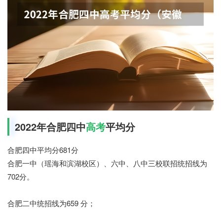
2022年合肥四中
高考
平均分
合肥四中平均分681分
合肥一中（瑶海和滨湖校区）、六中、八中三校联招统招线为
702分。
合肥二中统招线为659 分；