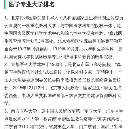
医学专业大学排名
1、北京协和医学院是中华人民共和国国家卫生和计划生育委员
会直属的一所重点医科大学，与中国医学科学院院校一体，是
中国国家级医学科学学术中心和综合性科学研究机构。“卓越医
生教育培养计划”试点高校。北京协和医学院由美国洛克菲勒基
金会于1917年捐资创办，1919年10月开办八年制医学本科，是
我国设有八年制临床医学专业和护理本科教育的医学院校。
2、首都医科大学建校于1960年，是北京市重点高等院校，“卓
越医生教育培养计划”试点高校，泌尿外科专家、两院院士，全
国人大常委会原副委员长吴阶平教授为首任校长和终身名誉校
长。2015年12月12日，北京市人民政府、国家卫生和计划生育
委员会、中华人民共和国教育部三方发文共同建设首都医科大
学。
3、南方医科大学，原中国人民解放军第一军医大学，广东省重
点建设高水平大学，教育部“卓越医生教育培养计划”实施高校，
广东省“211工程”院校，省属重点大学，由广东省、国家卫生和