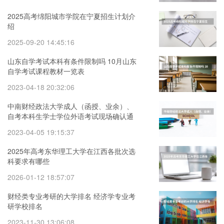
2025高考绵阳城市学院在宁夏招生计划介
绍
2025-09-20 14:45:16
山东自学考试本科有条件限制吗 10月山东
自学考试课程教材一览表
2023-04-18 20:32:06
中南财经政法大学成人（函授、业余）、
自考本科生学士学位外语考试现场确认通
知 湖北经济学院成人,自考学士学位授权专
2023-04-05 19:15:37
业汇总表
2025年高考东华理工大学在江西各批次选
科要求有哪些
2026-01-12 18:57:07
财经类专业考研的大学排名 经济学专业考
研学校排名
2023-11-30 13:06:08