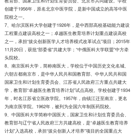
教育部、国家卫生和计划生育委员会、北京市共同建设。学校
创建于1956年，原名北京中医学院，是新中国成立的高等中医
院校之一。
7、哈尔滨医科大学创建于1926年，是中西部高校基础能力建设
工程重点建设高校之一；卓越医生教育培养计划重点建设高校
之一，承担“拔尖创新医学人才培养模式改革试点”项目；2015年
11月20日，获批“部委省”共建大学；“中俄医科大学联盟”中方牵
头院校。
8、南京医科大学，简称南医大，学校位于中国历史文化名城、
六朝古都南京市，是中华人民共和国教育部、中华人民共和国
国家卫生和计划生育委员会、江苏省人民政府三方重点共建大
学，教育部“卓越医生教育培养计划”试点高校。学校创建于1934
年，时名江苏省立医政学院。1957年，由镇江迁至南京，更名
为南京医学院。1962年，被列为全国六年制医药院校。
9、中国医科大学简称中国医大，国家卫生和计划生育委员会、
教育部与辽宁省人民政府三方共建高校，是“卓越医生教育培养
计划”入选高校，承担“拔尖创新人才培养”项目的全国重点大