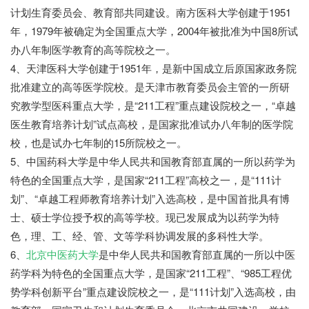
计划生育委员会、教育部共同建设。南方医科大学创建于1951
年，1979年被确定为全国重点大学，2004年被批准为中国8所试
办八年制医学教育的高等院校之一。
4、天津医科大学创建于1951年，是新中国成立后原国家政务院
批准建立的高等医学院校。是天津市教育委员会主管的一所研
究教学型医科重点大学，是“211工程”重点建设院校之一，“卓越
医生教育培养计划”试点高校，是国家批准试办八年制的医学院
校，也是试办七年制的15所院校之一。
5、中国药科大学是中华人民共和国教育部直属的一所以药学为
特色的全国重点大学，是国家“211工程”高校之一，是“111计
划”、“卓越工程师教育培养计划”入选高校，是中国首批具有博
士、硕士学位授予权的高等学校。现已发展成为以药学为特
色，理、工、经、管、文等学科协调发展的多科性大学。
6、
北京中医药大学
是中华人民共和国教育部直属的一所以中医
药学科为特色的全国重点大学，是国家“211工程”、“985工程优
势学科创新平台”重点建设院校之一，是“111计划”入选高校，由