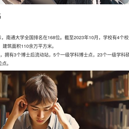
名
，南通大学全国排名在168位。截至2023年10月，学校有4个校
，建筑面积110余万平方米。
业，拥有3个博士后流动站，5个一级学科博士点，23个一级学科
位点。