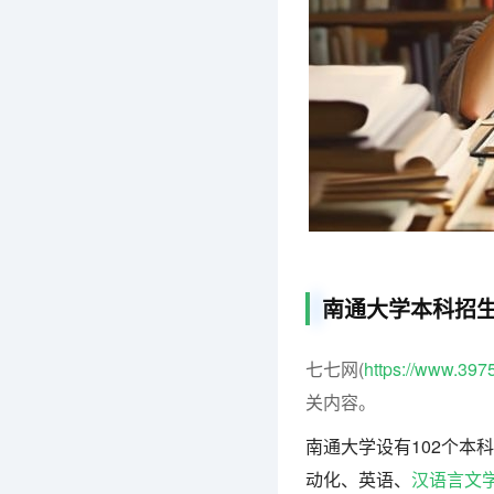
南通大学本科招
七七网(
https://www.397
关内容。
南通大学设有102个本
动化、英语、
汉语言文