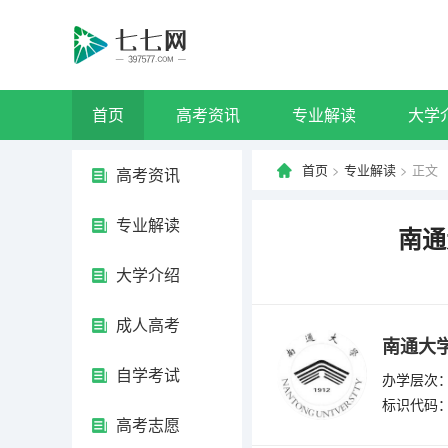
首页
高考资讯
专业解读
大学
首页
>
专业解读
> 正文
高考资讯
专业解读
南通
大学介绍
成人高考
南通大
自学考试
办学层次
标识代码：4
高考志愿