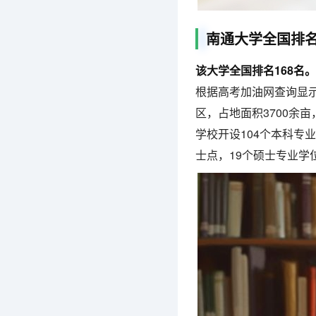
南通大学全国排
该大学全国排名168名。
根据高考加油网查询显示
区，占地面积3700余亩
学校开设104个本科专
士点，19个硕士专业学