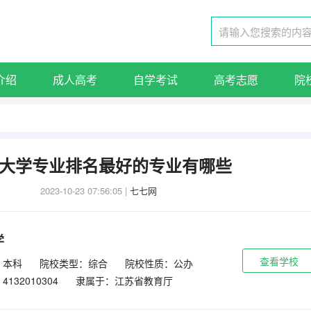
介绍
成人高考
自学考试
高考志愿
院
大学专业排名最好的专业有哪些
2023-10-23 07:56:05
|
七七网
学
查看学校
：本科
院校类型：综合
院校性质：公办
132010304
隶属于：江苏省教育厅