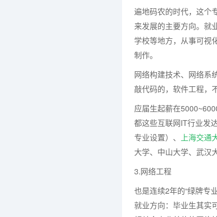
遍地码农的时代，这个专
来发展的主要方向。就
学校等地方，从事可视
制作。
网络构建技术、网络系
敲代码的，软件工程，
应届生起薪在5000~
都这些互联网IT行业
专业设置）、
上海交通
大学、中山大学、武汉
3.网络工程
也是连续2年的“绿牌专
就业方向：毕业生其实