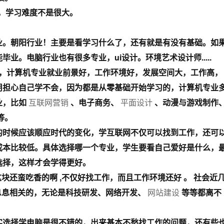
快，学习难度不是很大。
业。朝阳行业！主要是看学习什么了，还有就是有没有基础。如
业。电脑行业也有很多专业，ui设计。环境艺术设计师.....
，计算机专业就业前景好，工作环境好，发展空间大，工作高，
用担心自己学不会，因为都是从零基础开始学习的，计算机专业
业，比如
互联网营销
、电子商务、
平面设计
、动漫与游戏制作
等。
的时候应该顺应时代的变化，学互联网不仅可以找到工作，还可
成本比较低。具体选择哪一个专业，学生要看自己爱好是什么，
选择，这样才会学得更好。
这块还蛮吃香的啊 ,不仅好找工作，而且工作环境还好 。 社会近
息息相关的，无论是科技研发、网络开发、
网站建设
等等都离不
实选择学电脑是很不错的，出来基本不愁找工作的问题，还有些