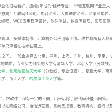
业依旧被看好，连续2年成为“绿牌专业”，毕竟互联网行业是未
业方向：互联网IT公司、电商企业、大型通信企业、企事业单位
化编程、WEB应用程序设计、软件测试、数据库管理、图形图像
统管理、多媒体制作、计算机办公应用等工作。也并非所有人都
不单只停留在技术钻研上。
6000之间，一般会选择去北京、深圳、上海、广州、杭州、南京、
发达的城市，专业实力顶尖的大学有清华大学、北京大学（分数线
大学
、
北京航空航天大学
（分数线，专业设置）、复旦大学、南
大学、浙江大学、
哈尔滨工业大学
等。
业”，跟软件工程有一定的不同，出来后除了敲代码还能当网管。
可以在网络公司、电信运营商、系统集成商、教育机构、银行以