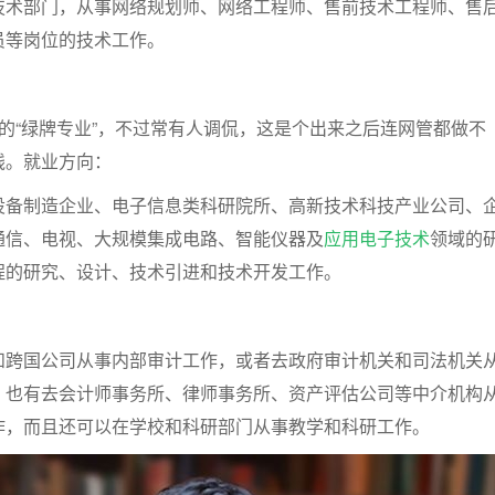
技术部门，从事网络规划师、网络工程师、售前技术工程师、售
员等岗位的技术工作。
的“绿牌专业”，不过常有人调侃，这是个出来之后连网管都做不
线。就业方向：
设备制造企业、电子信息类科研院所、高新技术科技产业公司、
通信、电视、大规模集成电路、智能仪器及
应用电子技术
领域的
程的研究、设计、技术引进和技术开发工作。
和跨国公司从事内部审计工作，或者去政府审计机关和司法机关
，也有去会计师事务所、律师事务所、资产评估公司等中介机构
作，而且还可以在学校和科研部门从事教学和科研工作。