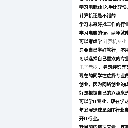
学习电脑zhi入手比较
计算机还是不错的
学习未来好找工作的行
学习电脑的话，两年就能毕
可以考虑学
计算机专业
只要自己学好就行，不
可以选择自己喜欢的专
电子竞技
、建筑装饰等
现在的同学在选择专业
创业，因为网络创业的
好是根据自己的兴趣来
可以学IT专业，现在学
年发展迅速是跟IT行业
开IT行业。
就目前的情况来看，其