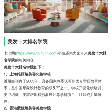
美发十大排名学院
七七网(
https://www.397577.com
)小编还为大家带来
美发十大排
名学院
的相关内容。
美发十大排名学院如下：
1、上海维丽娅美容化妆学校
维丽娅创办于2003年，具备国家教委认可的大专学历教育体
系，是中国形象设计教育的领头军之一。学校开设化妆培训、
美甲培训、美容培训和形象设计等学科项目，且师资力量雄
厚。
2、香港蒙妮坦美容美发学院