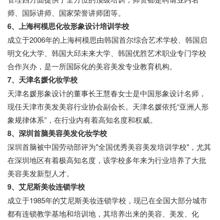
师、国际讲师、国家荣誉讲师团等。
6、上海柯模思化妆形象设计培训学校
成立于2006年的上海柯模思由韩国首尔综合艺术学校、韩国启
明文化大学、韩国大邱未来大学、韩国优胜艺术职业专门学校
合作兴办，是一所国际化的美容美发专业教育机构。
7、天津名媛化妆学校
天津名媛形象设计的董事长王慧春女士是中国形象设计名师，
现任天津市美发美容行业协会副会长。天津名媛依托“亚洲人形
象规律体系”，在行业内有着高知名度和权威。
8、深圳首脑美容美发化妆学校
深圳首脑被中国劳动部评为"全国优秀美容美发培训学校"，尤其
在深圳地区有着极高知名度，该学校多年来为行业培养了大批
美容美发新型人才。
9、艾尼斯美妆连锁学校
成立于1985年的艾尼斯美妆连锁学校，现已在全国大部分城市
都有连锁教学基地和培训地，其培养出来的美容、美发、化