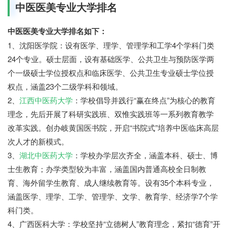
中医医美专业大学排名
中医医美专业大学排名如下：
1、沈阳医学院：设有医学、理学、管理学和工学4个学科门类
24个专业。硕士层面，设有基础医学、公共卫生与预防医学两
个一级硕士学位授权点和临床医学、公共卫生专业硕士学位授
权点，涵盖23个二级学科和领域。
2、
江西中医药大学
：学校倡导并践行“赢在终点”为核心的教育
理念，先后开展了科研实践班、双惟实践班等一系列教育教学
改革实践。创办岐黄国医书院，开启“书院式”培养中医临床高层
次人才的新模式。
3、
湖北中医药大学
：学校办学层次齐全，涵盖本科、硕士、博
士生教育；办学类型较为丰富，涵盖国内普通高校全日制教
育、海外留学生教育、成人继续教育等。设有35个本科专业，
涵盖医学、理学、工学、管理学、文学、教育学、经济学7个学
科门类。
4、广西医科大学：学校坚持“立德树人”教育理念，紧扣“德育”开