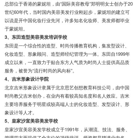
总部位于香港的蒙妮坦，由“国际美容教母”郑明明女士创办于20
世纪60年代，当时国内美容美发行业刚起步，蒙妮坦的建立可
以说是开中国化妆行业先河，许多知名化妆师、美发师都毕业
于蒙妮坦。
3、东田造型美容美发培训学校
东田是一个综合性的造型、时尚传播教育机构，集发型设计、
化妆造型、形象顾问、造型师经纪管理为一体。东田自1999年
成立以来，一直致力于贴合东方人气质为时尚人士提供高品质
服务，被誉为“流行时尚的风向标”。
4、吉米形象设计学院
北京吉米形象设计隶属于北京思艺创想教育科技公司，由中国
时尚教父吉米创办，在业内有着较高知名度和名人效应。吉米
主要培养服务于明星或较高端人士的化妆造型、发型设计、形
象设计等人才。
5、皇家沙宣美容美发学校
皇家沙宣美容美发学校成立于1991年，从潮流、技法、服务、
管理四方面提供了全方位的顶级培训，师资都是聘请业内名