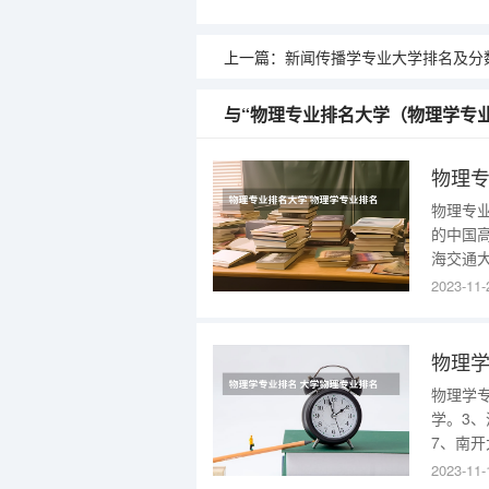
上一篇：
新闻传播学专业大学排名及分数线 新闻传播类大学排行榜 新
与“物理专业排名大学（物理学专
物理专
物理专业
的中国高
海交通大
浙江大
2023-11-
在物理
物理学
物理学
学。3、
7、南开
科技大学
2023-11-