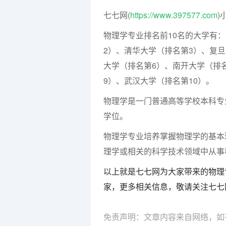
七七网(
https://www.397577.com
)
物理学专业排名前10名的大学有
2）、清华大学（排名第3）、复
大学（排名第6）、南开大学（排
9）、武汉大学（排名第10）。
物理学是一门普通高等学校本科专
学位。
七七网
物理学专业培养掌握物理学的基本
理学或相关的科学技术领域中从事
以上就是七七网为大家带来的物理
家，更多相关信息，敬请关注七七
免责声明：文章内容来自网络，如