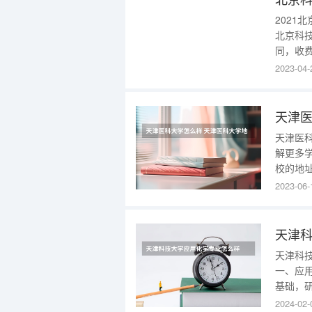
2021
北京科技
同，收
的小伙
2023-04-
欢迎浏
学院金融
天津医
天津医
解更多
校的地
学校的
2023-06-
及乘车
大港学苑
天津
天津科
一、应
基础，
析、检
2024-02-