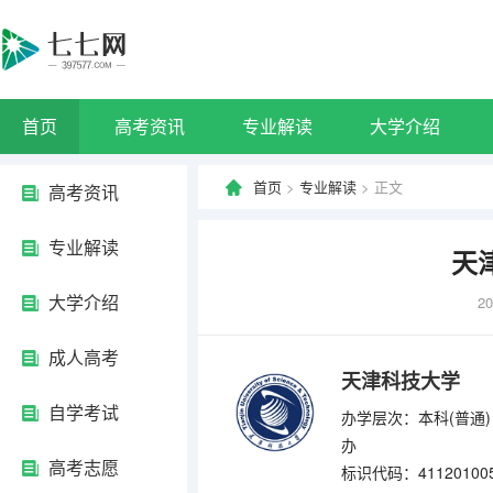
首页
高考资讯
专业解读
大学介绍
首页
>
专业解读
> 正文
高考资讯
专业解读
天
大学介绍
20
成人高考
天津科技大学
自学考试
办学层次：本科(普通)
办
高考志愿
标识代码：41120100