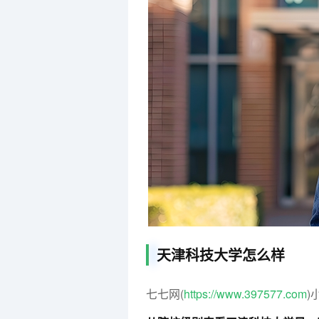
天津科技大学怎么样
七七网(
https://www.397577.com
)