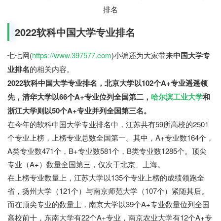
2022软科中国大学专业排名
七七网(
https://www.397577.com
)小编还为大家带来
中国大学专
业排名
的相关内容。
2022软科中国大学专业排名，北京大学以102个A+专业遥遥领
先，清华大学以66个A+专业位列全国第二，
哈尔滨工业大学
和
浙江大学则以50个A+专业并列全国第三名。
在今年的软科中国大学专业排名中，江苏共有59所高校的2501
个专业上榜，上榜专业总数全国第一。其中，A+专业数164个，
A类专业数471个，B+专业数581个，B类专业数1285个。顶尖
专业（A+）数量全国第三，仅次于北京、上海。
在上榜专业数量上，江苏大学以135个专业上榜的成绩领跑全
省，扬州大学（121个）与南京师范大学（107个）紧随其后。
而在顶尖专业的数量上，南京大学以39个A+专业数量位列全国
高校前十，东南大学有22个A+专业，南京农业大学有12个A+专