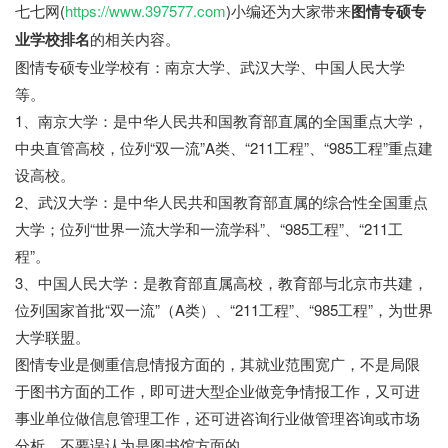
七七网(
https://www.397577.com
)小编还为大家带来
图情专硕专
业学校排名
的相关内容。
图情专硕专业学校有：南京大学、武汉大学、中国人民大学
等。
1、南京大学：是中华人民共和国教育部直属的全国重点大学，
中央直管高校，位列“双一流”A类、“211工程”、“985工程”重点建
设高校。
2、武汉大学：是中华人民共和国教育部直属的综合性全国重点
大学；位列“世界一流大学和一流学科”、“985工程”、“211工
程”。
3、中国人民大学：是教育部直属高校，教育部与北京市共建，
位列国家首批“双一流”（A类）、“211工程”、“985工程”，为世界
大学联盟。
图情专业是侧重信息情报方面的，其就业范围宽广，不是局限
于图书方面的工作，即可进大型企业做竞争情报工作，又可进
事业单位做信息管理工作，还可进咨询行业做管理咨询或市场
分析，不要误认为是图书馆方面的。