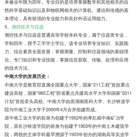
本修业年限为四年。专业目的是培养掌握数学和其他相关的自
然科学基础知识以及和物联网相关的计算机、通信和传感的基
本理论，具有较强的专业能力和良好外语运用能力。
5、
测控技术与仪器
测控技术与仪器是普通高等学校本科专业，属于仪器类专业，
学制四年，授予工学学士学位。该专业培养专业知识、实践能
力、综合素质全面发展，掌握测量、控制和仪器领域的基础理
论、专门知识和专业技能，掌握信息获取、传输、处理和应用
的技术方法。
中南大学的发展历史：
中南大学是教育部直属全国重点大学，国家“211工程”首批重点
建设高校，国家“985工程”部省重点共建高水平大学和国家“2011
计划”首批牵头高校。中南大学由原湖南医科大学、长沙铁道学
院与中南工业大学于2000年4月合并组建而成。
原中南工业大学的前身为创建于1952年的孝乱稿中南矿冶学
院，原长沙铁道学院的前身为创建于1953年的中南土木建筑学
院，两校的主体学科最早溯源于1903年创办的湖南高等实业学