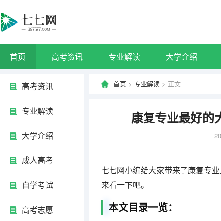
首页
高考资讯
专业解读
大学介绍
首页
>
专业解读
> 正文
高考资讯
专业解读
康复专业最好的
大学介绍
20
成人高考
七七网小编给大家带来了康复专业
自学考试
来看一下吧。
本文目录一览：
高考志愿