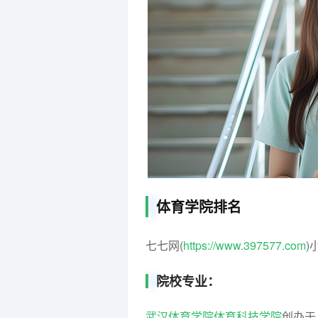
体育学院排名
七七网(
https://www.397577.com
)
院校专业：
武汉体育学院体育科技学院
创办于