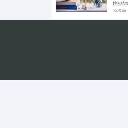
搜索结
年）：
2025-09-
研究实
优秀的