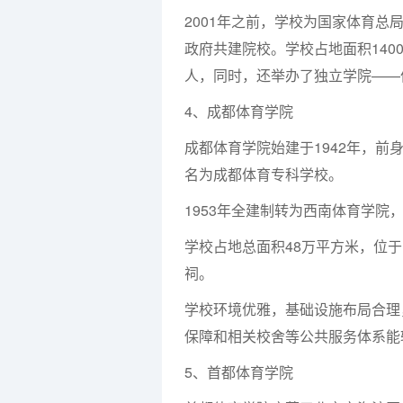
2001年之前，学校为国家体育总
政府共建院校。学校占地面积1400
人，同时，还举办了独立学院——体
4、成都体育学院
成都体育学院始建于1942年，前
名为成都体育专科学校。
1953年全建制转为西南体育学院，
学校占地总面积48万平方米，位
祠。
学校环境优雅，基础设施布局合理
保障和相关校舍等公共服务体系能
5、首都体育学院