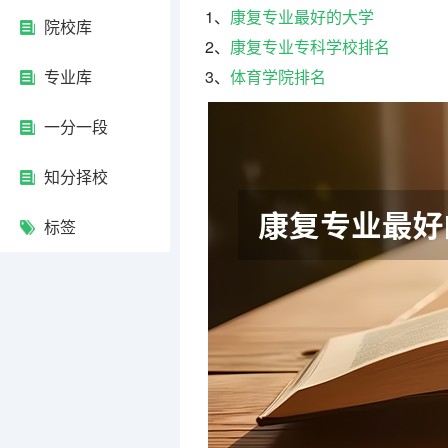
1、
康复专业最好的大学
院校库
2、
康复专业专科学校排名
专业库
3、
体育学院排名
一分一段
知分择校
标签