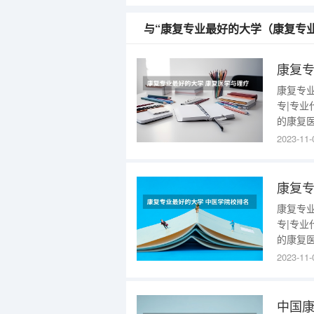
与“康复专业最好的大学（康复专
康复专
专|专业
的康复
势，具
2023-11-
复机构
在康复
康复专
专|专业
的康复
势，具
2023-11-
复机构
在康复
中国康