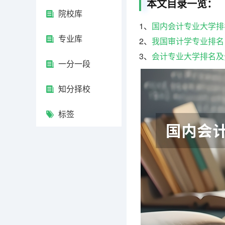
本文目录一览：
院校库
1、
国内会计专业大学排
专业库
2、
我国审计学专业排名
3、
会计专业大学排名及
一分一段
知分择校
标签