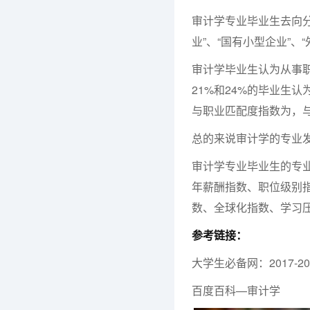
审计学专业毕业生去向分
业”、“国有小型企业”、
审计学毕业生认为从事职
21%和24%的毕业生认
与职业匹配度指数为，
总的来说审计学的专业
审计学专业毕业生的专
年薪酬指数、职位级别
数、全球化指数、学习
参考链接：
大学生必备网：2017-
百度百科—审计学