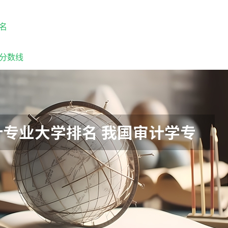
名
分数线