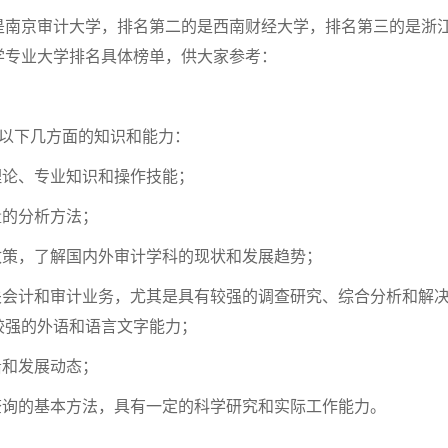
是南京审计大学，排名第二的是西南财经大学，排名第三的是浙
学专业大学排名具体榜单，供大家参考：
得以下几方面的知识和能力：
理论、专业知识和操作技能；
量的分析方法；
政策，了解国内外审计学科的现状和发展趋势；
关会计和审计业务，尤其是具有较强的调查研究、综合分析和解
较强的外语和语言文字能力；
沿和发展动态；
查询的基本方法，具有一定的科学研究和实际工作能力。