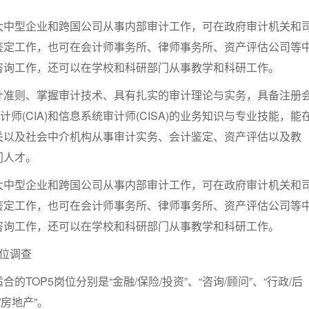
大中型企业和跨国公司从事内部审计工作，可在政府审计机关和
鉴定工作，也可在会计师事务所、律师事务所、资产评估公司等
咨询工作，还可以在学校和科研部门从事教学和科研工作。
计准则、掌握审计技术、具有扎实的审计理论与实务，具备注册
审计师(CIA)和信息系统审计师(CISA)的业务知识与专业技能，能
关以及社会中介机构从事审计实务、会计鉴定、资产评估以及教
门人才。
大中型企业和跨国公司从事内部审计工作，可在政府审计机关和
鉴定工作，也可在会计师事务所、律师事务所、资产评估公司等
咨询工作，还可以在学校和科研部门从事教学和科研工作。
位调查
的TOP5岗位分别是“金融/保险/投资”、“咨询/顾问”、“行政/后
/房地产”。