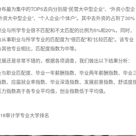
布最为集中的TOP5去向分别是“民营大中型企业”、“外资小型企
“外资大中型企业”、“个人企业/个体户”。其中去外资的占到了30%
业与所学专业很不匹配和不太匹配的比例为5%和20%，同时，
为从事职业与所学专业的匹配度为“很匹配”和“比较匹配”。该专业
与其他专业相比，匹配度指数为中等。
发展还是非常不错的，根据各项调查，我们做出以下结果分析：
业与职业匹配度、毕业一年薪酬指数、毕业两年薪酬指数、毕业
指数、应届就业率指数、毕业深造指数、发展前景指数、舒适度
压力指数高于各专业平均值，创业指数低于平均值。
2018审计学专业大学排名