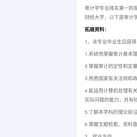
审计学专业排名第一的
财经大学，以下是审计
拓展资料：
1、该专业毕业生应获
1.系统地掌握审计基本
2.掌握审计的定性和定
3.熟悉国家有关法规和
4.能运用计算机处理有
实际问题的能力，并有
5.了解本学科的理论前
6.掌握文献检索、资料
2、就业方向