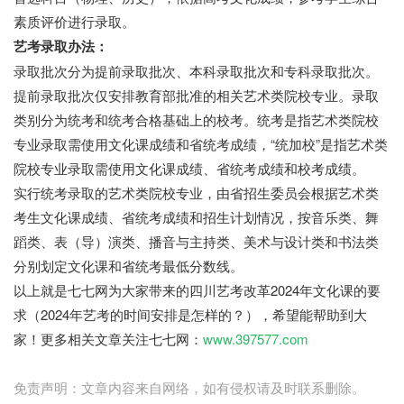
素质评价进行录取。
艺考录取办法：
录取批次分为提前录取批次、本科录取批次和专科录取批次。
提前录取批次仅安排教育部批准的相关艺术类院校专业。录取
类别分为统考和统考合格基础上的校考。统考是指艺术类院校
专业录取需使用文化课成绩和省统考成绩，“统加校”是指艺术类
院校专业录取需使用文化课成绩、省统考成绩和校考成绩。
实行统考录取的艺术类院校专业，由省招生委员会根据艺术类
考生文化课成绩、省统考成绩和招生计划情况，按音乐类、舞
蹈类、表（导）演类、播音与主持类、美术与设计类和书法类
分别划定文化课和省统考最低分数线。
以上就是七七网为大家带来的四川艺考改革2024年文化课的要
求（2024年艺考的时间安排是怎样的？），希望能帮助到大
家！更多相关文章关注七七网：
www.397577.com
免责声明：文章内容来自网络，如有侵权请及时联系删除。