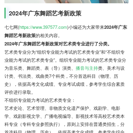
2024年广东舞蹈艺考新政策
七七网(
https://www.397577.com
)小编还为大家带来
2024年广东
舞蹈艺考新政策
的相关内容。
2024年广东舞蹈艺考新政策对艺术类专业进行了分类。
艺术类专业分为“组织专业能力考试的艺术类专业”和“不组织专
业能力考试的艺术类专业”。组织专业能力考试的艺术类专业分
为音乐类、舞蹈类、表（导）演类、
播音与主持
类、美术与设
计类、书法类、戏曲类7个科类，不分首选科目（物理、历
史），依据高考文化成绩、专业考试成绩，参考学生综合素质
评价进行录取。
不组织专业能力考试的艺术类专业：
艺术史论、艺术管理、非物质文化遗产保护、戏剧学、电影
学、戏剧影视文学、广播电视编导、影视技术等高校艺术类本
科专业（专科专业参照执行），原则上安排在普通类招生，分
首选科目（物理、历史），依据高考文化成绩，参考学生综合