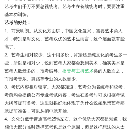
艺考生们千万不要忽视统考。艺考生在备战统考时，要要注重
基本功训练。
艺考的好处：
1、前景明朗。从文化方面讲，中国文化复兴，需要艺术类人
才，特别是对文化、艺考双优的艺术生而言，这个层面就有些
高了。
2、艺考生相对较少。这个用多说，肯定还是纯文化的考生多一
些，所以是相对少，说到艺考大家都会想到美术，确实美术是
艺考人数最多的，报考编导、
播音与主持艺术
类的人数次之，
而报考音乐、舞蹈等专业的人数更少。
3、考试内容相对较窄。大家都知道，艺考分为省统考和校考，
考前均会提前公布专业考试内容，考生在备考时可以根据考试
大纲等提前备考。这里就很好地体现了为什么说如果想艺考那
就提前准备，可以从初中就开始。
4、文化分低于普通高考25%左右。这个优势大家都是知道，我
相信大部分临时选择艺考也是这个原因，但是这样想法的人太