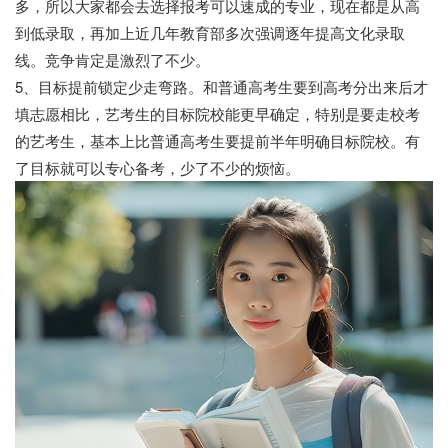
多，所以大家都会去选择报考可以速成的专业，现在都是从高
到低录取，再加上近几年教育部多次强调逐年提高文化录取
线。竞争肯定是激烈了不少。
5、目标提前锁定少走弯路。和普通高考生要到高考分出来后才
填志愿相比，艺考生的目标院校能更早确定，特别是要走校考
的艺考生，基本上比普通高考生要提前半年明确目标院校。有
了目标就可以专心备考，少了不少的烦恼。