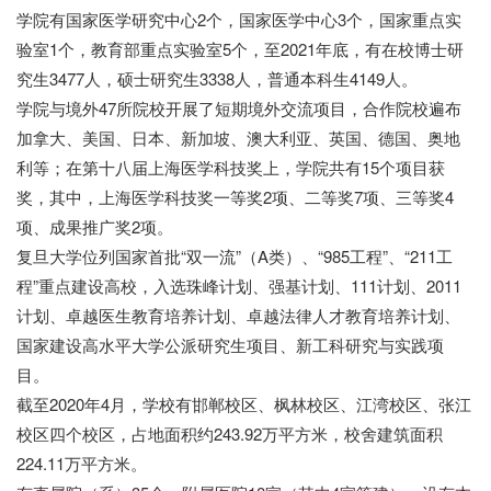
学院有国家医学研究中心2个，国家医学中心3个，国家重点实
验室1个，教育部重点实验室5个，至2021年底，有在校博士研
究生3477人，硕士研究生3338人，普通本科生4149人。
学院与境外47所院校开展了短期境外交流项目，合作院校遍布
加拿大、美国、日本、新加坡、澳大利亚、英国、德国、奥地
利等；在第十八届上海医学科技奖上，学院共有15个项目获
奖，其中，上海医学科技奖一等奖2项、二等奖7项、三等奖4
项、成果推广奖2项。
复旦大学位列国家首批“双一流”（A类）、“985工程”、“211工
程”重点建设高校，入选珠峰计划、强基计划、111计划、2011
计划、卓越医生教育培养计划、卓越法律人才教育培养计划、
国家建设高水平大学公派研究生项目、新工科研究与实践项
目。
截至2020年4月，学校有邯郸校区、枫林校区、江湾校区、张江
校区四个校区，占地面积约243.92万平方米，校舍建筑面积
224.11万平方米。