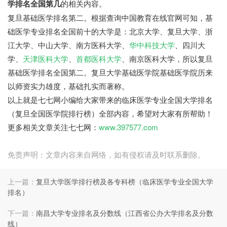
学排名全国第几
的相关内容。
复旦基础医学排名第二。根据查询中国教育在线官网可知，基
础医学专业排名全国前十的大学是：北京大学、复旦大学、浙
江大学、中山大学、南方医科大学、
华中科技大学
、四川大
学、
天津医科大学
、
首都医科大学
、南京医科大学，所以复旦
基础医学排名全国第二。复旦大学基础医学院基础医学院历来
以师资实力雄度，基础扎实而著称。
以上就是七七网小编给大家带来的临床医学专业全国大学排名
（复旦全国医学院排行榜）全部内容，希望对大家有所帮助！
更多相关文章关注七七网：
www.397577.com
免责声明：文章内容来自网络，如有侵权请及时联系删除。
上一篇：
复旦大学医学排行榜及各专科榜（临床医学专业全国大学
排名）
下一篇：
南昌大学专业排名及分数线（江西省公办大学排名及分数
线）