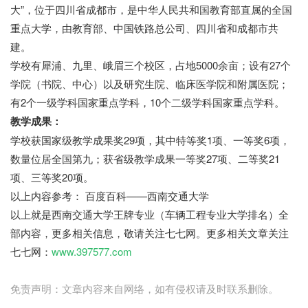
大”，位于四川省成都市，是中华人民共和国教育部直属的全国
重点大学，由教育部、中国铁路总公司、四川省和成都市共
建。
学校有犀浦、九里、峨眉三个校区，占地5000余亩；设有27个
学院（书院、中心）以及研究生院、临床医学院和附属医院；
有2个一级学科国家重点学科，10个二级学科国家重点学科。
教学成果：
学校获国家级教学成果奖29项，其中特等奖1项、一等奖6项，
数量位居全国第九；获省级教学成果一等奖27项、二等奖21
项、三等奖20项。
以上内容参考： 百度百科——西南交通大学
以上就是西南交通大学王牌专业（车辆工程专业大学排名）全
部内容，更多相关信息，敬请关注七七网。更多相关文章关注
七七网：
www.397577.com
免责声明：文章内容来自网络，如有侵权请及时联系删除。