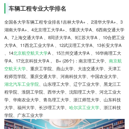
车辆工程专业大学排名
全国各大学车辆工程专业排名1吉林大学A+ 、2清华大学A+、3
湖南大学A+、4北京理工大学A+、5重庆大学A、6西南交通大学
A、7上海交通大学A 、8同济大学A、9江苏大学A 、10合肥工业
大学A、11西北工业大学A 、12武汉理工大学A、13长安大学A
、14
北京航空航天大学
A 、15兰州交通大学A 、16华南理工大
学A、17北京科技大学A 。 B+ (26个)：南京理工大学、
南京航
空航天大学
、重庆工学院、燕山大学、大连交通大学、天津工
程师范学院、重庆交通大学、河南科技大学、中国农业大学、
湖北汽车工业学院
、山东理工大学、辽宁工业大学、黑龙江工
程学院、淮阴工学院、西华大学、沈阳理工大学、河北工业大
学、华南农业大学、青岛理工大学、浙江师范大学、山东科技
大学、福州大学、长沙理工大学、
哈尔滨工业大学
、浙江科技
学院、广东工业大学