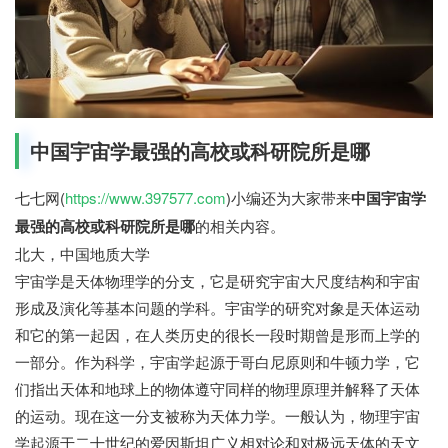
中国宇宙学最强的高校或科研院所是哪
七七网(
https://www.397577.com
)小编还为大家带来
中国宇宙学
最强的高校或科研院所是哪
的相关内容。
北大，中国地质大学
宇宙学是天体物理学的分支，它是研究宇宙大尺度结构和宇宙
形成及演化等基本问题的学科。宇宙学的研究对象是天体运动
和它的第一起因，在人类历史的很长一段时期曾是形而上学的
一部分。作为科学，宇宙学起源于哥白尼原则和牛顿力学，它
们指出天体和地球上的物体遵守同样的物理原理并解释了天体
的运动。现在这一分支被称为天体力学。一般认为，物理宇宙
学起源于二十世纪的爱因斯坦广义相对论和对极远天体的天文