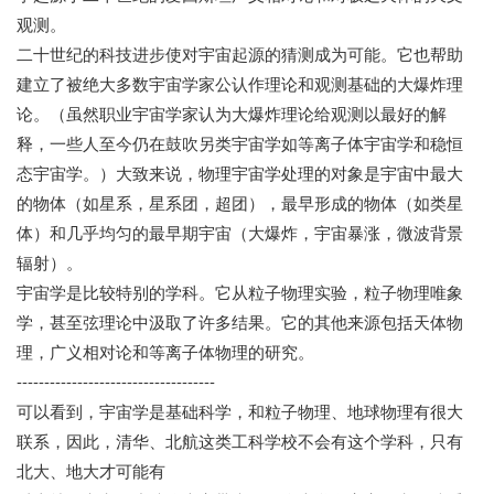
观测。
二十世纪的科技进步使对宇宙起源的猜测成为可能。它也帮助
建立了被绝大多数宇宙学家公认作理论和观测基础的大爆炸理
论。（虽然职业宇宙学家认为大爆炸理论给观测以最好的解
释，一些人至今仍在鼓吹另类宇宙学如等离子体宇宙学和稳恒
态宇宙学。）大致来说，物理宇宙学处理的对象是宇宙中最大
的物体（如星系，星系团，超团），最早形成的物体（如类星
体）和几乎均匀的最早期宇宙（大爆炸，宇宙暴涨，微波背景
辐射）。
宇宙学是比较特别的学科。它从粒子物理实验，粒子物理唯象
学，甚至弦理论中汲取了许多结果。它的其他来源包括天体物
理，广义相对论和等离子体物理的研究。
------------------------------------
可以看到，宇宙学是基础科学，和粒子物理、地球物理有很大
联系，因此，清华、北航这类工科学校不会有这个学科，只有
北大、地大才可能有