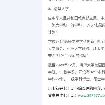
3、清华大学：
由中华人民共和国教育部直属，中央直
一流大学和一流学科”，入选“基础
计划”。
学校还有“高等学校学科创新引智
大学协会、亚洲大学联盟、环太平
誉为“红色工程师的摇篮”。
截至2020年12月，清华大学校园面
学院、59教学系，开设有82个本
学科22个，一级学科博士、硕士学位
以上就是七七网小编整理的内容，
文章关注七七网：
www.397577.c