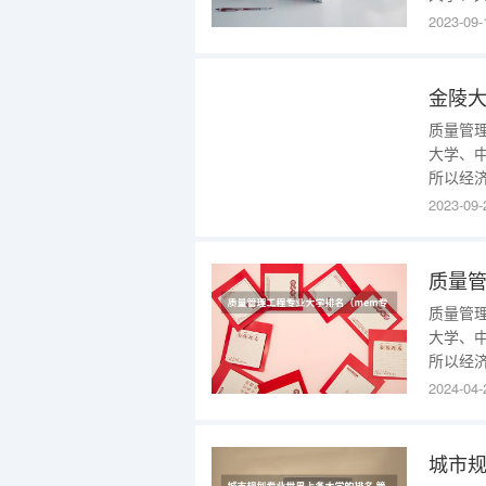
重庆大学。
2023-09-
MEM）
进行学
金陵大
质量管
大学、
所以经
学、艺
2023-09-
201
学。学
质量管
质量管
大学、
所以经
学、艺
2024-04-
201
学。学