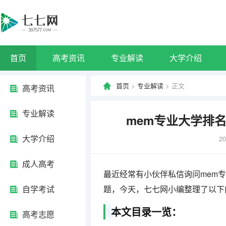
首页
高考资讯
专业解读
大学介绍
首页
>
专业解读
> 正文
高考资讯
专业解读
mem专业大学排
大学介绍
20
成人高考
最近经常有小伙伴私信询问mem
自学考试
题，今天，七七网小编整理了以下
本文目录一览：
高考志愿