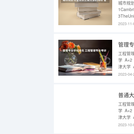
城市规
1Cambr
3TheUn
大学5The
2023-11-
管理专
工程管理
学 A+
津大学 
工业大学
2023-04-
普通大
工程管理
学 A+
津大学 
工业大学
2023-10-