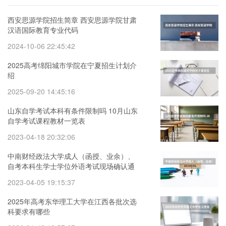
西安思源学院招生简章 西安思源学院甘肃
汉语国际教育专业代码
2024-10-06 22:45:42
2025高考绵阳城市学院在宁夏招生计划介
绍
2025-09-20 14:45:16
山东自学考试本科有条件限制吗 10月山东
自学考试课程教材一览表
2023-04-18 20:32:06
中南财经政法大学成人（函授、业余）、
自考本科生学士学位外语考试现场确认通
知 湖北经济学院成人,自考学士学位授权专
2023-04-05 19:15:37
业汇总表
2025年高考东华理工大学在江西各批次选
科要求有哪些