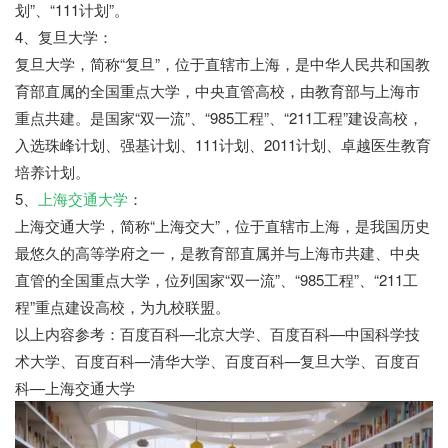
划”、“111计划”。
4、复旦大学：
复旦大学，简称“复旦”，位于直辖市上海，是中华人民共和国教
育部直属的全国重点大学，中央直管高校，由教育部与上海市
重点共建。是国家“双一流”、“985工程”、“211工程”建设高校，
入选珠峰计划、强基计划、111计划、2011计划、卓越医生教育
培养计划。
5、
上海交通大学
：
上海交通大学，简称“上海交大”，位于直辖市上海，是我国历史
最悠久的高等学府之一，是教育部直属并与上海市共建、中央
直管的全国重点大学，位列国家“双一流”、“985工程”、“211工
程”重点建设高校，为九校联盟。
以上内容参考：百度百科—北京大学、百度百科—中国科学技
术大学、百度百科—清华大学、百度百科—复旦大学、百度百
科—上海交通大学