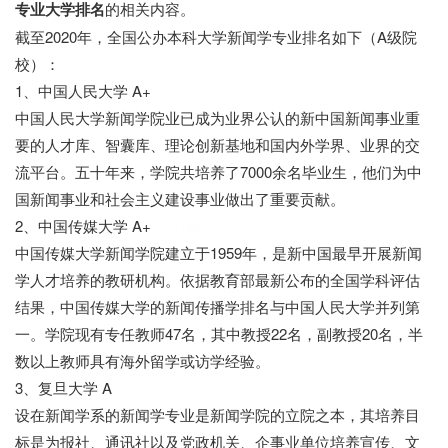
专业大学排名
的相关内容。
截至2020年，全国公办本科大学新闻学专业排名如下（A级院
校）：
1、中国人民大学 A+
中国人民大学新闻学院业已成为业界公认的新中国新闻事业重
要的人才库、智囊库、理论创新基地和国内外学界、业界的交
流平台。五十年来，学院共培养了7000余名毕业生，他们为中
国新闻事业和社会主义建设事业做出了重要贡献。
2、中国传媒大学 A+
七七网
中国传媒大学新闻学院建立于1959年，是新中国最早开展新闻
学人才培养的教研机构。依据教育部最新公布的全国学科评估
结果，中国传媒大学的新闻传播学排名与中国人民大学并列第
一。学院现有专任教师47名，其中教授22名，副教授20名，半
数以上教师具有海外留学或访学经验。
3、复旦大学 A
设在新闻学系的新闻学专业是新闻学院的立院之本，其培养目
标是为报社、通讯社以及党政机关、企事业单位培养宣传、文