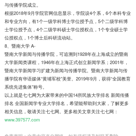
与传播学院成立。
根据2018年9月学院官网信息显示，学院设4个系，6个本科专业
和专业方向，有1个一级学科博士学位授予点，5个二级学科博
士学位授予点，4个二级学科硕士学位授权点，1个专业硕士学
位授权点，1个博士后科研流动站。
8、暨南大学 A-
暨南大学新闻与传播学院，可追溯到1928年在上海成立的暨南
大学新闻类课程，1946年在上海正式创立新闻学系；2001年，
暨南大学新闻学习扩建为新闻与传播学院。暨南大学新闻与传
播学院有华语媒体“黄埔军校”美誉。2019年9月，获得“全国教育
系统先进集体”称号。
以上就是七七网为大家带来的中国14所民族大学排名 新闻传播
排名 全国新闻学专业大学排名，希望能帮助到大家，了解更多
相关信息，敬请关注七七网。更多相关文章关注七七网：
www.397577.com
免责声明：文章内容来自网络，如有侵权请及时联系删除。