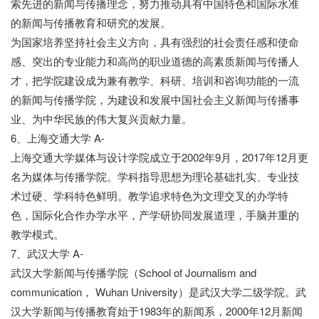
索先进的新闻与传播理念，努力推动具有中国特色和国际水准
的新闻与传播教育和研究的发展。
为国家培养坚持社会主义方向，具有强烈的社会责任感和使命
感、突出的专业能力和高尚的职业道德的高素质新闻与传播人
才，把学院建设成为兼有教学、科研、培训和咨询功能的一流
的新闻与传播学院，为建设和发展中国社会主义新闻与传播事
业、为中华民族的伟大复兴贡献力量。
6、上海交通大学 A-
上海交通大学媒体与设计学院成立于2002年9月，2017年12月更
名为媒体与传播学院。学科指导思想为理论基础扎实、专业技
术过硬、学科特色鲜明。教学追求特色为文理交叉的办学特
色，国际化合作办学水平，产学研协同发展道理，手脑并重的
教学模式。
7、武汉大学 A-
武汉大学新闻与传播学院（School of Journalism and
communication， Wuhan University）是武汉大学二级学院。武
汉大学新闻与传播教育始于1983年的新闻系，2000年12月新闻