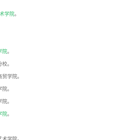
术学院
。
。
学院
。
分校。
商贸学院。
学院。
学院。
学院
。
。
艺术学院。