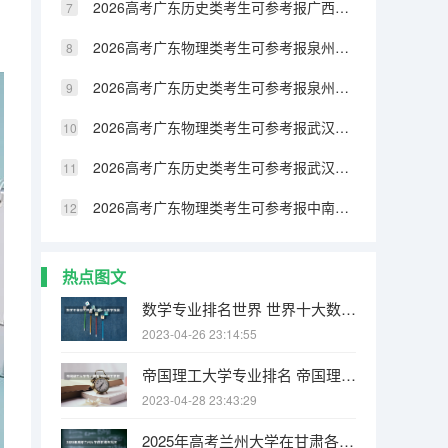
2026高考广东历史类考生可参考报广西民族大学相思湖学院的专业汇总
2026高考广东物理类考生可参考报泉州纺织服装职业学院的专业汇总
2026高考广东历史类考生可参考报泉州纺织服装职业学院的专业汇总
2026高考广东物理类考生可参考报武汉生物工程学院的专业汇总
2026高考广东历史类考生可参考报武汉生物工程学院的专业汇总
2026高考广东物理类考生可参考报中南林业科技大学涉外学院的专业汇总
热点图文
数学专业排名世界 世界十大数学强国
2023-04-26 23:14:55
帝国理工大学专业排名 帝国理工学院本科申请条件有哪些
2023-04-28 23:43:29
2025年高考兰州大学在甘肃各批次选科要求有哪些