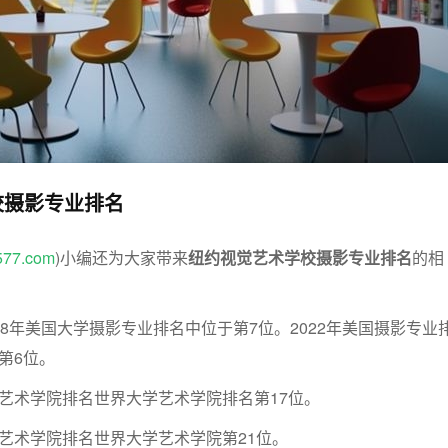
校摄影专业排名
577.com
)小编还为大家带来
纽约视觉艺术学校摄影专业排名
的相
18年美国大学摄影专业排名中位于第7位。2022年美国摄影专业
第6位。
视觉艺术学院排名世界大学艺术学院排名第17位。
视觉艺术学院排名世界大学艺术学院第21位。