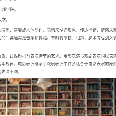
干部学院。
大学。
七七网
的演唱、演奏或人体动作、表情来塑造形象、传达情绪、情感从
性的门类通常是音乐和舞蹈。有时将杂技、相声、魔术等也划入
角色，在摄影机前表演情节的艺术。电影表演与戏剧表演同属表
基本规律。电影表演继承了戏剧表演中许多适合于电影表演的原
剧表演不同。