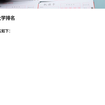
大学排名
名如下：