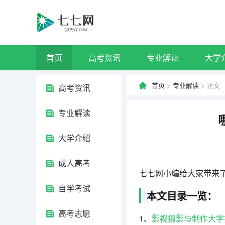
首页
高考资讯
专业解读
大学
首页
>
专业解读
> 正文
高考资讯
专业解读
大学介绍
成人高考
七七网小编给大家带来
自学考试
本文目录一览：
高考志愿
1、
影视摄影与制作大学