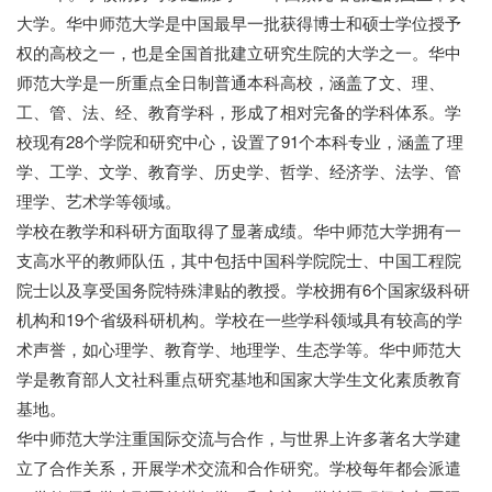
大学。华中师范大学是中国最早一批获得博士和硕士学位授予
权的高校之一，也是全国首批建立研究生院的大学之一。华中
师范大学是一所重点全日制普通本科高校，涵盖了文、理、
工、管、法、经、教育学科，形成了相对完备的学科体系。学
校现有28个学院和研究中心，设置了91个本科专业，涵盖了理
学、工学、文学、教育学、历史学、哲学、经济学、法学、管
理学、艺术学等领域。
学校在教学和科研方面取得了显著成绩。华中师范大学拥有一
支高水平的教师队伍，其中包括中国科学院院士、中国工程院
院士以及享受国务院特殊津贴的教授。学校拥有6个国家级科研
机构和19个省级科研机构。学校在一些学科领域具有较高的学
术声誉，如心理学、教育学、地理学、生态学等。华中师范大
学是教育部人文社科重点研究基地和国家大学生文化素质教育
基地。
华中师范大学注重国际交流与合作，与世界上许多著名大学建
立了合作关系，开展学术交流和合作研究。学校每年都会派遣