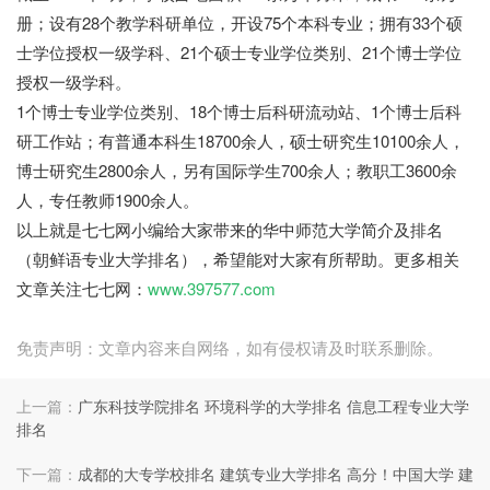
册；设有28个教学科研单位，开设75个本科专业；拥有33个硕
士学位授权一级学科、21个硕士专业学位类别、21个博士学位
授权一级学科。
1个博士专业学位类别、18个博士后科研流动站、1个博士后科
研工作站；有普通本科生18700余人，硕士研究生10100余人，
博士研究生2800余人，另有国际学生700余人；教职工3600余
人，专任教师1900余人。
以上就是七七网小编给大家带来的华中师范大学简介及排名
（朝鲜语专业大学排名），希望能对大家有所帮助。更多相关
文章关注七七网：
www.397577.com
免责声明：文章内容来自网络，如有侵权请及时联系删除。
上一篇：
广东科技学院排名 环境科学的大学排名 信息工程专业大学
排名
下一篇：
成都的大专学校排名 建筑专业大学排名 高分！中国大学 建