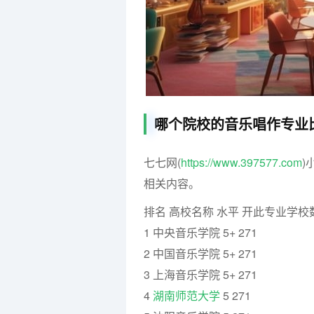
哪个院校的音乐唱作专业
七七网(
https://www.397577.com
)
相关内容。
排名 高校名称 水平 开此专业学校
1 中央音乐学院 5+ 271
2 中国音乐学院 5+ 271
3 上海音乐学院 5+ 271
4
湖南师范大学
5 271