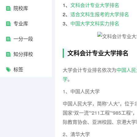
1、
文科会计专业大学排名
院校库
2、
适合文科生报考的大学排名
专业库
3、
中国大学文科实力排名
一分一段
文科会计专业大学排名
知分择校
标签
大学会计专业排名依次为
中国人民
学
。
1、中国人民大学
中国人民大学，简称“人大”，位
国家“双一流”“211工程”“98
际教育协会、亚洲校园、京港大学
2、清华大学