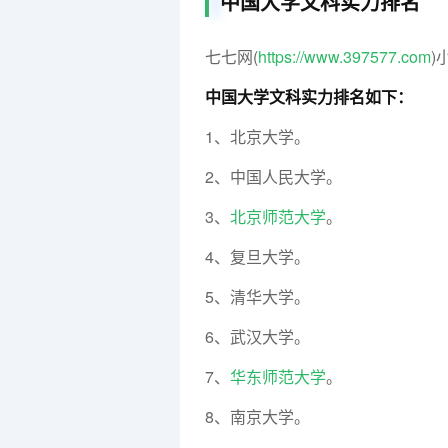
中国大学文科实力排名
七七网(
https://www.397577.com
)
中国大学文科实力排名如下：
1、北京大学。
2、中国人民大学。
3、
北京师范大学
。
4、复旦大学。
5、清华大学。
6、武汉大学。
7、
华东师范大学
。
8、南京大学。