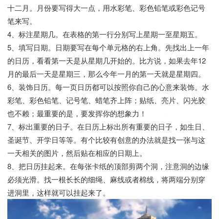
十二月。月份要写得大一点，用水彩笔、彩色铅笔或彩色记号
笔来写。
4、标注星期几。在表格的第一行分别写上星期一至星期五。
5、填写日期。日期要写在每个单元格的右上角。先找出上一年
的日历，看看第一天是从星期几开始的。比方说，如果去年12
月的最后一天是星期三，那么今年一月的第一天就是星期四。
6、装饰日历。每一页日历都可以按照你自己的心意来装饰。水
彩笔、彩色铅笔、记号笔、蜡笔齐上阵；贴纸、亮片、闪光胶
也不赖；最重要的是，要发挥你的想象力！
七七网
7、标出重要的日子。在日历上标出所有重要的日子，如生日、
圣诞节、开学日等等。有个比较有创意的办法就是找一张与这
一天相关的图片，然后贴在相应的日期上。
8、把日历挂起来。在每张卡纸的顶部剪两个洞，注意洞的边缘
必须光滑。找一根长长的细绳、麻线或者棉线，将两端分别穿
进洞里，这样就可以挂起来了。