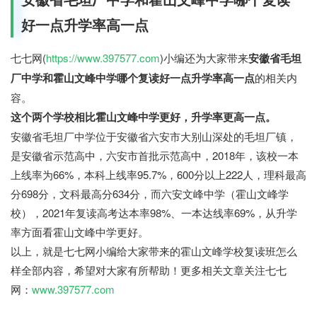
好一点升学率高一点
七七网(
https://www.397577.com
)小编还为大家带来
安徽省毛坦
厂中学和霍山文峰中学哪个复读好一点升学率高一点
的相关内
容。
这个两个学校相比霍山文峰中学更好，升学率更高一点。
安徽省毛坦厂中学位于安徽省六安市大别山深处的毛坦厂镇，
是安徽省示范高中，六安市首批示范高中，2018年，该校一本
上线率为66%，本科上线率95.7%，600分以上222人，理科最高
分698分，文科最高分634分，而六安文峰中学（霍山文峰学
校），2021年复读高考达本率98%、一本达线率69%，从升学
率方面看霍山文峰中学更好。
以上，就是七七网小编给大家带来的霍山文峰学校复读班怎么
样全部内容，希望对大家有所帮助！更多相关文章关注七七
网：
www.397577.com