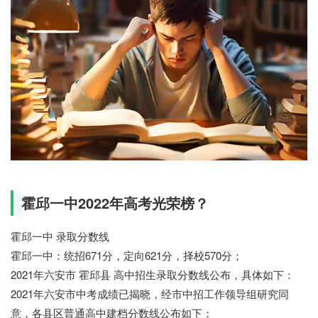
七七网
霍邱一中2022年高考光荣榜？
霍邱一中 录取分数线
霍邱一中：统招671分，定向621分，择校570分；
2021年六安市 霍邱县 高中招生录取分数线公布，具体如下：
2021年六安市中考成绩已揭晓，经市中招工作领导组研究同
意，各县区普通高中建档分数线公布如下：