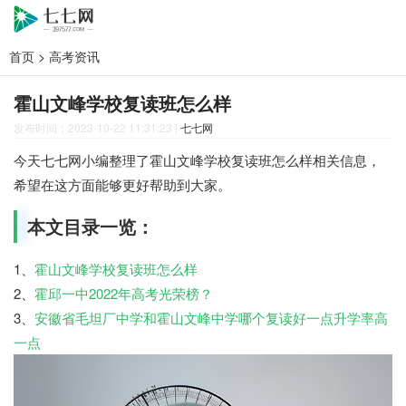
首页
>
高考资讯
霍山文峰学校复读班怎么样
发布时间：2023-10-22 11:31:23
|
七七网
今天七七网小编整理了霍山文峰学校复读班怎么样相关信息，
希望在这方面能够更好帮助到大家。
本文目录一览：
1、
霍山文峰学校复读班怎么样
2、
霍邱一中2022年高考光荣榜？
3、
安徽省毛坦厂中学和霍山文峰中学哪个复读好一点升学率高
一点