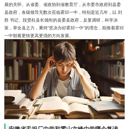
展的关怀。从省委、省政协到省教育厅，从市委市政府到县委
县政府，各级领导无数次莅临霍邱一中，特别是近几年，以 刘
胜 书记、段贤柱县长领衔的县委县政府，反复调研，科学决
策，举全县之力，秉持“坚决办好霍邱一中”的理念，助推着霍邱
一中朝着更快更高更强的方向发展。
安徽省毛坦厂中学和霍山文峰中学哪个复读