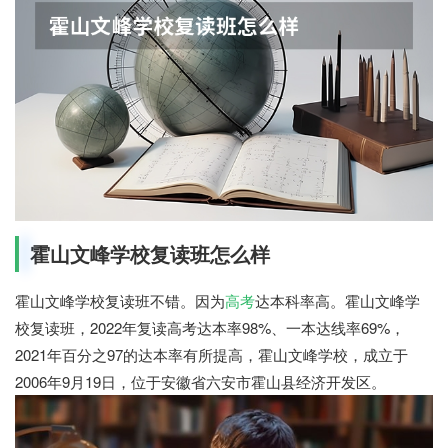
霍山文峰学校复读班怎么样
霍山文峰学校复读班不错。因为
高考
达本科率高。霍山文峰学
校复读班，2022年复读高考达本率98%、一本达线率69%，
2021年百分之97的达本率有所提高，霍山文峰学校，成立于
2006年9月19日，位于安徽省六安市霍山县经济开发区。