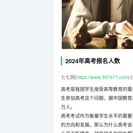
2024年高考报名人数
七七网(
https://www.397577.com
)
高考是我国学生接受高等教育的重
生参加高考这个问题，据中国教育部
万人。
高考考试作为衡量学生水平的重要
的方向和发展。那么为什么高考会