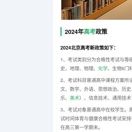
2024年
高考
政策
2024北京高考新政策如下：
1、考试类别分为合格性考试与等
史、地理、物理、
化学
、生物6门
2、考试科目普通高中课程方案所
文、数学、外语、思想政治、历史
乐、
美术
）、信息技术、通用技术
3、考试对象普通高中在校学生。
试时间体育与健康合格性考试安排
在高三第一学期末。