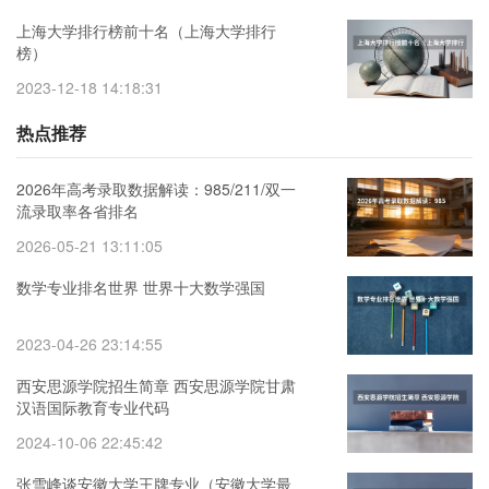
上海大学排行榜前十名（上海大学排行
榜）
2023-12-18 14:18:31
热点推荐
2026年高考录取数据解读：985/211/双一
流录取率各省排名
2026-05-21 13:11:05
数学专业排名世界 世界十大数学强国
2023-04-26 23:14:55
西安思源学院招生简章 西安思源学院甘肃
汉语国际教育专业代码
2024-10-06 22:45:42
张雪峰谈安徽大学王牌专业（安徽大学最