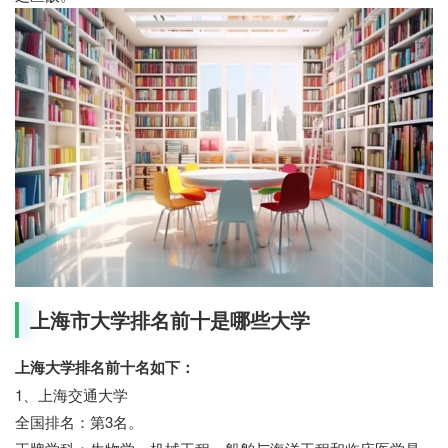
上海市大学排名前十是哪些大学
上海大学排名前十名如下：
1、上海交通大学
全国排名：第3名。