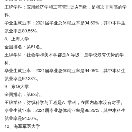
王牌学科：应用经济学和工商管理是A等级，是档次非常高的学
科。
毕业生就业率：2021届毕业总体就业率是94.69%，其中本科生
就业率是89.56%。
8、上海大学
全国排名：第61名。
王牌学科：社会学和美术学都是A-等级，是学校最有优势的学
科。
毕业生就业率：2021届毕业总体就业率是94.05%，其中本科生
就业率是92.23%。
9、东华大学
全国排名：第63名。
王牌学科：纺织科学与工程是A+学科，在国内基本没有对手。
毕业生就业率：2021届毕业总体就业率是96.25%，其中本科生
就业率是94.50%。
10、海军军医大学