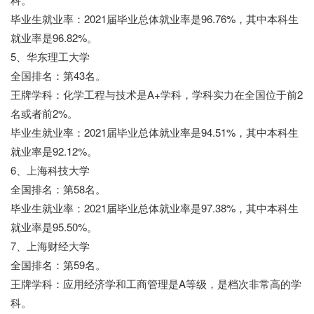
毕业生就业率：2021届毕业总体就业率是96.76%，其中本科生
就业率是96.82%。
5、华东理工大学
全国排名：第43名。
王牌学科：化学工程与技术是A+学科，学科实力在全国位于前2
名或者前2%。
毕业生就业率：2021届毕业总体就业率是94.51%，其中本科生
就业率是92.12%。
6、上海科技大学
全国排名：第58名。
毕业生就业率：2021届毕业总体就业率是97.38%，其中本科生
就业率是95.50%。
7、上海财经大学
全国排名：第59名。
王牌学科：应用经济学和工商管理是A等级，是档次非常高的学
科。