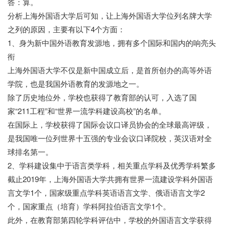
答：算。
分析上海外国语大学后可知，让上海外国语大学位列名牌大学
之列的原因，主要有以下4个方面：
1、身为新中国外语教育发源地，拥有多个国际和国内的响亮头
衔
上海外国语大学不仅是新中国成立后，是首所创办的高等外语
学院，也是我国外语教育的发源地之一。
除了历史地位外，学校也获得了教育部的认可，入选了国
家“211工程”和“世界一流学科建设高校”的名单。
在国际上，学校获得了国际会议口译员协会的全球最高评级，
是我国唯一位列世界十五强的专业会议口译院校，英汉语对全
球排名第一。
2、学科建设集中于语言类学科，相关重点学科及优秀学科繁多
截止2019年，上海外国语大学共拥有世界一流建设学科外国语
言文学1个，国家级重点学科英语语言文学、俄语语言文学2
个，国家重点（培育）学科阿拉伯语言文学1个。
此外，在教育部第四轮学科评估中，学校的外国语言文学获得