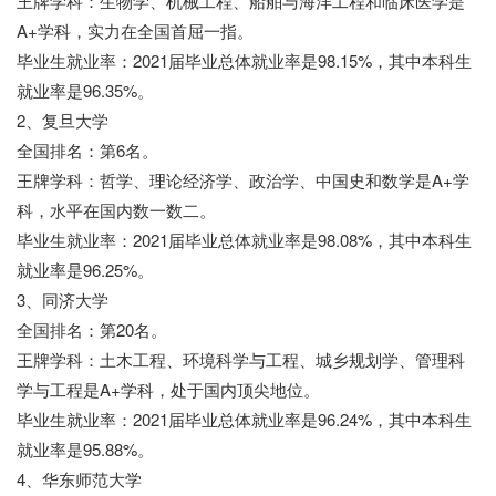
王牌学科：生物学、机械工程、船舶与海洋工程和临床医学是
A+学科，实力在全国首屈一指。
毕业生就业率：2021届毕业总体就业率是98.15%，其中本科生
就业率是96.35%。
2、复旦大学
全国排名：第6名。
王牌学科：哲学、理论经济学、政治学、中国史和数学是A+学
科，水平在国内数一数二。
毕业生就业率：2021届毕业总体就业率是98.08%，其中本科生
就业率是96.25%。
3、同济大学
全国排名：第20名。
王牌学科：土木工程、环境科学与工程、城乡规划学、管理科
学与工程是A+学科，处于国内顶尖地位。
毕业生就业率：2021届毕业总体就业率是96.24%，其中本科生
就业率是95.88%。
4、华东师范大学