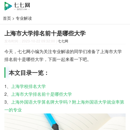
首页
>
专业解读
上海市大学排名前十是哪些大学
发布时间：2023-10-22 09:32:00
|
七七网
今天，七七网小编为关注专业解读的同学们准备了上海市大学
排名前十是哪些大学，下面一起来看一下吧。
本文目录一览：
1、
上海学校排名大学
2、
上海市大学排名前十是哪些大学
3、
上海外国语大学算名牌大学吗？附上海外国语大学就业率第
一的专业