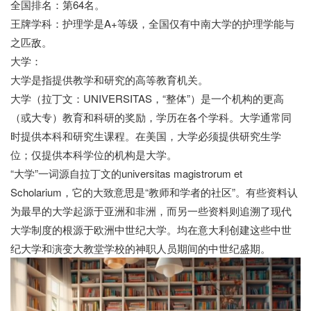
全国排名：第64名。
王牌学科：护理学是A+等级，全国仅有中南大学的护理学能与
之匹敌。
大学：
大学是指提供教学和研究的高等教育机关。
大学（拉丁文：UNIVERSITAS，“整体”）是一个机构的更高
（或大专）教育和科研的奖励，学历在各个学科。大学通常同
时提供本科和研究生课程。在美国，大学必须提供研究生学
位；仅提供本科学位的机构是大学。
“大学”一词源自拉丁文的universitas magistrorum et
Scholarium，它的大致意思是“教师和学者的社区”。有些资料认
为最早的大学起源于亚洲和非洲，而另一些资料则追溯了现代
大学制度的根源于欧洲中世纪大学。均在意大利创建这些中世
纪大学和演变大教堂学校的神职人员期间的中世纪盛期。