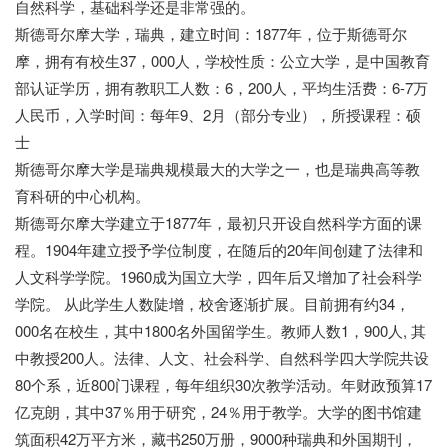
自然科学，基础科学还是非常强的。
斯德哥尔摩大学，瑞典，建立时间：1877年，位于斯德哥尔
摩，拥有有校生37，000人，学校性质：公立大学，是中国教育
部认证学历，拥有教职工人数：6，200人，平均生活费：6-7万
人民币，入学时间：每年9、2月（部分专业），所授课程：硕
士
斯德哥尔摩大学是瑞典规模最大的大学之一，也是瑞典高等教
育科研的中心机构。
斯德哥尔摩大学建立于1877年，最初只开设自然科学方面的课
程。1904年建立授予学位制度，在随后的20年间创建了法律和
人文科学学院。1960成为国立大学，四年后又增加了社会科学
学院。 从此学生人数陡增，校舍逐渐扩展。目前拥有约34，
000名在校生，其中1800名外国留学生。教师人数1，900人, 其
中教授200人。法律、人文、社会科学、自然科学四大学院共设
80个系，近800门课程，每年组织30次教学活动。年财政预算17
亿克朗，其中37％用于研究，24％用于教学。大学的图书馆建
筑面积42万平方米，藏书250万册，9000种瑞典和外国期刊，