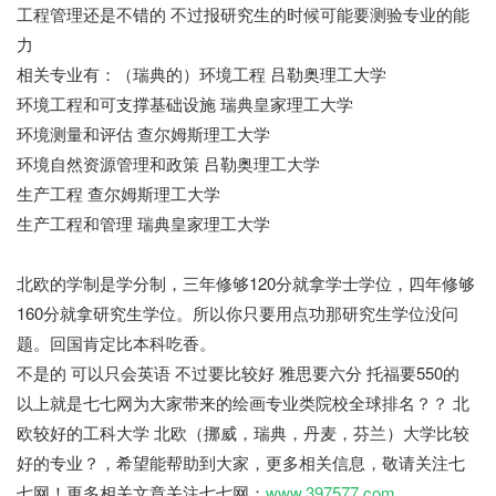
工程管理还是不错的 不过报研究生的时候可能要测验专业的能
力
相关专业有：（瑞典的）环境工程 吕勒奥理工大学
环境工程和可支撑基础设施 瑞典皇家理工大学
环境测量和评估 查尔姆斯理工大学
环境自然资源管理和政策 吕勒奥理工大学
生产工程 查尔姆斯理工大学
生产工程和管理 瑞典皇家理工大学
北欧的学制是学分制，三年修够120分就拿学士学位，四年修够
160分就拿研究生学位。所以你只要用点功那研究生学位没问
题。回国肯定比本科吃香。
不是的 可以只会英语 不过要比较好 雅思要六分 托福要550的
以上就是七七网为大家带来的绘画专业类院校全球排名？？ 北
欧较好的工科大学 北欧（挪威，瑞典，丹麦，芬兰）大学比较
好的专业？，希望能帮助到大家，更多相关信息，敬请关注七
七网！更多相关文章关注七七网：
www.397577.com