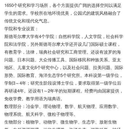
1650个研究和学习场所，各个方面提供广阔的选择空间以满足
学生的需求。学校所在地环境优美，公园式的建筑风格融合了
传统文化和现代化气息。
学院和专业设置：
斯德哥尔摩大学有4个学院：自然科学院，人文学院，社会科学
院和法学院，另外斯德哥尔摩大学还开设几门国际硕士课程，
有教育学，法律，瑞典社会研究和工商管理。还设有波罗的海
问题、日本问题、大众传播工具、国际移民和种族关系、亚太
地区、儿童文化6个研究中心，以及社会问题、拉美问题、国际
形势、国际教育、海洋生态学5个研究所。本科设第一级学位，
学制3～4年；研究生阶段设博士学位，要求取得第一级学位后
再研读4年。还设有1～2年半的短期课程。经费均由国家提供，
免收学费。教学用语为瑞典语。
数理部分：冶金学、理论物理、数学、航天物理、应用数学、
物理系统、航天科学、微粒子物理等。
生物部分：植物学、动物学、微生物学、生态学、放射生物