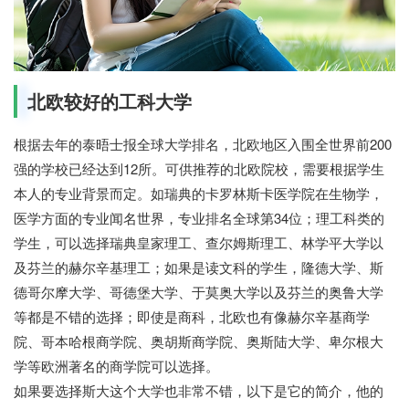
北欧较好的工科大学
根据去年的泰晤士报全球大学排名，北欧地区入围全世界前200
强的学校已经达到12所。可供推荐的北欧院校，需要根据学生
本人的专业背景而定。如瑞典的卡罗林斯卡医学院在生物学，
医学方面的专业闻名世界，专业排名全球第34位；理工科类的
学生，可以选择瑞典皇家理工、查尔姆斯理工、林学平大学以
及芬兰的赫尔辛基理工；如果是读文科的学生，隆德大学、斯
德哥尔摩大学、哥德堡大学、于莫奥大学以及芬兰的奥鲁大学
等都是不错的选择；即使是商科，北欧也有像赫尔辛基商学
院、哥本哈根商学院、奥胡斯商学院、奥斯陆大学、卑尔根大
学等欧洲著名的商学院可以选择。
如果要选择斯大这个大学也非常不错，以下是它的简介，他的