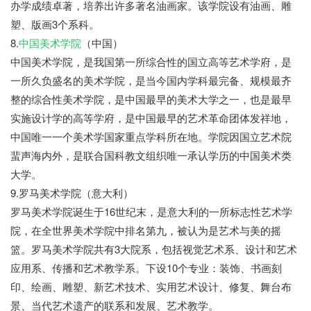
办学成绩卓著，培养出许多著名油画家。该学院设有油画、雕
塑、版画3个系科。
8.
中国美术学院
（中国）
中国美术学院，是我国第一所综合性的国立高等艺术学府，是
一所久负盛名的美术学院，是当今国内学科最完备、规模最齐
整的综合性美术学院，是中国最早的美术大学之一，也是最早
实施设计学的高等学府，是中国最早的艺术革命团体发祥地，
中国唯一一个美术学国家重点学科所在地。学院因国立艺术院
蜚声海内外，是联合国科教文组织唯一承认学历的中国美术类
大学。
9.罗马美术学院（意大利）
罗马美术学院诞生于16世纪末，是意大利的一所标志性艺术学
院，在全世界美术学院中排名第九，被认为是艺术与美的摇
篮。罗马美术学院共有3大院系，包括视觉艺术系、设计和艺术
应用系、传播和艺术教学系。下设10个专业：装饰、书画刻
印、绘画、雕塑、新艺术技术、实用艺术设计、修复、舞台布
景、当代艺术遗产的联系和发展、艺术教学。