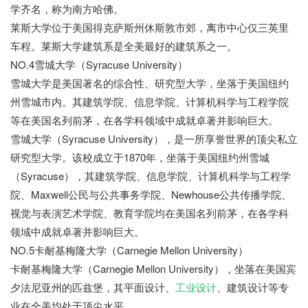
学齐名，称为南方哈佛。
莱斯大学位于美国得克萨斯州休斯敦市郊，离市中心仅三英里
车程。莱斯大学建筑系是全美最好的建筑系之一。
NO.4雪城大学（Syracuse University）
雪城大学是美国著名的综合性、研究型大学，坐落于美国纽约
州雪城市内。其建筑学院、信息学院、计算机科学与工程学院
等在美国名列前茅，在各学科领域中成就卓著并影响巨大。
雪城大学（Syracuse University），是一所享誉世界的顶尖私立
研究型大学。该校成立于1870年，坐落于美国纽约州雪城
（Syracuse），其建筑学院、信息学院、计算机科学与工程学
院、Maxwell公民与公共事务学院、Newhouse公共传播学院、
视觉与表演艺术学院、教育学院均在美国名列前茅，在各学科
领域中成就卓著并影响巨大。
NO.5卡耐基梅隆大学（Carnegie Mellon University）
卡耐基梅隆大学（Carnegie Mellon University），坐落在美国宾
夕法尼亚州的匹兹堡，其平面设计、
工业设计
、建筑设计等专
业在全美均处于顶尖水平。