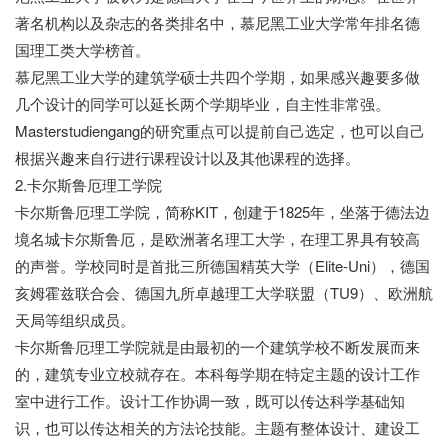
著名机构以及杂志的各类排名中，慕尼黑工业大学常年排名德
国理工类大学榜首。
慕尼黑工业大学的建筑学硕士共四个学期，如果感兴趣要多做
几个设计的同学可以延长两个学期毕业，自主性非常强。
Masterstudiengang的研究重点可以提前自己选定，也可以自己
根据兴趣来自行进行课程设计以及其他课程的选择。
七七网
2.卡尔斯鲁厄理工学院
卡尔斯鲁厄理工学院，简称KIT，创建于1825年，坐落于德法边
境名城卡尔斯鲁厄，是欧洲著名理工大学，在理工界具有较高
的声誉。学校同时是首批三所德国精英大学（Elite-Uni），德国
亥姆霍兹联合会、德国九所卓越理工大学联盟（TU9）、欧洲航
天局等组织成员。
卡尔斯鲁厄理工学院就是由最初的一个建筑学校不断发展而来
的，建筑专业立校就存在。本科每学期在特定主题的设计工作
室中进行工作。设计工作协调一致，既可以传达科学基础知
识，也可以传达相关的方法论技能。主题有整体设计、建设工