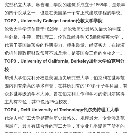
究型私立大学。麻省理工学院的建筑系成立于1868年，是最早
的四个院系之一，也是在美国第一个有正式建筑课程的学校。
TOP2，University College London伦敦大学学院
伦敦大学学院创建于1826年，是伦敦历史最悠久最大的学院，
与剑桥、牛津、帝国理工、伦敦政经并称“G5超级精英大学”，
代表了英国最顶尖的科研实力、师生质量、经济实力，在经济
危机时期政府财政预算不减反增，是英国金三角的名校之一。
TOP3，University of California, Berkeley加州大学伯克利分
校
加州大学伯克利分校是美国顶尖研究型大学，伯克利在世界范
围内拥有崇高的学术声誉，在其所拥有的100多个子学科里，有
众多世界级的学术大师。曾在伯克利工作和学习的诺贝尔奖得
主共有72位，其中包括25位校友。
TOP4，Delft University of Technology代尔夫特理工大学
代尔夫特理工大学是荷兰历史最悠久、规模最大、专业涉及范
围最广、最具有综合性的理工大学，其专业几乎涵盖了所有的