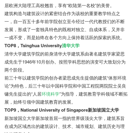
居欧洲大陆理工高校翘首，享有“欧陆第一名校”的美誉。
建筑构造与建筑设计的紧密结合作为该校的重要教学特点之
一，自一百五十多年前学院创立至今经过一代代教授们的不断
发展，形成了一套独具特色的既相对独立、自成体系，又并非
一成不变，而是始终在各个方向上保持着活跃的探索的系统。
TOP8，Tsinghua University
清华大学
清华大学建筑学院的前身清华大学建筑系由著名建筑学家梁思
成先生于1946年10月创办。按照学科思想的演变可大致划分为
两个阶段。
前三十年以建筑学院的创办者梁思成先生提倡的建筑“体形环境
论”为特色，后三十年以中国科学院和中国工程院两院院士吴良
镛先生提出的“人居
环境科学
”为指导，建筑教育学科领域不断拓
展，始终引领中国建筑教育的发展。
TOP9，National University of Singapore新加坡国立大学
新加坡国立大学新加坡首屈一指的世界级顶尖大学，建筑系旨
在成为区域杰出的建筑设计、技术、城市规划、建筑历史与理