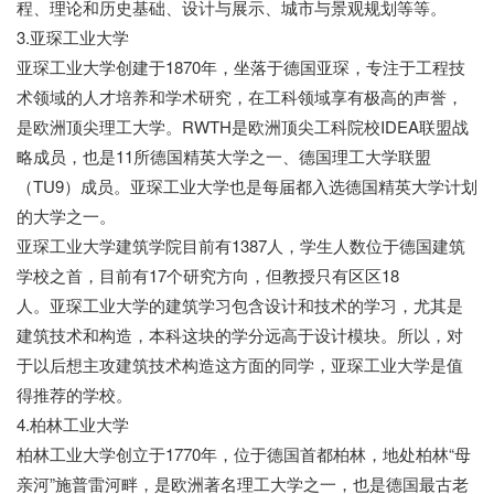
程、理论和历史基础、设计与展示、城市与景观规划等等。
3.亚琛工业大学
亚琛工业大学创建于1870年，坐落于德国亚琛，专注于工程技
术领域的人才培养和学术研究，在工科领域享有极高的声誉，
是欧洲顶尖理工大学。RWTH是欧洲顶尖工科院校IDEA联盟战
略成员，也是11所德国精英大学之一、德国理工大学联盟
（TU9）成员。亚琛工业大学也是每届都入选德国精英大学计划
的大学之一。
亚琛工业大学建筑学院目前有1387人，学生人数位于德国建筑
学校之首，目前有17个研究方向，但教授只有区区18
人。亚琛工业大学的建筑学习包含设计和技术的学习，尤其是
建筑技术和构造，本科这块的学分远高于设计模块。所以，对
于以后想主攻建筑技术构造这方面的同学，亚琛工业大学是值
得推荐的学校。
4.柏林工业大学
柏林工业大学创立于1770年，位于德国首都柏林，地处柏林“母
亲河”施普雷河畔，是欧洲著名理工大学之一，也是德国最古老