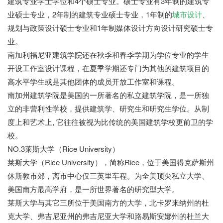
建筑专业学士学位和4个硕士专业。硕士专业有3年制的建筑专
业硕士专业，2年制的建筑专业硕士专业，1年制的
城市设计
、
规划与政策设计硕士专业和1年制媒体设计方向设计研究硕士专
业。
南加利福尼亚建筑学院还在秋季和春季学期为学位专业的学生
开设工作室设计课程，在夏季学期还专门为其他的建筑项目的
高水平学生或是其他团体的成员开放工作室和课程。
南加州建筑学院是美国的一所著名的私立建筑学院，是一所独
立的非营利性学校，提供建筑学、研究生和研究生学位。从制
度上和艺术上, 它往往被视为比传统的美国建筑学校更前卫的学
校。
NO.3莱斯大学（Rice University）
莱斯大学（Rice University），简称Rice，位于美国得克萨斯州
休斯敦市郊，离市中心仅三英里车程。为全美顶尖私立大学、
美国南方最高学府，是一所世界著名的研究型大学。
莱斯大学与其它三所位于美国南方的大学，北卡罗来纳州的杜
克大学、弗吉尼亚州的弗吉尼亚大学和路易斯安娜州的杜兰大