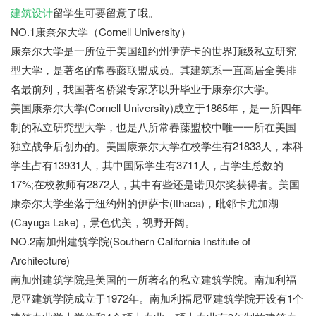
建筑设计
留学生可要留意了哦。
NO.1康奈尔大学（Cornell University）
康奈尔大学是一所位于美国纽约州伊萨卡的世界顶级私立研究
型大学，是著名的常春藤联盟成员。其建筑系一直高居全美排
名最前列，我国著名桥梁专家茅以升毕业于康奈尔大学。
美国康奈尔大学(Cornell University)成立于1865年，是一所四年
制的私立研究型大学，也是八所常春藤盟校中唯一一所在美国
独立战争后创办的。美国康奈尔大学在校学生有21833人，本科
学生占有13931人，其中国际学生有3711人，占学生总数的
17%;在校教师有2872人，其中有些还是诺贝尔奖获得者。美国
康奈尔大学坐落于纽约州的伊萨卡(Ithaca)，毗邻卡尤加湖
(Cayuga Lake)，景色优美，视野开阔。
NO.2南加州建筑学院(Southern California Institute of
Architecture)
南加州建筑学院是美国的一所著名的私立建筑学院。南加利福
尼亚建筑学院成立于1972年。南加利福尼亚建筑学院开设有1个