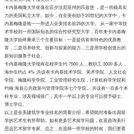
卡内基梅隆大学坐落在宾夕法尼亚州的匹兹堡 ，是一所颇具实
力的美国私立大学。如今，在全美创始于20世纪的大学中，卡
内基梅隆是唯一一所进入全美排名前25的大学。 从一家中等技
术学校到一所国际知名的综合性研究型大学，百年来卡内基梅
隆大学始终秉承三个主要目标：一是提供富有特色的优质教
育，二是培养研究、创新与探索的能力，三是用学校创造出的
新知识服务于社会。
卡内基梅隆大学现有在校学生约 7500 人，教职工 3000 多人，
海外生约占 4% ;共设有卡内基技术学院、美术学院、人文社会
学院、梅隆科学学院、工业管理研究生院，计算机科学学院和
约翰 海兹公共政策与管理学院等七个学院。 共设有一百多个本
科专业，涉及领域很广，其中一半以上的专业可以授予硕士、
博士学位。
以上是全美建筑学专业排名的简要介绍，希望能对准备出国留
学的艺术生有所帮助。如有更多艺术留学问题，欢迎咨询美行
思远艺术留学专家。总之，在选择一所学校的时候，我们更看