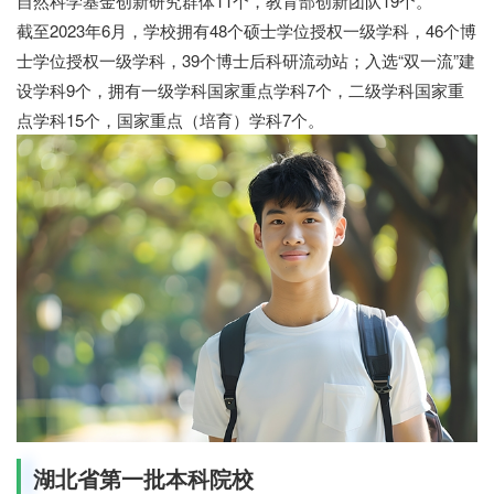
自然科学基金创新研究群体11个，教育部创新团队19个。
截至2023年6月，学校拥有48个硕士学位授权一级学科，46个博
士学位授权一级学科，39个博士后科研流动站；入选“双一流”建
设学科9个，拥有一级学科国家重点学科7个，二级学科国家重
点学科15个，国家重点（培育）学科7个。
湖北省第一批本科院校