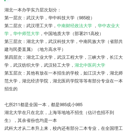
湖北一本办学实力层次划分：
第一层次：武汉大学，华中科技大学（985校）
第二层次：武汉理工大学，
中南财经政法大学
，
华中农业大
学
，
华中师范大学
，中国地质大学（部署211高校）
第三层次：湖北大学，武汉科技大学，中南民族大学（省部共
建与民委直属）（地方高水平）
第四层次：湖北工业大学，武汉工程大学，三峡大学，长江大
学，武汉纺织大学，武汉轻工大学，
湖北中医药大学
第五层次：其他有放在一本招生的学校，如江汉大学，湖北师
范大学，湖北经济学院，湖北医药学院等等有部分专业在一本
招生的
七所211都是全国一本，都是985或小985
湖北大学在只在北京，上海等地地不招生（估计也招不到
生），其余省份也均是一本
武科大才从二本升上来，校内还有部分二本专业，在全国理工