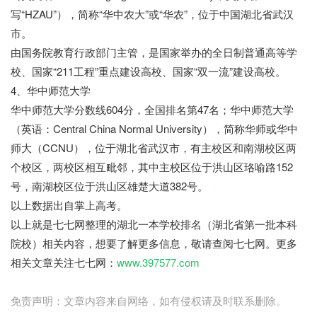
写“HZAU”），简称“华中农大”或“华农”，位于中国湖北省武汉
市。
由国务院教育行政部门主管，是国家举办的全日制普通高等学
校、国家“211工程”重点建设高校、国家“双一流”建设高校。
4、华中师范大学
华中师范大学分数线604分，全国排名第47名；华中师范大学
（英语：Central China Normal University），简称华师或华中
师大（CCNU），位于湖北省武汉市，有主校区和南湖校区两
个校区，两校区相互毗邻，其中主校区位于洪山区珞喻路152
号，南湖校区位于洪山区雄楚大道382号。
七七网
以上数据出自掌上高考。
以上就是七七网整理的湖北一本学校排名（湖北省第一批本科
院校）相关内容，想要了解更多信息，敬请查阅七七网。更多
相关文章关注七七网：
www.397577.com
免责声明：文章内容来自网络，如有侵权请及时联系删除。