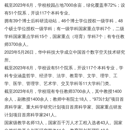
截至2023年6月，学校校园占地7000余亩，绿化覆盖率72%；设
有51个院系，开设117个本科专业。
拥有39个博士后科研流动站，46个博士学位授权一级学科，48
个硕士学位授权一级学科；有一级学科国家重点学科7个，二级
学科国家重点学科15个，国家重点（培育）学科7个；有专任教
师3700余人。
2023年5月26日，华中科技大学成立中国首个数字空天技术研究
所。
截至2023年6月，学校设有51个院系，开设117个本科专业，学
科专业涵盖哲学、经济学、法学、教育学、文学、理学、工
学、医学、管理学、艺术学、交叉学科等11大学科门类。
截至2023年6月，学校现有专任教师3700余人，其中教授1400
余人，副教授1400余人；教师中有院士18人，“973计划”项目首
席科学家、重大科学研究计划项目首席科学家、国家重点研发
计划项目首席科学家241人。
国家级教学名师13人，国家百千万人才工程入选者43人。国家