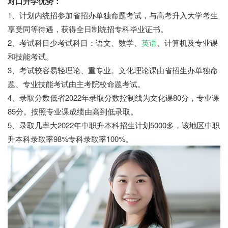
对口升学优势：
1、计划内统招参加省招办单独命题考试，与高考升入大学考生
享受同等待遇，获得全日制统招专科毕业证书。
2、考试科目少考试科目：语文、数学、
英语
、计算机及专业课
和技能考试。
3、考试较容易轻理论、重专业。文化理论课由省招生办单独命
题、专业技能考试由主考院校命题考试。
4、录取分数低省2022年录取分数控制线为文化课80分，专业课
85分。按照专业课成绩由高到低录取。
5、录取几率大2022年中职升本科招生计划5000多，该地区中职
升本科录取率98%专科录取率100%。