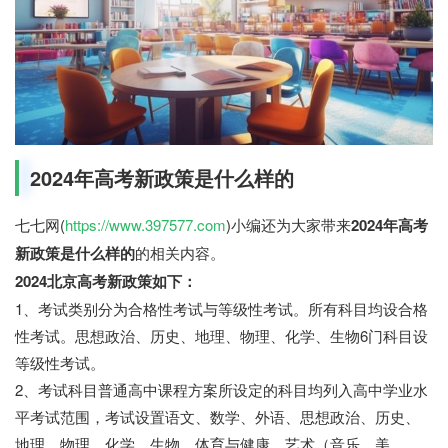
2024年高考新政策是什么样的
七七网(
https://www.397577.com
)小编还为大家带来
2024年高考
新政策是什么样的
的相关内容。
2024北京高考新政策如下：
1、考试类别分为合格性考试与等级性考试。所有科目均设合格
性考试。思想政治、历史、地理、物理、化学、生物6门科目设
等级性考试。
2、考试科目普通高中课程方案所设定的科目均列入高中学业水
平考试范围，考试设置语文、数学、外语、思想政治、历史、
地理、物理、化学、生物、体育与健康、艺术（音乐、美