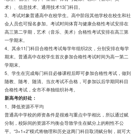
术）、信息技术、通用技术13门科目。
3、考试对象普通高中在校学生。高中阶段其他学校在校生和社
会人员也可报名参加。考试时间体育与健康合格性考试安排在
高三第二学期，艺术（音乐、美术）合格性考试安排在高三第
一学期末。
4、其余11门科目合格性考试每学年组织2次，分别安排在每学
期末。普通高中在校学生首次参加合格性考试时间为高一第二
学期末。
5、学生在完成每门科目必修课程后即可参加合格性考试，做到
随教、随考、随清。当次考试不合格，可参加以后学期同科目
合格性考试，全市不单独组织补考。
新高考的好处：
1、降低资源不平均
普通高中学校的师资条件是很难与重点中学相比，所以通过赋
分制，校际间的资源不均衡会导致学生在赋分上的刚性不公
平。“3+1+2”模式将物理和历史这两门科目取消赋分制，就可大