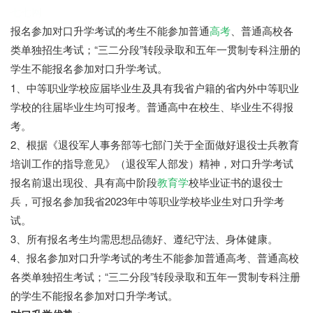
七七网
报名参加对口升学考试的考生不能参加普通
高考
、普通高校各
类单独招生考试；“三二分段”转段录取和五年一贯制专科注册的
学生不能报名参加对口升学考试。
1、中等职业学校应届毕业生及具有我省户籍的省内外中等职业
学校的往届毕业生均可报考。普通高中在校生、毕业生不得报
考。
2、根据《退役军人事务部等七部门关于全面做好退役士兵教育
培训工作的指导意见》（退役军人部发）精神，对口升学考试
报名前退出现役、具有高中阶段
教育学
校毕业证书的退役士
兵，可报名参加我省2023年中等职业学校毕业生对口升学考
试。
3、所有报名考生均需思想品德好、遵纪守法、身体健康。
4、报名参加对口升学考试的考生不能参加普通高考、普通高校
各类单独招生考试；“三二分段”转段录取和五年一贯制专科注册
的学生不能报名参加对口升学考试。