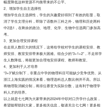
幅度降低这种资源不均衡带来的不公平。
2、增加学生自主选择性
增加学生自主选择性，学生的兴趣爱好得到了有效的彰显，取
消了学生文理分科，即除了语数外三科之外，物理和历史两科
中2选1，在剩余的政治、地理、化学、生物中任选两门参加高
考。
3、更加合理安排课程
在走班人数巨大的情况下，这将给学校对学生的课程安排、教
师安排、教室安排带来极大困难。组合少的“3+1+2”，不走班学
生人数降低，将能更加合理地安排课程、教师和教室。
4、更加利于人才培养
“3+3”赋分制下，非重点中学的物理科目可能缺少竞争优势。从
浙江上海实践的情况来看，物理选科总人数比例并不高。所以
将物理取消赋分制，将排位赛变为实际分数，这有利于物理学
科人才的培养。
以上就是七七网为大家带来的2024年中职对口升学什么政策，
希望能帮助到大家，更多相关信息，敬请关注七七网！更多相