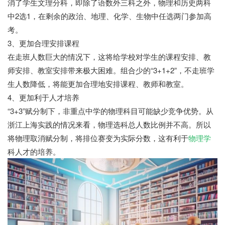
消了学生文理分科，即除了语数外三科之外，物理和历史两科
中2选1，在剩余的政治、地理、化学、生物中任选两门参加高
考。
3、更加合理安排课程
在走班人数巨大的情况下，这将给学校对学生的课程安排、教
师安排、教室安排带来极大困难。组合少的“3+1+2”，不走班学
生人数降低，将能更加合理地安排课程、教师和教室。
4、更加利于人才培养
“3+3”赋分制下，非重点中学的物理科目可能缺少竞争优势。从
浙江上海实践的情况来看，物理选科总人数比例并不高。所以
将物理取消赋分制，将排位赛变为实际分数，这有利于
物理学
科人才的培养。