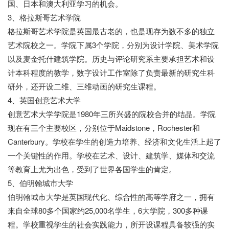
国、日本和澳大利亚学习的机会。
3、格拉斯哥艺术学院
格拉斯哥艺术学院是英国最古老的，也是现存为数不多的独立
艺术院校之一。学院下属3个学院，分别为设计学院、美术学院
以及麦金托什建筑学院。历史与评论研究系主要承担艺术和设
计本科程度的教学，数字设计工作室除了负责最新的研究生科
研外，还开设二维、三维动画的研究生课程。
4、英国创意艺术大学
创意艺术大学学院是1980年三所兴盛的院校合并的结晶。学院
现在有三个主要校区，分别位于Maidstone，Rochester和
Canterbury。学校在学生的创造力培养、经济和文化生活上起了
一个关键性的作用。学校在艺术、设计、建筑学、媒体和交流
等教育上尤为出色，受到了世界各国学生的肯定。
5、伯明翰城市大学
伯明翰城市大学是英国现代化、综合性的高等学府之一，拥有
来自全球80多个国家约25,000名学生，6大学院，300多种课
程。学校重视学生的社会实践能力，所开设课程具备较强的实