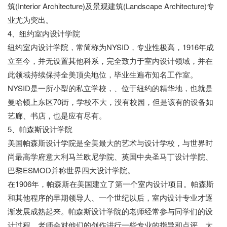
筑(Interior Architecture)及景观建筑(Landscape Architecture)专
业尤为突出。
4、纽约室内设计学院
纽约室内设计学院，常简称为NYSID，专业性极高，1916年成
立至今，并无设置其他科系，完全致力于室内设计领域，并在
此领域持续保持全美顶尖地位，毕业生遍布知名工作室。
NYSID是一所小型的私立学校，、位于纽约的精华地，也就是
曼哈顿上东区70街，学校不大，没有校园，但是该有的设备如
艺廊、书店，也是应有尽有。
5、帕森斯设计学院
美国帕森斯设计学院是全美最大的艺术与设计学校，与世界时
尚最高学府意大利马兰欧尼学院、英国中央圣马丁设计学院、
巴黎ESMOD并称世界四大设计学院。
在1906年，帕森斯在美国建立了第一个室内设计项目。帕森斯
和其他程序的早期领导人、一个世纪以后，室内设计专业才逐
渐发展成熟起来。帕森斯设计学院的老师经常参与同学们的设
计过程，老师会对他们的创作进行一些专业的指导和点评。大