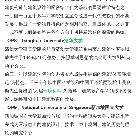
建筑构造与建筑设计的紧密结合作为该校的重要教学特点之
一，自一百五十多年前学院创立至今经过一代代教授们的不断
发展，形成了一套独具特色的既相对独立、自成体系，又并非
一成不变，而是始终在各个方向上保持着活跃的探索的系统。
TOP8，Tsinghua University
清华大学
清华大学建筑学院的前身清华大学建筑系由著名建筑学家梁思
成先生于1946年10月创办。按照学科思想的演变可大致划分为
两个阶段。
前三十年以建筑学院的创办者梁思成先生提倡的建筑“体形环境
论”为特色，后三十年以中国科学院和中国工程院两院院士吴良
镛先生提出的“人居
环境科学
”为指导，建筑教育学科领域不断拓
展，始终引领中国建筑教育的发展。
TOP9，National University of Singapore新加坡国立大学
新加坡国立大学新加坡首屈一指的世界级顶尖大学，建筑系旨
在成为区域杰出的建筑设计、技术、城市规划、建筑历史与理
论的研究中心。