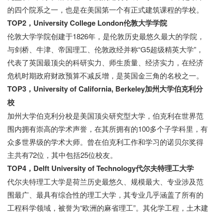
的四个院系之一，也是在美国第一个有正式建筑课程的学校。
TOP2，University College London伦敦大学学院
伦敦大学学院创建于1826年，是伦敦历史最悠久最大的学院，
与剑桥、牛津、帝国理工、伦敦政经并称“G5超级精英大学”，
代表了英国最顶尖的科研实力、师生质量、经济实力，在经济
危机时期政府财政预算不减反增，是英国金三角的名校之一。
TOP3，University of California, Berkeley加州大学伯克利分
校
加州大学伯克利分校是美国顶尖研究型大学，伯克利在世界范
围内拥有崇高的学术声誉，在其所拥有的100多个子学科里，有
众多世界级的学术大师。曾在伯克利工作和学习的诺贝尔奖得
主共有72位，其中包括25位校友。
TOP4，Delft University of Technology代尔夫特理工大学
代尔夫特理工大学是荷兰历史最悠久、规模最大、专业涉及范
围最广、最具有综合性的理工大学，其专业几乎涵盖了所有的
工程科学领域，被誉为“欧洲的麻省理工”。其化学工程，土木建