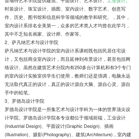
普瑞特艺术学院提供建筑、平面设计、艺术设计、
工业设计
、
时装设计、珠宝设计、插图、室内设计、数字艺术、创意写
作、历史、图书馆和信息科学等领域的教学和研究。，其中，
室内设计系排名全美第一，众多的艺术类人才均曾在此学习，
其中不乏知名画家、设计师、作家等。
2、萨凡纳艺术与设计学院
萨凡纳艺术与设计学院的室内设计系课程既包括民居住宅设
计，又包括商业室内设计，而且延伸到布景设计，甚至包括网
络设计。虽然在建筑艺术分院内有250多台计算机和有3个专门
的室内设计实验室供学生们使用，教师们还是强调，电脑永远
无法取代真正的设计，真正的设计源自大脑、源自心灵、源自
手中的铅笔。
3、罗德岛设计学院
罗德岛设计学院是一所集艺术与设计学科为一体的世界顶尖设
计学院。罗德岛设计学院各专业都位于领域前端，工业设计
(Industrial Design)、平面设计(Graphic Design)、插画
(Illustration)、摄影(Photography)、建筑(Architecture)，室内建